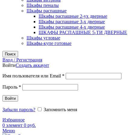
Шкафы пеналы
Шкафы распашные
Шкафы распашные 2-ух дверные
Шкафы распашные 3-х дверные
Шкафы распашные 4-х дверные
ШКАФЫ РАСПАШНЫЕ 5-ТИ ДВЕРНЫЕ
Шкафы угловые
Шкафы-купе готовые
Поиск
Вход / Регистрация
Войти
Создать аккаунт
Обязательно
Имя пользователя или Email
*
Обязательно
Пароль
*
Войти
Забыли пароль?
Запомнить меня
Избранное
0
элемент
0
руб.
Меню