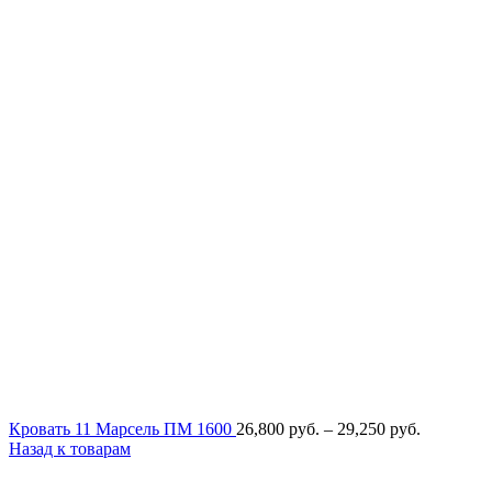
Диапазон
Кровать 11 Марсель ПМ 1600
26,800
руб.
–
29,250
руб.
цен:
Назад к товарам
26,800
руб.