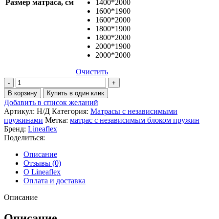
Размер матраса, см
1400*2000
1600*1900
1600*2000
1800*1900
1800*2000
2000*1900
2000*2000
Очистить
Количество
товара
В корзину
Купить в один клик
Матрас
Добавить в список желаний
Loreto
Артикул:
Н/Д
Категория:
Матрасы с независимыми
пружинами
Метка:
матрас с независимым блоком пружин
Бренд:
Lineaflex
Поделиться:
Описание
Отзывы (0)
О Lineaflex
Оплата и доставка
Описание
Описание