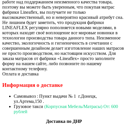
работе над поддержанием неизменного качества товара,
поэтому вы можете быть уверенным, что покупая матрас
фабрики Lineaflex, вы получаете не только
высококачественный, но и невероятно красивый атрибут сна.
Не лишним будет заметить, что продукция фабрики
LINEAFLEX регулярно пополняется новыми моделями, в
которых находят своё воплощение все мировые новинки в
технологии производства товара данного типа. Неизменное
качество, экологичность и гигиеничность в сочетании с
совершенным дизайном делает изготовление наших матрасов
не просто производством, но настоящим искусством. Для
заказа матрасов от фабрики «Lineaflex» просто заполните
форму на нашем сайте, либо позвоните по нашему
контактному телефону.
Оплата и доставка
Информация о доставке
Самовывоз : Пункт выдачи № 1 г.Донецк,
ул.Артема,150 .
Грузовое такси
(Корпусная Мебель/Матрасы) От: 600
рублей
Доставка по ДНР