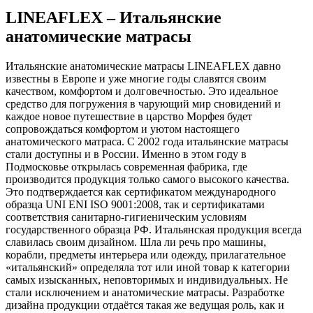
LINEAFLEX – Итальянские
анатомические матрасы
Итальянские анатомические матрасы LINEAFLEX давно
известны в Европе и уже многие годы славятся своим
качеством, комфортом и долговечностью. Это идеальное
средство для погружения в чарующий мир сновидений и
каждое новое путешествие в царство Морфея будет
сопровождаться комфортом и уютом настоящего
анатомического матраса. С 2002 года итальянские матрасы
стали доступны и в России. Именно в этом году в
Подмосковье открылась современная фабрика, где
производится продукция только самого высокого качества.
Это подтверждается как сертификатом международного
образца UNI ENI ISO 9001:2008, так и сертификатами
соответствия санитарно-гигиеническим условиям
государственного образца РФ. Итальянская продукция всегда
славилась своим дизайном. Шла ли речь про машины,
корабли, предметы интерьера или одежду, прилагательное
«итальянский» определяла тот или иной товар к категории
самых изысканных, неповторимых и индивидуальных. Не
стали исключением и анатомические матрасы. Разработке
дизайна продукции отдаётся такая же ведущая роль, как и