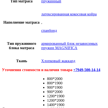
Тип матраса
пружинный
латексированная кокосовая койра
Наполнение матраса
,
спанбонд
Тип пружинного
армированный блок независимых
блока матраса
пружин MAGNIFICA
Ткань
Хлопковый жаккард
Уточнения стоимости и наличия товара
+7949-500-14-14
800*2000
800*1900
900*1900
900*2000
1200*1900
1200*2000
1400*1900