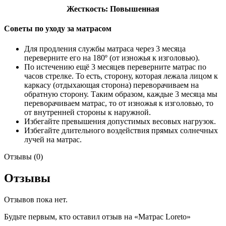
Жесткость: Повышенная
Советы по уходу за матрасом
Для продления службы матраса через 3 месяца
переверните его на 180º (от изножья к изголовью).
По истечению ещё 3 месяцев переверните матрас по
часов стрелке. То есть, сторону, которая лежала лицом к
каркасу (отдыхающая сторона) переворачиваем на
обратную сторону. Таким образом, каждые 3 месяца мы
переворачиваем матрас, то от изножья к изголовью, то
от внутренней стороны к наружной.
Избегайте превышения допустимых весовых нагрузок.
Избегайте длительного воздействия прямых солнечных
лучей на матрас.
Отзывы (0)
Отзывы
Отзывов пока нет.
Будьте первым, кто оставил отзыв на «Матрас Loreto»