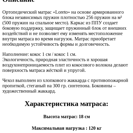
Ортопедический матрас «Loreto» на основе армированного
блока независимых пружин плотностью 256 пружин на м²
(500 пружин на спальное место). Каркас из ППУ создает
боковую поддержку, защищает пружинный блок от внешних
воздействий и не позволяет ему изменять местоположение
внутри матраса во время нагрузок. Матрас приобретает
необходимую устойчивость формы и долговечность.
Наполнение: кокос 1 cм / кокос 1 см.
Экологичность, природная эластичность и хорошая
воздухонепроницаемость плит из кокосового волокна делают
поверхность матраса жёсткой и упругой.
Чехол выполнен из хлопкового жаккарда с противопожарной
пропиткой, стеганый на 300 гр. синтепона. Боковины –
художественный жаккард.
Характеристика матраса:
Высота матрас: 18 см
Максимальная нагрузка : 120 кг