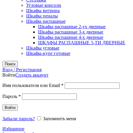
Угловые консоли
Шкафы витрина
Шкафы пеналы
Шкафы распашные
Шкафы распашные 2-ух дверные
Шкафы распашные 3-х дверные
Шкафы распашные 4-х дверные
ШКАФЫ РАСПАШНЫЕ 5-ТИ ДВЕРНЫЕ
Шкафы угловые
Шкафы-купе готовые
Поиск
Вход / Регистрация
Войти
Создать аккаунт
Обязательно
Имя пользователя или Email
*
Обязательно
Пароль
*
Войти
Забыли пароль?
Запомнить меня
Избранное