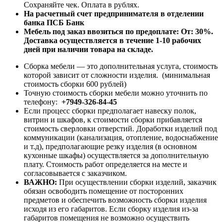
Сохраняйте чек. Оплата в рублях.
На расчетный счет предпринимателя в отделении
банка ПСБ Банк
Мебель под заказ ввозиться по предоплате:
От: 30%.
Доставка осуществляется в течение 1-10 рабочих
дней при наличии товара на складе.
Сборка мебели — это дополнительная услуга, стоимость
которой зависит от сложности изделия. (минимальная
стоимость сборки 600 рублей)
Точную стоимость сборки мебели можно уточнить по
телефону:
+7949-326-84-45
Если процесс сборки предполагает навеску полок,
витрин и шкафов, к стоимости сборки прибавляется
стоимость сверловки отверстий. Доработки изделий под
коммуникации (канализация, отопление, водоснабжение
и т.д), предполагающие резку изделия (в основном
кухонные шкафы) осуществляется за дополнительную
плату. Стоимость работ определяется на месте и
согласовывается с заказчиком.
ВАЖНО:
При осуществлении сборки изделий, заказчик
обязан освободить помещение от посторонних
предметов и обеспечить возможность сборки изделия
исходя из его габаритов. Если сборку изделия из-за
габаритов помещения не возможно осуществить