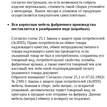
согласно инструкции, но есть возможность собрать
изделие вертикально, стоимость такой сборки уточняйте
у менеджера. Вынос мусора и упаковок от продукции
осуществляется покупателем самостоятельно.
Вся корпусная мебель фабричного производства
поставляется в разобранном виде (коробках).
Согласно статье 25.1 Закона о защите прав потребителей
(ЗоЗПП), Право потребителя на обмен товара
надлежащего качества, обмен непродовольственного
товара надлежащего качества проводится, если
указанный товар не был в употреблении, сохранены его
товарный вид, потребительские свойства, пломбы,
фабричные ярлыки, а также имеется товарный чек или
кассовый чек либо иной подтверждающий оплату
указанного товара документ.
Обратите внимание! Согласно статье 25.1 от 07.02.1992г.
№ 2300-1 Закона о защите прав потребителей (ЗоЗПП)
мебель, бывшая в сборе, либо матрас, со вскрытой
упаковкой, автоматически теряет товарный вид, не
пригодна к продаже или отправке на фабрику. Данная
мебель (матрас) обмену и возврату не подлежит.