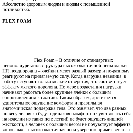
Абсолютно здоровым людям и людям с повышенной
потливостью.
FLEX FOAM
Flex Foam
– В отличие от стандартных
пенополиуретанов структура высокоэластичной пены марки
HR неоднородна – ячейки имеют разный размер и по-разному
реагируют на прилагаемую силу. Когда нагрузка невелика, в
работу вступают только мелкие отверстия, что соответствует
эффекту мягкого поролона. По мере возрастания нагрузки
начинают работать более крупные ячейки с большим
сопротивлением к сжатию. Таким образом, достигается
удивительное ощущение комфорта и правильная
анатомическая поддержка тела. Это означает, что два разных
по весу человека будут одинаково комфортно чувствовать себя
на изделии из таких пен: легкий не будет ощущать лишней
жесткости, а человек с большим весом не почувствует эффекта
«провала» – высокоэластичная пена уверенно примет вес тела