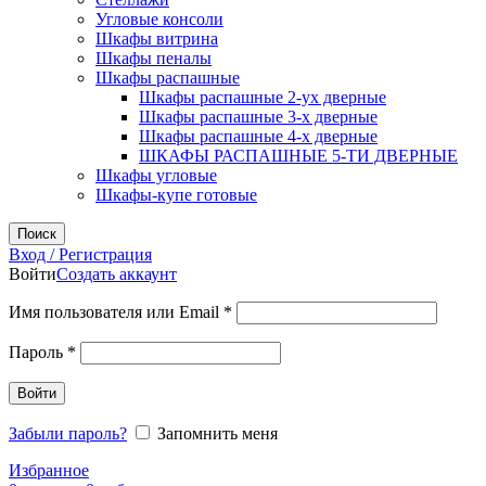
Угловые консоли
Шкафы витрина
Шкафы пеналы
Шкафы распашные
Шкафы распашные 2-ух дверные
Шкафы распашные 3-х дверные
Шкафы распашные 4-х дверные
ШКАФЫ РАСПАШНЫЕ 5-ТИ ДВЕРНЫЕ
Шкафы угловые
Шкафы-купе готовые
Поиск
Вход / Регистрация
Войти
Создать аккаунт
Обязательно
Имя пользователя или Email
*
Обязательно
Пароль
*
Войти
Забыли пароль?
Запомнить меня
Избранное