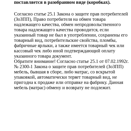
поставляется в разобранном виде (коробках).
Согласно статье 25.1 Закона о защите прав потребителей
(ЗоЗПП), Право потребителя на обмен товара
надлежащего качества, обмен непродовольственного
товара надлежащего качества проводится, если
указанный товар не был в употреблении, сохранены его
товарный вид, потребительские свойства, пломбы,
фабричные ярлыки, а также имеется товарный чек или
кассовый чек либо иной подтверждающий оплату
указанного товара документ.
Обратите внимание! Согласно статье 25.1 от 07.02.1992г.
№ 2300-1 Закона о защите прав потребителей (ЗоЗПП)
мебель, бывшая в сборе, либо матрас, со вскрытой
упаковкой, автоматически теряет товарный вид, не
пригодна к продаже или отправке на фабрику. Данная
мебель (матрас) обмену и возврату не подлежит.