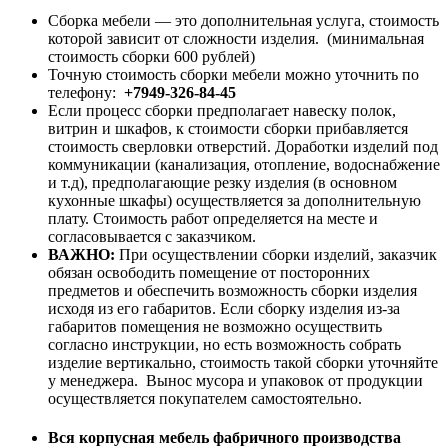
Сборка мебели — это дополнительная услуга, стоимость
которой зависит от сложности изделия. (минимальная
стоимость сборки 600 рублей)
Точную стоимость сборки мебели можно уточнить по
телефону:
+7949-326-84-45
Если процесс сборки предполагает навеску полок,
витрин и шкафов, к стоимости сборки прибавляется
стоимость сверловки отверстий. Доработки изделий под
коммуникации (канализация, отопление, водоснабжение
и т.д), предполагающие резку изделия (в основном
кухонные шкафы) осуществляется за дополнительную
плату. Стоимость работ определяется на месте и
согласовывается с заказчиком.
ВАЖНО:
При осуществлении сборки изделий, заказчик
обязан освободить помещение от посторонних
предметов и обеспечить возможность сборки изделия
исходя из его габаритов. Если сборку изделия из-за
габаритов помещения не возможно осуществить
согласно инструкции, но есть возможность собрать
изделие вертикально, стоимость такой сборки уточняйте
у менеджера. Вынос мусора и упаковок от продукции
осуществляется покупателем самостоятельно.
Вся корпусная мебель фабричного производства