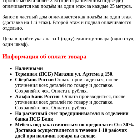
Пронос мебели более 25м (при ограниченном подъезде)
оплачивается как подъём на один этаж за каждые 25 метров.
Занос в частный дом оплачивается как подъём на один этаж
(доставка на 1-й этаж). Второй этаж и подвал оплачиваются
отдельно.
Цена в прайсе указана за 1 (одну) единицу товара (один стул,
один шкаф).
Информация об оплате товара
Наличными
Терминал (ПСБ) Магазин ул. Артема д 150.
Сбербанк России
Оплата производиться, после
уточнения всех деталей по товару и доставке.
Сохраняйте чек. Оплата в рублях.
Альфа Банк Россия
Оплата производиться, после
уточнения всех деталей по товару и доставке.
Сохраняйте чек. Оплата в рублях.
На расчетный счет предпринимателя в отделении
банка ПСБ Банк
Мебель под заказ ввозиться по предоплате:
От: 30%.
Доставка осуществляется в течение 1-10 рабочих
дней при наличии товара на складе.