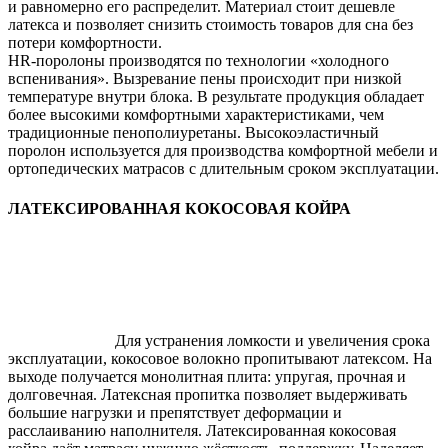
и равномерно его распределит. Материал стоит дешевле
латекса и позволяет снизить стоимость товаров для сна без
потери комфортности.
НR-поролоны производятся по технологии «холодного
вспенивания». Вызревание пены происходит при низкой
температуре внутри блока. В результате продукция обладает
более высокими комфортными характеристиками, чем
традиционные пенополиуретаны. Высокоэластичный
поролон используется для производства комфортной мебели и
ортопедических матрасов с длительным сроком эксплуатации.
ЛАТЕКСИРОВАННАЯ КОКОСОВАЯ КОЙРА
Для устранения ломкости и увеличения срока
эксплуатации, кокосовое волокно пропитывают латексом. На
выходе получается монолитная плита: упругая, прочная и
долговечная. Латексная пропитка позволяет выдерживать
большие нагрузки и препятствует деформации и
расслаиванию наполнителя.
Латексированная кокосовая