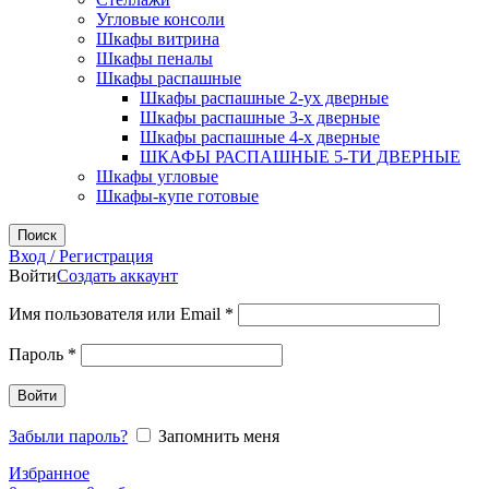
Угловые консоли
Шкафы витрина
Шкафы пеналы
Шкафы распашные
Шкафы распашные 2-ух дверные
Шкафы распашные 3-х дверные
Шкафы распашные 4-х дверные
ШКАФЫ РАСПАШНЫЕ 5-ТИ ДВЕРНЫЕ
Шкафы угловые
Шкафы-купе готовые
Поиск
Вход / Регистрация
Войти
Создать аккаунт
Обязательно
Имя пользователя или Email
*
Обязательно
Пароль
*
Войти
Забыли пароль?
Запомнить меня
Избранное