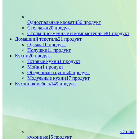
Односпальные кровати
56 продукт
Стеллажи
20 продукт
Столы письменные и компьютерные
81 продукт
Домашний текстиль
21 продукт
Одеяла
10 продукт
Подушки
11 продукт
Кухни
20 продукт
Готовые кухни
1 продукт
Мойки
1 продукт
Обеденные группы
0 продукт
Модульные кухни
17 продукт
Кухонная мебель
149 продукт
Столы
кухонные
15 продукт