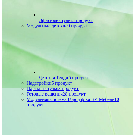
Офисные стулья
3 продукт
Модульные детские
9 продукт
Детская Тедди
5 продукт
Надстройки
5 продукт
Парты и стулья
3 продукт
Готовые решения
28 продукт
Модульная система Город ф-ка SV Мебель
10
продукт