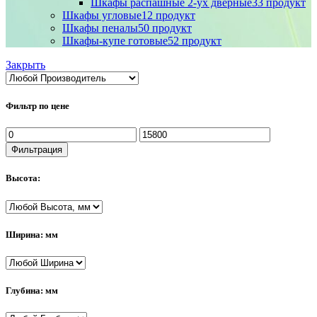
Шкафы распашные 2-ух дверные
33 продукт
Шкафы угловые
12 продукт
Шкафы пеналы
50 продукт
Шкафы-купе готовые
52 продукт
Закрыть
Фильтр по цене
Минимальная
Максимальная
цена
цена
Фильтрация
Высота:
Ширина: мм
Глубина: мм