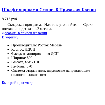
Шкаф с ящиками Секция 6 Прихожая Бостон
8,715
руб.
Складская программа. Наличие уточняйте.
Сроки
поставки под заказ: 1-2 месяца.
Добавить в список желаний
В корзину
Производитель
:
Росток Мебель
Корпус
:
ЛДСП
Фасад
:
ламинированная ДСП
Ширина
:
600
Высота, мм
:
2110
Глубина
:
370
Система открывания
:
шариковые направляющие
полного выдвижения
Быстрый просмотр