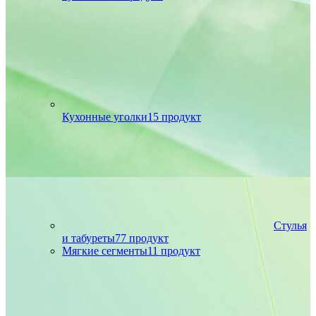
Кухонные уголки
15 продукт
Стулья
и табуреты
77 продукт
Мягкие сегменты
11 продукт