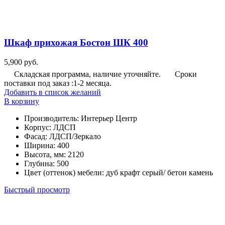
Шкаф прихожая Бостон ШК 400
5,900
руб.
Складская программа, наличие уточняйте.
Сроки
поставки под заказ :1-2 месяца.
Добавить в список желаний
В корзину
Производитель
:
Интерьер Центр
Корпус
:
ЛДСП
Фасад
:
ЛДСП/Зеркало
Ширина
:
400
Высота, мм
:
2120
Глубина
:
500
Цвет (оттенок) мебели
:
дуб крафт серый/ бетон камень
Быстрый просмотр