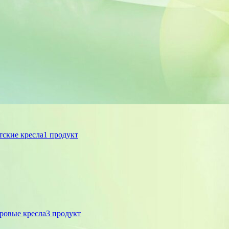
тские кресла
1 продукт
ровые кресла
3 продукт