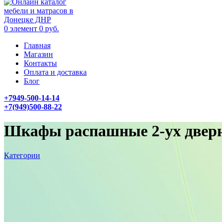
0
элемент
0
руб.
Главная
Магазин
Контакты
Оплата и доставка
Блог
+7949-500-14-14
+7(949)500-88-22
Шкафы распашные 2-ух двер
Категории