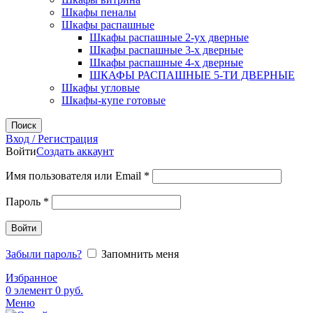
Шкафы пеналы
Шкафы распашные
Шкафы распашные 2-ух дверные
Шкафы распашные 3-х дверные
Шкафы распашные 4-х дверные
ШКАФЫ РАСПАШНЫЕ 5-ТИ ДВЕРНЫЕ
Шкафы угловые
Шкафы-купе готовые
Поиск
Вход / Регистрация
Войти
Создать аккаунт
Обязательно
Имя пользователя или Email
*
Обязательно
Пароль
*
Войти
Забыли пароль?
Запомнить меня
Избранное
0
элемент
0
руб.
Меню