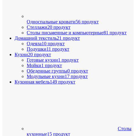
Односпальные кровати
56 продукт
Стеллажи
20 продукт
Столы письменные и компьютерные
81 продукт
Домашний текстиль
21 продукт
Одеяла
10 продукт
Подушки
11 продукт
Кухни
20 продукт
Готовые кухни
1 продукт
Мойки
1 продукт
Обеденные группы
0 продукт
Модульные кухни
17 продукт
Кухонная мебель
149 продукт
Столы
кухонные
15 продукт