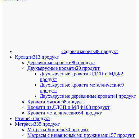
Садовая мебель
48 продукт
Кровати
313 продукт
Деревянные кровати
80 продукт
Двухъярусные кровати
20 продукт
Двухъярусные кровати ЛДСП и МДФ
2
продукт
Двухъярусные кровати металлические
9
продукт
Двухъярусные деревянные кровати
4 продукт
Кровати мягкие
58 продукт
Кровати из ЛДСП и МДФ
108 продукт
Кровати металлические
64 продукт
Разное
5 продукт
Матрасы
335 продукт
Матрасы Боннель
30 продукт
Матрасы с независимыми пружинами
157 продукт