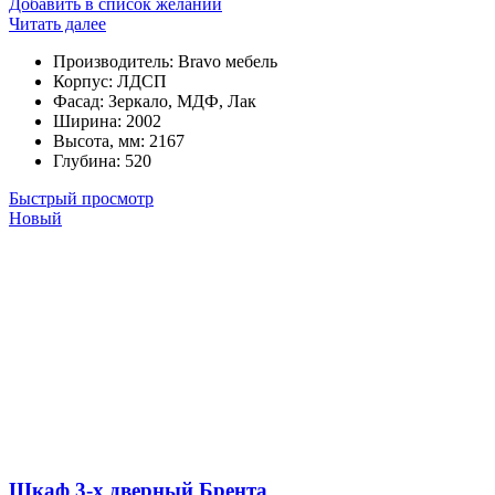
Добавить в список желаний
Читать далее
Производитель
:
Bravo мебель
Корпус
:
ЛДСП
Фасад
:
Зеркало, МДФ, Лак
Ширина
:
2002
Высота, мм
:
2167
Глубина
:
520
Быстрый просмотр
Новый
Шкаф 3-х дверный Брента