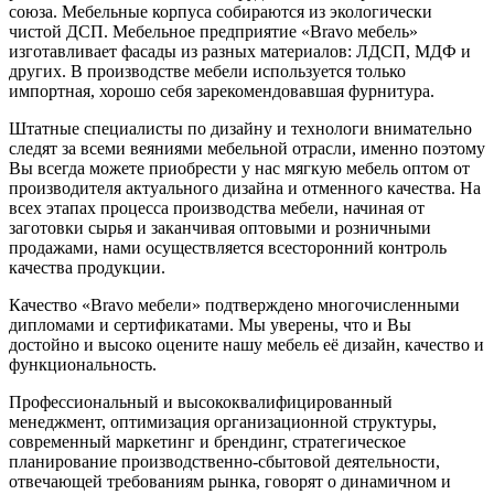
союза. Мебельные корпуса собираются из экологически
чистой ДСП. Мебельное предприятие «Bravo мебель»
изготавливает фасады из разных материалов: ЛДСП, МДФ и
других. В производстве мебели используется только
импортная, хорошо себя зарекомендовавшая фурнитура.
Штатные специалисты по дизайну и технологи внимательно
следят за всеми веяниями мебельной отрасли, именно поэтому
Вы всегда можете приобрести у нас мягкую мебель оптом от
производителя актуального дизайна и отменного качества. На
всех этапах процесса производства мебели, начиная от
заготовки сырья и заканчивая оптовыми и розничными
продажами, нами осуществляется всесторонний контроль
качества продукции.
Качество «Bravo мебели» подтверждено многочисленными
дипломами и сертификатами. Мы уверены, что и Вы
достойно и высоко оцените нашу мебель её дизайн, качество и
функциональность.
Профессиональный и высококвалифицированный
менеджмент, оптимизация организационной структуры,
современный маркетинг и брендинг, стратегическое
планирование производственно-сбытовой деятельности,
отвечающей требованиям рынка, говорят о динамичном и