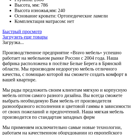
Высота, мм
:
786
выбрать
Высота изножья,мм
:
240
на
Основание кровати
:
Ортопедические ламели
странице
Комплектация матрасом
:
нет
товара.
Быстрый просмотр
Загрузить еще товары
Загрузка...
Производственное предприятие «Bravo мебель» успешно
работает на мебельном рынке России с 2004 года. Наша
фабрика расположена в посёлке Белые Берега в Брянской
области. Мы производим недорогую мебель отличного
качества, с помощью которой вы сможете создать комфорт в
вашей квартире.
Мы рады предложить своим клиентам мягкую и корпусную
мебель оптом самого разного дизайна. Вы всегда сможете
выбрать необходимую Вам мебель от производителя
разнообразного исполнения и цветовой гаммы в зависимости
от своих пожеланий и предпочтений. Наша мягкая мебель
производится по стандартам западных фирм
Мы применяем исключительно самые новые технологии,
работаем на качественном оборудовании из европейского