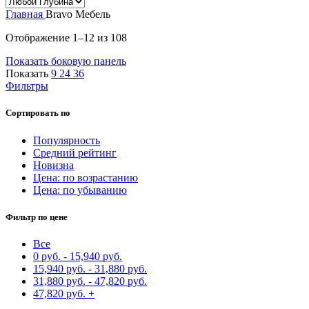
Главная
Bravo Мебель
Сортировка:
Отображение 1–12 из 108
самые
Показать боковую панель
недавние
Показать
9
24
36
Фильтры
Сортировать по
Популярность
Средний рейтинг
Новизна
Цена: по возрастанию
Цена: по убыванию
Фильтр по цене
Все
0
руб.
-
15,940
руб.
15,940
руб.
-
31,880
руб.
31,880
руб.
-
47,820
руб.
47,820
руб.
+