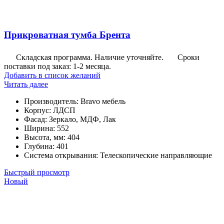
Прикроватная тумба Брента
Складская программа. Наличие уточняйте.
Сроки
поставки под заказ: 1-2 месяца.
Добавить в список желаний
Читать далее
Производитель
:
Bravo мебель
Корпус
:
ЛДСП
Фасад
:
Зеркало, МДФ, Лак
Ширина
:
552
Высота, мм
:
404
Глубина
:
401
Система открывания
:
Телескопические направляющие
Быстрый просмотр
Новый