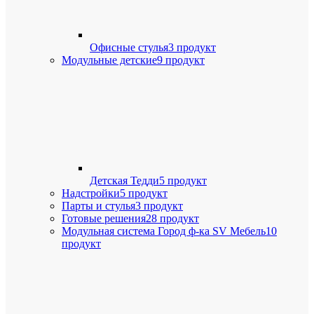
Офисные стулья
3 продукт
Модульные детские
9 продукт
Детская Тедди
5 продукт
Надстройки
5 продукт
Парты и стулья
3 продукт
Готовые решения
28 продукт
Модульная система Город ф-ка SV Мебель
10
продукт