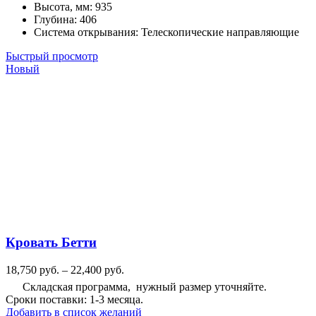
Высота, мм
:
935
Глубина
:
406
Система открывания
:
Телескопические направляющие
Быстрый просмотр
Новый
Кровать Бетти
Диапазон
18,750
руб.
–
22,400
руб.
цен:
Складская программа, нужный размер уточняйте.
18,750
Сроки поставки: 1-3 месяца.
руб.
Добавить в список желаний