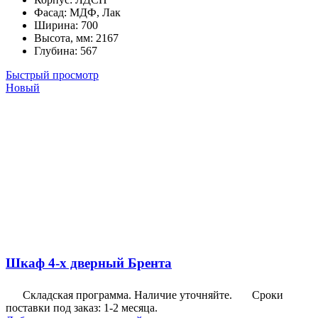
Фасад
:
МДФ, Лак
Ширина
:
700
Высота, мм
:
2167
Глубина
:
567
Быстрый просмотр
Новый
Шкаф 4-х дверный Брента
Складская программа. Наличие уточняйте.
Сроки
поставки под заказ: 1-2 месяца.