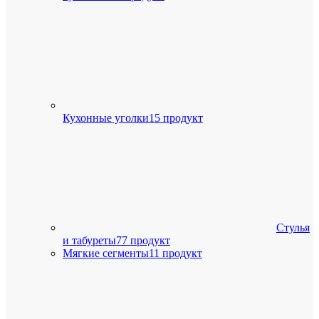
Кухонные уголки
15 продукт
Стулья
и табуреты
77 продукт
Мягкие сегменты
11 продукт