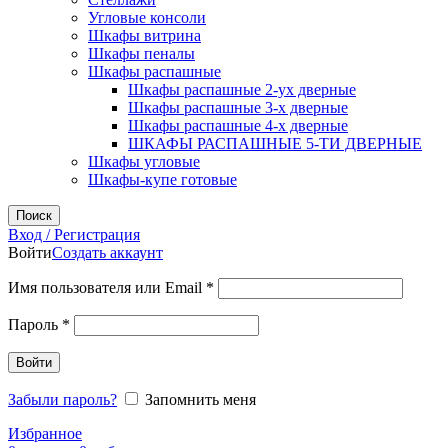
Угловые консоли
Шкафы витрина
Шкафы пеналы
Шкафы распашные
Шкафы распашные 2-ух дверные
Шкафы распашные 3-х дверные
Шкафы распашные 4-х дверные
ШКАФЫ РАСПАШНЫЕ 5-ТИ ДВЕРНЫЕ
Шкафы угловые
Шкафы-купе готовые
Поиск
Вход / Регистрация
Войти
Создать аккаунт
Обязательно
Имя пользователя или Email
*
Обязательно
Пароль
*
Войти
Забыли пароль?
Запомнить меня
Избранное