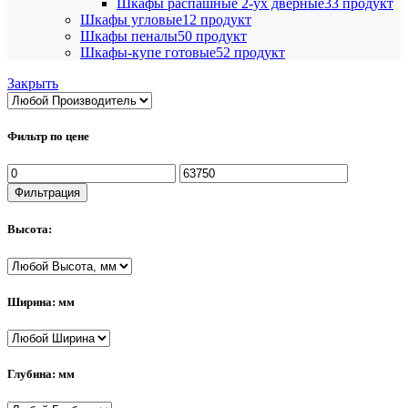
Шкафы распашные 2-ух дверные
33 продукт
Шкафы угловые
12 продукт
Шкафы пеналы
50 продукт
Шкафы-купе готовые
52 продукт
Закрыть
Фильтр по цене
Минимальная
Максимальная
цена
цена
Фильтрация
Высота:
Ширина: мм
Глубина: мм