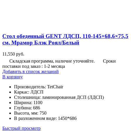
Стол обеденный GENT ЛДСП, 110-145×68,6×75,5
см, Мрамор Блэк Роял/Белый
11,550
руб.
Складская программа, наличие уточняйте.
Сроки
поставки под заказ : 1-2 месяца
Добавить в список желаний
В корзину
Производитель
:
TetChair
Каркас
:
ЛДСП
Столешница
:
ламинированная ДСП (ЛДСП)
Ширина
:
1100
Глубина
:
686
Высота, мм
:
750
В разложенном виде
:
1450*686
Быстрый просмотр