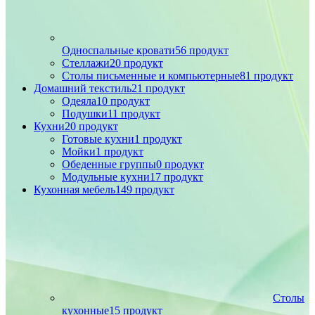
Односпальные кровати
56 продукт
Стеллажи
20 продукт
Столы письменные и компьютерные
81 продукт
Домашний текстиль
21 продукт
Одеяла
10 продукт
Подушки
11 продукт
Кухни
20 продукт
Готовые кухни
1 продукт
Мойки
1 продукт
Обеденные группы
0 продукт
Модульные кухни
17 продукт
Кухонная мебель
149 продукт
Столы
кухонные
15 продукт