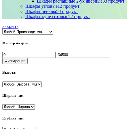
Шкафы распашные 2-ух дверные
33 продукт
Шкафы угловые
12 продукт
Шкафы пеналы
50 продукт
Шкафы-купе готовые
52 продукт
Закрыть
Фильтр по цене
Минимальная
Максимальная
цена
цена
Фильтрация
Высота:
Ширина: мм
Глубина: мм