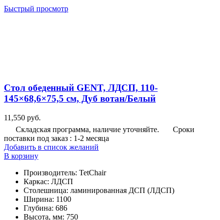
Быстрый просмотр
Стол обеденный GENT, ЛДСП, 110-
145×68,6×75,5 см, Дуб вотан/Белый
11,550
руб.
Складская программа, наличие уточняйте.
Сроки
поставки под заказ : 1-2 месяца
Добавить в список желаний
В корзину
Производитель
:
TetChair
Каркас
:
ЛДСП
Столешница
:
ламинированная ДСП (ЛДСП)
Ширина
:
1100
Глубина
:
686
Высота, мм
:
750