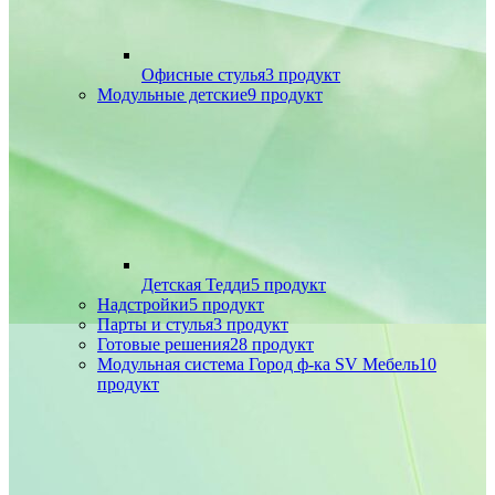
Офисные стулья
3 продукт
Модульные детские
9 продукт
Детская Тедди
5 продукт
Надстройки
5 продукт
Парты и стулья
3 продукт
Готовые решения
28 продукт
Модульная система Город ф-ка SV Мебель
10
продукт