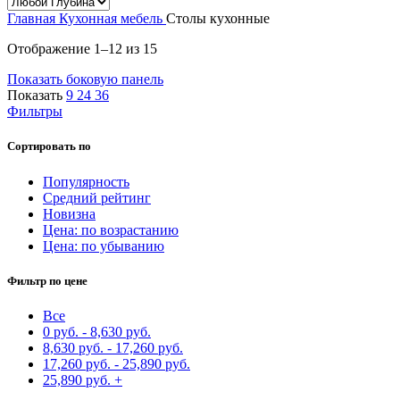
Главная
Кухонная мебель
Столы кухонные
Сортировка:
Отображение 1–12 из 15
самые
Показать боковую панель
недавние
Показать
9
24
36
Фильтры
Сортировать по
Популярность
Средний рейтинг
Новизна
Цена: по возрастанию
Цена: по убыванию
Фильтр по цене
Все
0
руб.
-
8,630
руб.
8,630
руб.
-
17,260
руб.
17,260
руб.
-
25,890
руб.
25,890
руб.
+