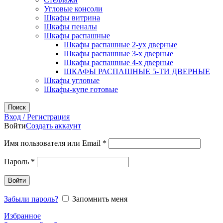
Угловые консоли
Шкафы витрина
Шкафы пеналы
Шкафы распашные
Шкафы распашные 2-ух дверные
Шкафы распашные 3-х дверные
Шкафы распашные 4-х дверные
ШКАФЫ РАСПАШНЫЕ 5-ТИ ДВЕРНЫЕ
Шкафы угловые
Шкафы-купе готовые
Поиск
Вход / Регистрация
Войти
Создать аккаунт
Обязательно
Имя пользователя или Email
*
Обязательно
Пароль
*
Войти
Забыли пароль?
Запомнить меня
Избранное