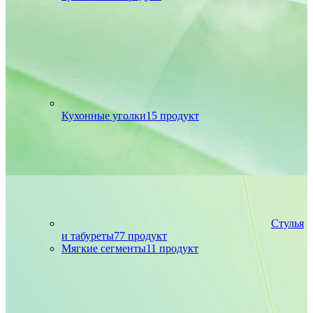
Кухонные уголки
15 продукт
Стулья
и табуреты
77 продукт
Мягкие сегменты
11 продукт