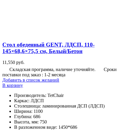
Стол обеденный GENT, ЛДСП, 110-
145×68,6×75,5 см, Белый/Бетон
11,550
руб.
Складская программа, наличие уточняйте.
Сроки
поставки под заказ : 1-2 месяца
Добавить в список желаний
В корзину
Производитель
:
TetChair
Каркас
:
ЛДСП
Столешница
:
ламинированная ДСП (ЛДСП)
Ширина
:
1100
Глубина
:
686
Высота, мм
:
750
В разложенном виде
:
1450*686