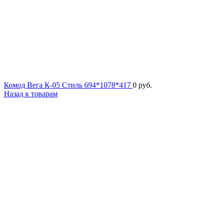
Комод Вега К-05 Стиль 694*1078*417
0
руб.
Назад к товарам