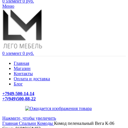
0
элемент
0
руб.
Меню
0
элемент
0
руб.
Главная
Магазин
Контакты
Оплата и доставка
Блог
+7949-500-14-14
+7(949)500-88-22
Нажмите, чтобы увеличить
Главная
Спальни
Комоды
Комод пеленальный Вега К-06