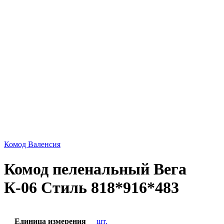
Комод Валенсия
Комод пеленальный Вега
К-06 Стиль 818*916*483
Единица измерения
шт.