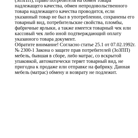
(ЗоЗПП), Право потребителя на обмен товара
надлежащего качества, обмен непродовольственного
товара надлежащего качества проводится, если
указанный товар не был в употреблении, сохранены его
товарный вид, потребительские свойства, пломбы,
фабричные ярлыки, а также имеется товарный чек или
кассовый чек либо иной подтверждающий оплату
указанного товара документ.
Обратите внимание! Согласно статье 25.1 от 07.02.1992г.
№ 2300-1 Закона о защите прав потребителей (ЗоЗПП)
мебель, бывшая в сборе, либо матрас, со вскрытой
упаковкой, автоматически теряет товарный вид, не
пригодна к продаже или отправке на фабрику. Данная
мебель (матрас) обмену и возврату не подлежит.