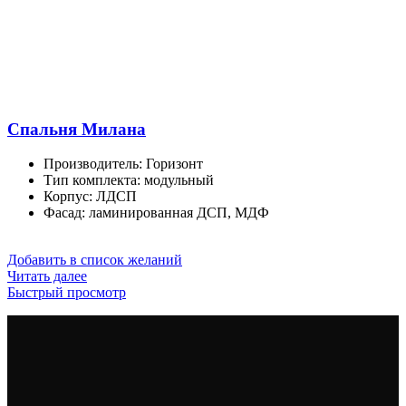
Спальня Милана
Производитель
:
Горизонт
Тип комплекта
:
модульный
Корпус
:
ЛДСП
Фасад
:
ламинированная ДСП, МДФ
Добавить в список желаний
Читать далее
Быстрый просмотр