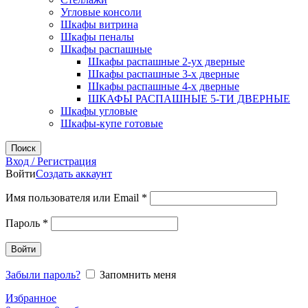
Угловые консоли
Шкафы витрина
Шкафы пеналы
Шкафы распашные
Шкафы распашные 2-ух дверные
Шкафы распашные 3-х дверные
Шкафы распашные 4-х дверные
ШКАФЫ РАСПАШНЫЕ 5-ТИ ДВЕРНЫЕ
Шкафы угловые
Шкафы-купе готовые
Поиск
Вход / Регистрация
Войти
Создать аккаунт
Обязательно
Имя пользователя или Email
*
Обязательно
Пароль
*
Войти
Забыли пароль?
Запомнить меня
Избранное