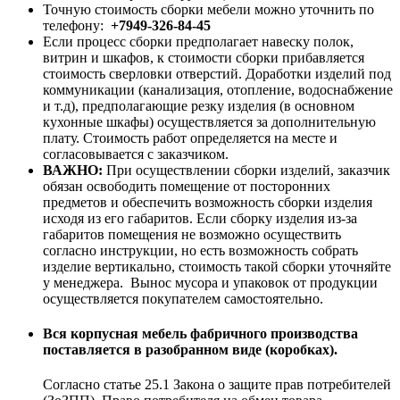
Точную стоимость сборки мебели можно уточнить по
телефону:
+7949-326-84-45
Если процесс сборки предполагает навеску полок,
витрин и шкафов, к стоимости сборки прибавляется
стоимость сверловки отверстий. Доработки изделий под
коммуникации (канализация, отопление, водоснабжение
и т.д), предполагающие резку изделия (в основном
кухонные шкафы) осуществляется за дополнительную
плату. Стоимость работ определяется на месте и
согласовывается с заказчиком.
ВАЖНО:
При осуществлении сборки изделий, заказчик
обязан освободить помещение от посторонних
предметов и обеспечить возможность сборки изделия
исходя из его габаритов. Если сборку изделия из-за
габаритов помещения не возможно осуществить
согласно инструкции, но есть возможность собрать
изделие вертикально, стоимость такой сборки уточняйте
у менеджера. Вынос мусора и упаковок от продукции
осуществляется покупателем самостоятельно.
Вся корпусная мебель фабричного производства
поставляется в разобранном виде (коробках).
Согласно статье 25.1 Закона о защите прав потребителей