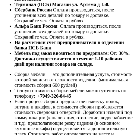
Терминал (ПСБ) Магазин ул. Артема д 150.
Сбербанк России
Оплата производиться, после
уточнения всех деталей по товару и доставке.
Сохраняйте чек. Оплата в рублях.
Альфа Банк Россия
Оплата производиться, после
уточнения всех деталей по товару и доставке.
Сохраняйте чек. Оплата в рублях.
На расчетный счет предпринимателя в отделении
банка ПСБ Банк
Мебель под заказ ввозиться по предоплате:
От: 30%.
Доставка осуществляется в течение 1-10 рабочих
дней при наличии товара на складе.
Сборка мебели — это дополнительная услуга, стоимость
которой зависит от сложности изделия. (минимальная
стоимость сборки 600 рублей)
Точную стоимость сборки мебели можно уточнить по
телефону:
+7949-326-84-45
Если процесс сборки предполагает навеску полок,
витрин и шкафов, к стоимости сборки прибавляется
стоимость сверловки отверстий. Доработки изделий под
коммуникации (канализация, отопление, водоснабжение
и т.д), предполагающие резку изделия (в основном
кухонные шкафы) осуществляется за дополнительную
плату. Стоимость работ определяется на месте и