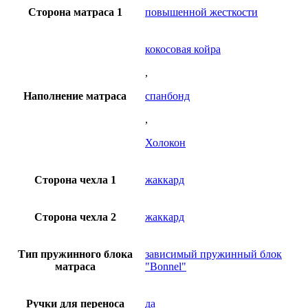
Сторона матраса 1
повышенной жесткости
кокосовая койра
,
Наполнение матраса
спанбонд
,
Холокон
Сторона чехла 1
жаккард
Сторона чехла 2
жаккард
Тип пружинного блока
зависимый пружинный блок
матраса
"Вonnel"
Ручки для переноса
да