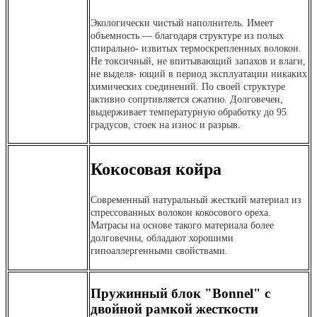
Экологически чистый наполнитель. Имеет
объемность — благодаря структуре из полых
спирально- извитых термоскрепленных волокон.
Не токсичный, не впитывающий запахов и влаги,
не выделя- ющий в период эксплуатации никаких
химических соединений. По своей структуре
активно сопртивляется сжатию. Долговечен,
выдерживает температурную обработку до 95
градусов, стоек на износ и разрыв.
Кокосовая койра
Современный натуральный жесткий материал из
спрессованных волокон кокосового ореха.
Матрасы на основе такого материала более
долговечны, обладают хорошими
гипоаллергенными свойствами.
Пружинный блок "Bonnel" с
двойной рамкой жесткости