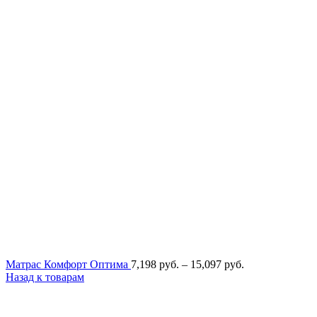
Диапазон
Матрас Комфорт Оптима
7,198
руб.
–
15,097
руб.
цен:
Назад к товарам
7,198
руб.
–