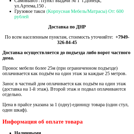
Самовывоз : Пункт выдачи № 1 г.Донецк,
ул.Артема,150 .
Грузовое такси
(Корпусная Мебель/Матрасы) От: 600
рублей
Доставка по ДНР
По всем населенным пунктам, стоимость уточняйте:
+7949-
326-84-45
Доставка осуществляется до подъезда либо ворот частного
дома.
Пронос мебели более 25м (при ограниченном подъезде)
оплачивается как подъём на один этаж за каждые 25 метров.
Занос в частный дом оплачивается как подъём на один этаж
(доставка на 1-й этаж). Второй этаж и подвал оплачиваются
отдельно.
Цена в прайсе указана за 1 (одну) единицу товара (один стул,
один шкаф).
Информация об оплате товара
Наличными