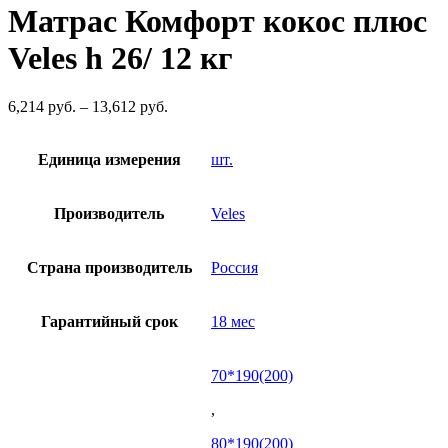
Матрас Комфорт кокос плюс
Veles h 26/ 12 кг
Диапазон
6,214
руб.
–
13,612
руб.
цен:
6,214
Единица измерения
руб.
шт.
–
13,612
Производитель
руб.
Veles
Страна производитель
Россия
Гарантийный срок
18 мес
70*190(200)
,
80*190(200)