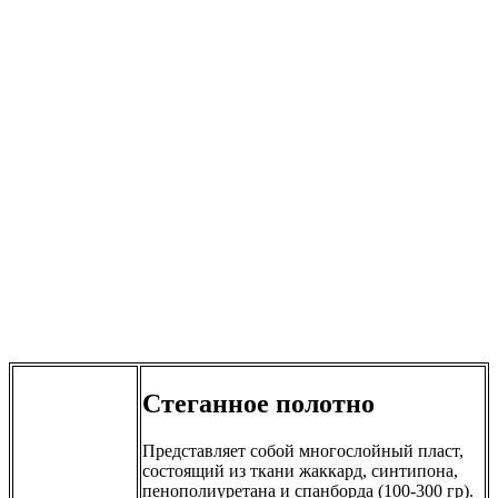
Стеганное полотно
Представляет собой многослойный пласт,
состоящий из ткани жаккард, синтипона,
пенополиуретана и спанборда (100-300 гр).