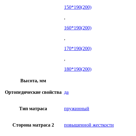
150*190(200)
,
160*190(200)
,
170*190(200)
,
180*190(200)
Высота, мм
Ортопедические свойства
да
Тип матраса
пружинный
Сторона матраса 2
повышенной жесткости