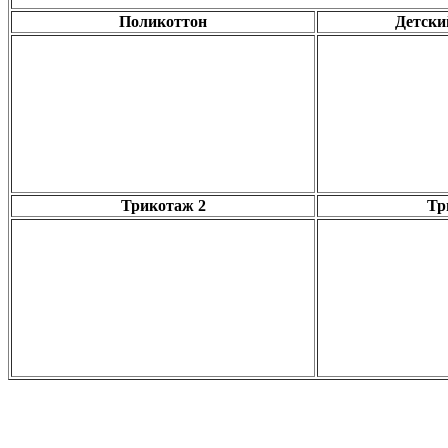
Поликоттон
Детски
Трикотаж 2
Тр