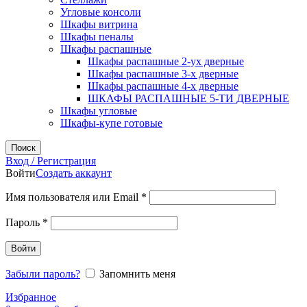
Угловые консоли
Шкафы витрина
Шкафы пеналы
Шкафы распашные
Шкафы распашные 2-ух дверные
Шкафы распашные 3-х дверные
Шкафы распашные 4-х дверные
ШКАФЫ РАСПАШНЫЕ 5-ТИ ДВЕРНЫЕ
Шкафы угловые
Шкафы-купе готовые
Поиск
Вход / Регистрация
Войти
Создать аккаунт
Обязательно
Имя пользователя или Email
*
Обязательно
Пароль
*
Войти
Забыли пароль?
Запомнить меня
Избранное