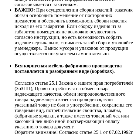
согласовывается с заказчиком.
ВАЖНО:
При осуществлении сборки изделий, заказчик
обязан освободить помещение от посторонних
предметов и обеспечить возможность сборки изделия
исходя из его габаритов. Если сборку изделия из-за
габаритов помещения не возможно осуществить
согласно инструкции, но есть возможность собрать
изделие вертикально, стоимость такой сборки уточняйте
у менеджера. Вынос мусора и упаковок от продукции
осуществляется покупателем самостоятельно.
Вся корпусная мебель фабричного производства
поставляется в разобранном виде (коробках).
Согласно статье 25.1 Закона о защите прав потребителей
(ЗоЗПП), Право потребителя на обмен товара
надлежащего качества, обмен непродовольственного
товара надлежащего качества проводится, если
указанный товар не был в употреблении, сохранены его
товарный вид, потребительские свойства, пломбы,
фабричные ярлыки, а также имеется товарный чек или
кассовый чек либо иной подтверждающий оплату
указанного товара документ.
Обратите внимание! Согласно статье 25.1 от 07.02.1992г.