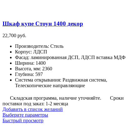
Шкаф купе Стоун 1400 декор
22,700
руб.
Производитель
:
Стиль
Корпус
:
ЛДСП
Фасад
:
ламинированная ДСП, ЛДСП вставка МДФ
Ширина
:
1400
Высота, мм
:
2360
Глубина
:
597
Система открывания
:
Раздвижная система,
Телескопические направляющие
Складская программа, наличие уточняйте.
Сроки
поставки под заказ: 1-2 месяца
Добавить в список желаний
Этот
Выберите параметры
товар
Быстрый просмотр
имеет
несколько
вариаций.