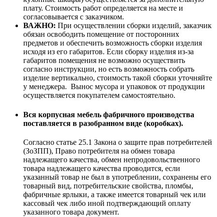
плату. Стоимость работ определяется на месте и
согласовывается с заказчиком.
ВАЖНО:
При осуществлении сборки изделий, заказчик
обязан освободить помещение от посторонних
предметов и обеспечить возможность сборки изделия
исходя из его габаритов. Если сборку изделия из-за
габаритов помещения не возможно осуществить
согласно инструкции, но есть возможность собрать
изделие вертикально, стоимость такой сборки уточняйте
у менеджера. Вынос мусора и упаковок от продукции
осуществляется покупателем самостоятельно.
Вся корпусная мебель фабричного производства
поставляется в разобранном виде (коробках).
Согласно статье 25.1 Закона о защите прав потребителей
(ЗоЗПП), Право потребителя на обмен товара
надлежащего качества, обмен непродовольственного
товара надлежащего качества проводится, если
указанный товар не был в употреблении, сохранены его
товарный вид, потребительские свойства, пломбы,
фабричные ярлыки, а также имеется товарный чек или
кассовый чек либо иной подтверждающий оплату
указанного товара документ.