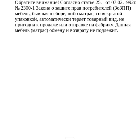
Обратите внимание! Согласно статье 25.1 от 07.02.1992г.
№ 2300-1 Закона о защите прав потребителей (ЗоЗПП)
мебель, бывшая в сборе, либо матрас, со вскрытой
упаковкой, автоматически теряет товарный вид, не
пригодна к продаже или отправке на фабрику. Данная
мебель (матрас) обмену и возврату не подлежит.