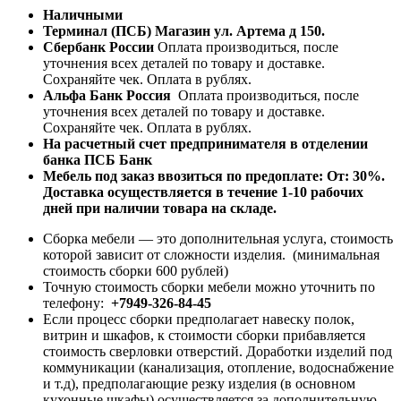
Наличными
Терминал (ПСБ) Магазин ул. Артема д 150.
Сбербанк России
Оплата производиться, после
уточнения всех деталей по товару и доставке.
Сохраняйте чек. Оплата в рублях.
Альфа Банк Россия
Оплата производиться, после
уточнения всех деталей по товару и доставке.
Сохраняйте чек. Оплата в рублях.
На расчетный счет предпринимателя в отделении
банка ПСБ Банк
Мебель под заказ ввозиться по предоплате:
От: 30%.
Доставка осуществляется в течение 1-10 рабочих
дней при наличии товара на складе.
Сборка мебели — это дополнительная услуга, стоимость
которой зависит от сложности изделия. (минимальная
стоимость сборки 600 рублей)
Точную стоимость сборки мебели можно уточнить по
телефону:
+7949-326-84-45
Если процесс сборки предполагает навеску полок,
витрин и шкафов, к стоимости сборки прибавляется
стоимость сверловки отверстий. Доработки изделий под
коммуникации (канализация, отопление, водоснабжение
и т.д), предполагающие резку изделия (в основном
кухонные шкафы) осуществляется за дополнительную