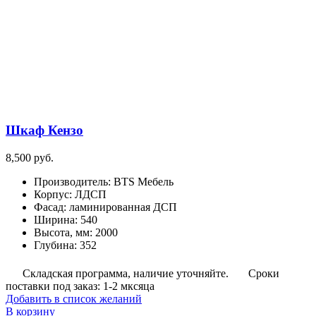
Опции
можно
выбрать
на
странице
товара.
Шкаф Кензо
8,500
руб.
Производитель
:
BTS Мебель
Корпус
:
ЛДСП
Фасад
:
ламинированная ДСП
Ширина
:
540
Высота, мм
:
2000
Глубина
:
352
Складская программа, наличие уточняйте.
Сроки
поставки под заказ: 1-2 мксяца
Добавить в список желаний
В корзину