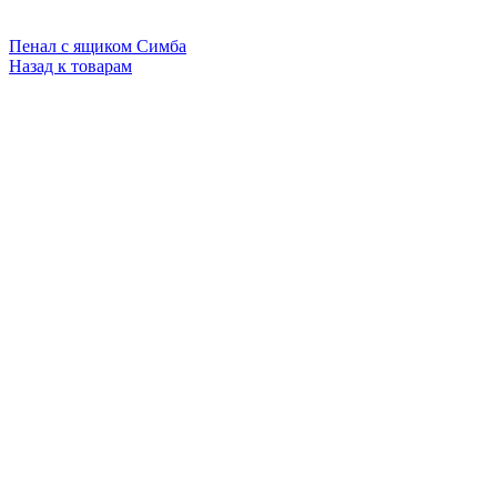
Пенал с ящиком Симба
Назад к товарам