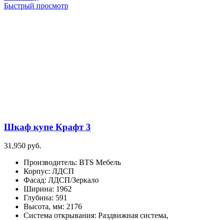
Быстрый просмотр
Шкаф купе Крафт 3
31,950
руб.
Производитель
:
BTS Мебель
Корпус
:
ЛДСП
Фасад
:
ЛДСП/Зеркало
Ширина
:
1962
Глубина
:
591
Высота, мм
:
2176
Система открывания
:
Раздвижная система,