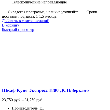
Телескопические направляющие
Складская программа, наличие уточняйте.
Сроки
поставки под заказ: 1-1,5 месяца
Добавить в список желаний
В корзину
Быстрый просмотр
Шкаф Купе Экспресс 1800 ДСП/Зеркало
Диапазон
23,750
руб.
–
31,750
руб.
цен:
Производитель
:
E1
23,750