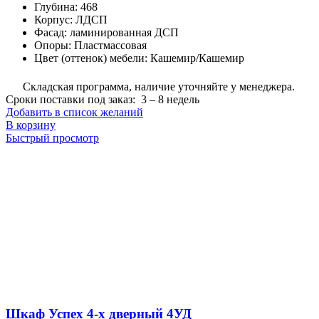
Глубина
:
468
Корпус
:
ЛДСП
Фасад
:
ламинированная ДСП
Опоры
:
Пластмассовая
Цвет (оттенок) мебели
:
Кашемир/Кашемир
Складская программа, наличие уточняйте у менеджера.
Сроки поставки под заказ: 3 – 8 недель
Добавить в список желаний
В корзину
Быстрый просмотр
Шкаф Успех 4-х дверный 4УД