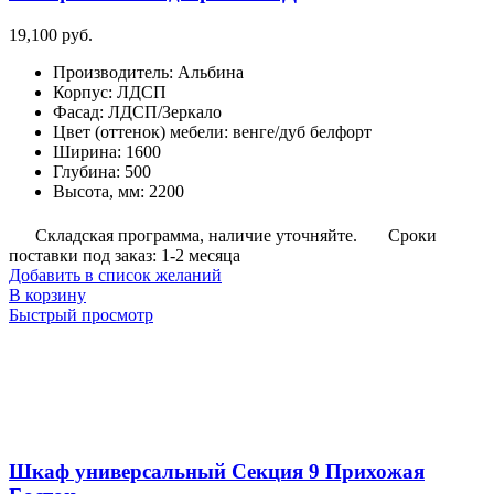
19,100
руб.
Производитель
:
Альбина
Корпус
:
ЛДСП
Фасад
:
ЛДСП/Зеркало
Цвет (оттенок) мебели
:
венге/дуб белфорт
Ширина
:
1600
Глубина
:
500
Высота, мм
:
2200
Складская программа, наличие уточняйте.
Сроки
поставки под заказ: 1-2 месяца
Добавить в список желаний
В корзину
Быстрый просмотр
Шкаф универсальный Секция 9 Прихожая