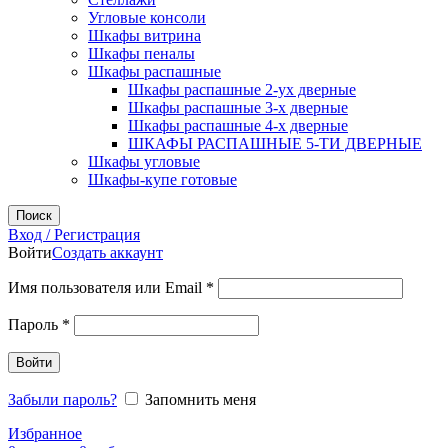
Угловые консоли
Шкафы витрина
Шкафы пеналы
Шкафы распашные
Шкафы распашные 2-ух дверные
Шкафы распашные 3-х дверные
Шкафы распашные 4-х дверные
ШКАФЫ РАСПАШНЫЕ 5-ТИ ДВЕРНЫЕ
Шкафы угловые
Шкафы-купе готовые
Поиск
Вход / Регистрация
Войти
Создать аккаунт
Обязательно
Имя пользователя или Email
*
Обязательно
Пароль
*
Войти
Забыли пароль?
Запомнить меня
Избранное