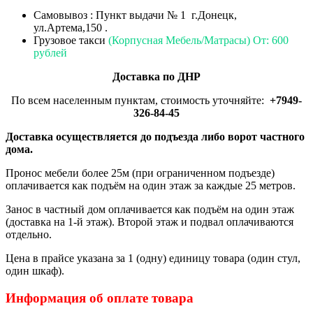
Самовывоз : Пункт выдачи № 1 г.Донецк,
ул.Артема,150 .
Грузовое такси
(Корпусная Мебель/Матрасы) От: 600
рублей
Доставка по ДНР
По всем населенным пунктам, стоимость уточняйте:
+7949-
326-84-45
Доставка осуществляется до подъезда либо ворот частного
дома.
Пронос мебели более 25м (при ограниченном подъезде)
оплачивается как подъём на один этаж за каждые 25 метров.
Занос в частный дом оплачивается как подъём на один этаж
(доставка на 1-й этаж). Второй этаж и подвал оплачиваются
отдельно.
Цена в прайсе указана за 1 (одну) единицу товара (один стул,
один шкаф).
Информация об оплате товара