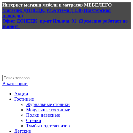
Интернет магазин мебели и матрасов МЕБЕЛЕГО
Магазин: ДОНЕЦК, ул.Артёма д 150 (Шахтерская
площадь)
Офис: ДОНЕЦК, пр-кт Ильича, 91 (Временно работает по
звонку)
В категории
Акции
Гостиные
Журнальные столики
Модульные гостиные
Полки навесные
Стенки
Тумбы под телевизор
Детские