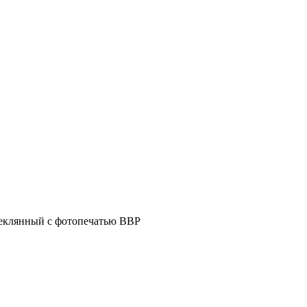
еклянный с фотопечатью ВВР