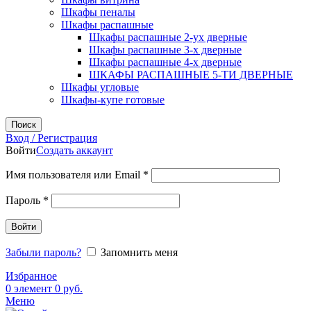
Шкафы пеналы
Шкафы распашные
Шкафы распашные 2-ух дверные
Шкафы распашные 3-х дверные
Шкафы распашные 4-х дверные
ШКАФЫ РАСПАШНЫЕ 5-ТИ ДВЕРНЫЕ
Шкафы угловые
Шкафы-купе готовые
Поиск
Вход / Регистрация
Войти
Создать аккаунт
Обязательно
Имя пользователя или Email
*
Обязательно
Пароль
*
Войти
Забыли пароль?
Запомнить меня
Избранное
0
элемент
0
руб.
Меню