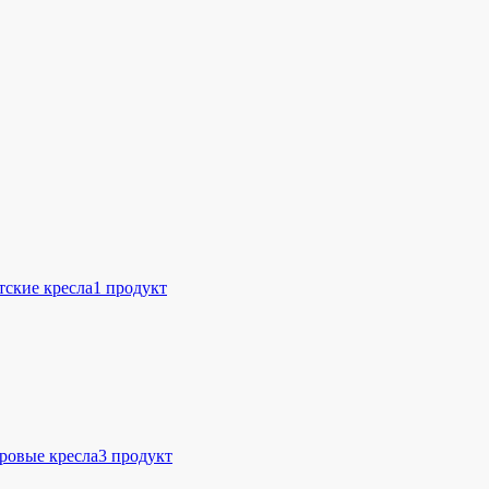
тские кресла
1 продукт
ровые кресла
3 продукт