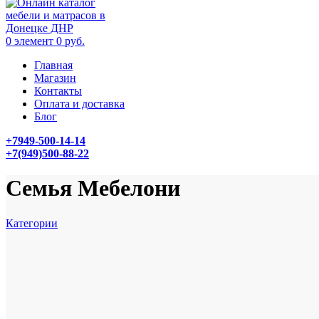
0
элемент
0
руб.
Главная
Магазин
Контакты
Оплата и доставка
Блог
+7949-500-14-14
+7(949)500-88-22
Семья Мебелони
Категории