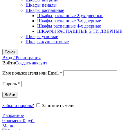
Шкафы пеналы
Шкафы распашные
Шкафы распашные 2-ух дверные
Шкафы распашные 3-х дверные
Шкафы распашные 4-х дверные
ШКАФЫ РАСПАШНЫЕ 5-ТИ ДВЕРНЫЕ
Шкафы угловые
Шкафы-купе готовые
Поиск
Вход / Регистрация
Войти
Создать аккаунт
Обязательно
Имя пользователя или Email
*
Обязательно
Пароль
*
Войти
Забыли пароль?
Запомнить меня
Избранное
0
элемент
0
руб.
Меню