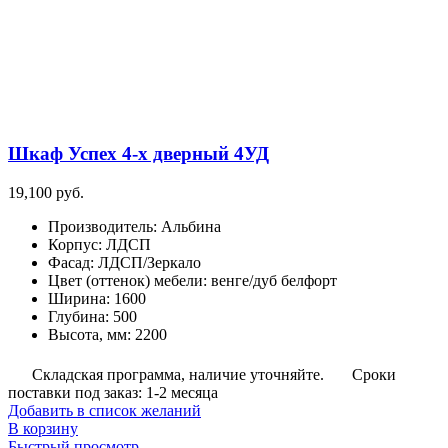
Шкаф Успех 4-х дверный 4УД
19,100
руб.
Производитель
:
Альбина
Корпус
:
ЛДСП
Фасад
:
ЛДСП/Зеркало
Цвет (оттенок) мебели
:
венге/дуб белфорт
Ширина
:
1600
Глубина
:
500
Высота, мм
:
2200
Складская программа, наличие уточняйте.
Сроки
поставки под заказ: 1-2 месяца
Добавить в список желаний
В корзину
Быстрый просмотр