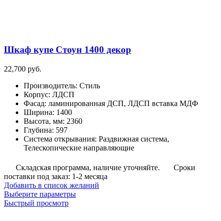
товара.
Шкаф купе Стоун 1400 декор
22,700
руб.
Производитель
:
Стиль
Корпус
:
ЛДСП
Фасад
:
ламинированная ДСП, ЛДСП вставка МДФ
Ширина
:
1400
Высота, мм
:
2360
Глубина
:
597
Система открывания
:
Раздвижная система,
Телескопические направляющие
Складская программа, наличие уточняйте.
Сроки
поставки под заказ: 1-2 месяца
Добавить в список желаний
Этот
Выберите параметры
товар
Быстрый просмотр
имеет
несколько