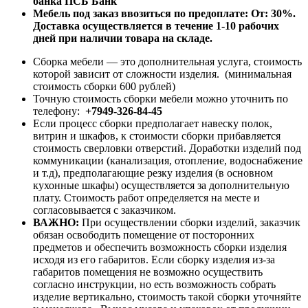
банка ПСБ Банк
Мебель под заказ ввозиться по предоплате:
От: 30%.
Доставка осуществляется в течение 1-10 рабочих
дней при наличии товара на складе.
Сборка мебели — это дополнительная услуга, стоимость
которой зависит от сложности изделия. (минимальная
стоимость сборки 600 рублей)
Точную стоимость сборки мебели можно уточнить по
телефону:
+7949-326-84-45
Если процесс сборки предполагает навеску полок,
витрин и шкафов, к стоимости сборки прибавляется
стоимость сверловки отверстий. Доработки изделий под
коммуникации (канализация, отопление, водоснабжение
и т.д), предполагающие резку изделия (в основном
кухонные шкафы) осуществляется за дополнительную
плату. Стоимость работ определяется на месте и
согласовывается с заказчиком.
ВАЖНО:
При осуществлении сборки изделий, заказчик
обязан освободить помещение от посторонних
предметов и обеспечить возможность сборки изделия
исходя из его габаритов. Если сборку изделия из-за
габаритов помещения не возможно осуществить
согласно инструкции, но есть возможность собрать
изделие вертикально, стоимость такой сборки уточняйте