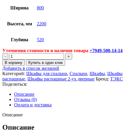
Ширина
800
Высота, мм
2200
Глубина
520
Уточнения стоимости и наличия товара
+7949-500-14-14
Количество
товара
В корзину
Купить в один клик
Шкаф
Добавить в список желаний
Вегас
Категорий:
Шкафы для спальни
,
Спальни
,
Шкафы
,
Шкафы
распашные
,
Шкафы распашные 2-ух дверные
Бренд:
ТЭКС
Поделиться:
Описание
Отзывы (0)
Оплата и доставка
Описание
Описание