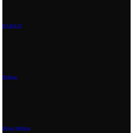
BARHAT
Bellona
Bravo Мебель