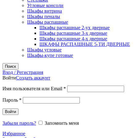
Угловые консоли
Шкафы витрина
Шкафы пеналы
Шкафы распашные
Шкафы распашные 2-ух дверные
Шкафы распашные 3-х дверные
Шкафы распашные 4-х дверные
ШКАФЫ РАСПАШНЫЕ 5-ТИ ДВЕРНЫЕ
Шкафы угловые
Шкафы-купе готовые
Поиск
Вход / Регистрация
Войти
Создать аккаунт
Обязательно
Имя пользователя или Email
*
Обязательно
Пароль
*
Войти
Забыли пароль?
Запомнить меня
Избранное