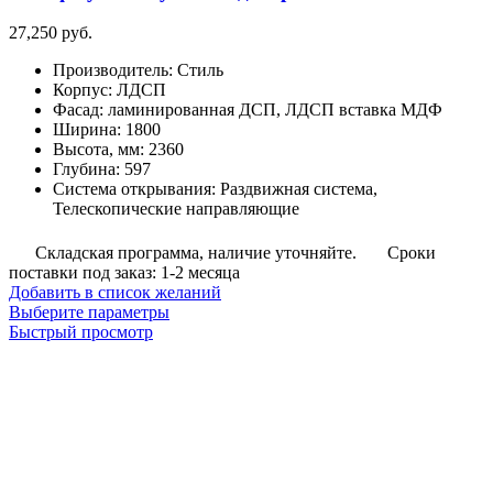
27,250
руб.
Производитель
:
Стиль
Корпус
:
ЛДСП
Фасад
:
ламинированная ДСП, ЛДСП вставка МДФ
Ширина
:
1800
Высота, мм
:
2360
Глубина
:
597
Система открывания
:
Раздвижная система,
Телескопические направляющие
Складская программа, наличие уточняйте.
Сроки
поставки под заказ: 1-2 месяца
Добавить в список желаний
Этот
Выберите параметры
товар
Быстрый просмотр
имеет
несколько
вариаций.
Опции
можно
выбрать
на
странице