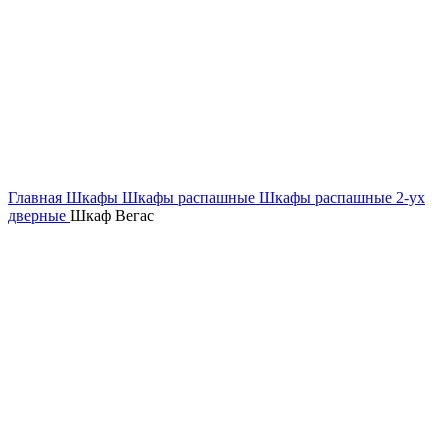
Главная
Шкафы
Шкафы распашные
Шкафы распашные 2-ух
дверные
Шкаф Вегас