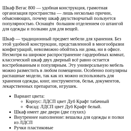
Шкаф Вегас 800 — удобная конструкция, грамотная
организация пространства — лишь несколько причин,
объясняющих, почему шкаф двухстворчатый пользуется
популярностью. Оснащён большим отделением со штангой
для одежды и полками для для вещей.
Шкаф — традиционный предмет мебели для хранения. Без
этой удобной конструкции, представленной в многообразии
конфигураций, невозможно обойтись ни дома, ни в офисе.
Несмотря на широкое распространение гардеробных комнат,
классический шкаф двух дверный всё равно остается
востребованным и популярным. Эту универсальную мебель
можно разместить в любом помещении. Особенно популярны
распашные модели, так как их можно использовать для
хранения одежды, книг, инструментов, белья, документов,
лекарственных препаратов, игрушек.
Вариант цвета:
Корпус: ЛДСП цвет Дуб Крафт табачный
Фасад: ЛДСП цвет Дуб Крафт белый.
Шкаф имеет две двери (две глухих)
Внутреннее наполнение: вешалка для одежды и полки
из ЛДСП
Ручки пластиковые