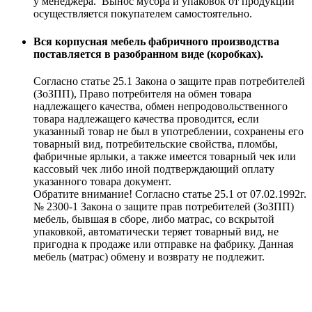
у менеджера. Вынос мусора и упаковок от продукции
осуществляется покупателем самостоятельно.
Вся корпусная мебель фабричного производства
поставляется в разобранном виде (коробках).
Согласно статье 25.1 Закона о защите прав потребителей
(ЗоЗПП), Право потребителя на обмен товара
надлежащего качества, обмен непродовольственного
товара надлежащего качества проводится, если
указанный товар не был в употреблении, сохранены его
товарный вид, потребительские свойства, пломбы,
фабричные ярлыки, а также имеется товарный чек или
кассовый чек либо иной подтверждающий оплату
указанного товара документ.
Обратите внимание! Согласно статье 25.1 от 07.02.1992г.
№ 2300-1 Закона о защите прав потребителей (ЗоЗПП)
мебель, бывшая в сборе, либо матрас, со вскрытой
упаковкой, автоматически теряет товарный вид, не
пригодна к продаже или отправке на фабрику. Данная
мебель (матрас) обмену и возврату не подлежит.