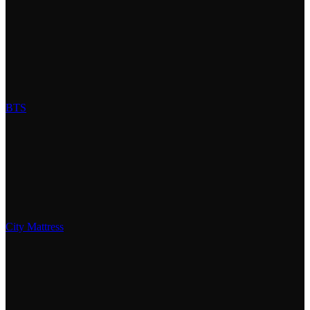
BTS
City Mattress