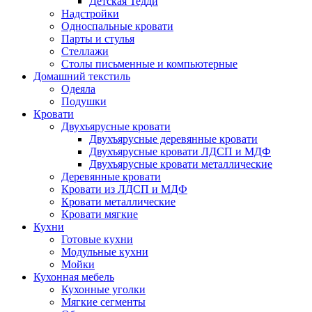
Детская Тедди
Надстройки
Односпальные кровати
Парты и стулья
Стеллажи
Столы письменные и компьютерные
Домашний текстиль
Одеяла
Подушки
Кровати
Двухъярусные кровати
Двухъярусные деревянные кровати
Двухъярусные кровати ЛДСП и МДФ
Двухъярусные кровати металлические
Деревянные кровати
Кровати из ЛДСП и МДФ
Кровати металлические
Кровати мягкие
Кухни
Готовые кухни
Модульные кухни
Мойки
Кухонная мебель
Кухонные уголки
Мягкие сегменты