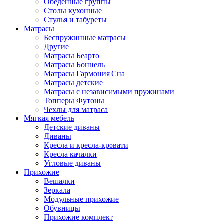
Обеденные группы
Столы кухонные
Стулья и табуреты
Матрасы
Беспружинные матрасы
Другие
Матрасы Беарто
Матрасы Боннель
Матрасы Гармония Сна
Матрасы детские
Матрасы с независимыми пружинами
Топперы Футоны
Чехлы для матраса
Мягкая мебель
Детские диваны
Диваны
Кресла и кресла-кровати
Кресла качалки
Угловые диваны
Прихожие
Вешалки
Зеркала
Модульные прихожие
Обувницы
Прихожие комплект