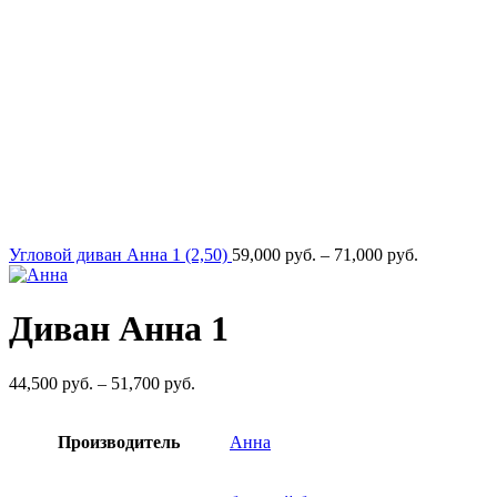
Диапазон
Угловой диван Анна 1 (2,50)
59,000
руб.
–
71,000
руб.
цен:
59,000
руб.
Диван Анна 1
–
71,000
руб.
Диапазон
44,500
руб.
–
51,700
руб.
цен:
44,500
Производитель
руб.
Анна
–
51,700