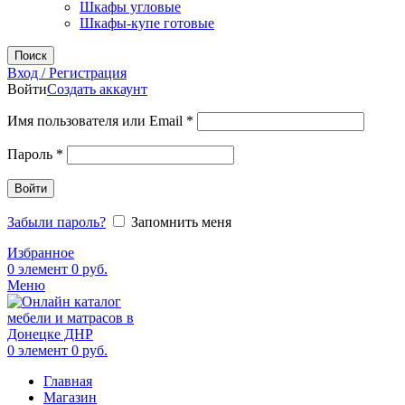
Шкафы угловые
Шкафы-купе готовые
Поиск
Вход / Регистрация
Войти
Создать аккаунт
Обязательно
Имя пользователя или Email
*
Обязательно
Пароль
*
Войти
Забыли пароль?
Запомнить меня
Избранное
0
элемент
0
руб.
Меню
0
элемент
0
руб.
Главная
Магазин