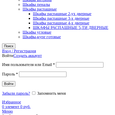
Шкафы пеналы
Шкафы распашные
Шкафы распашные 2-ух дверные
Шкафы распашные 3-х дверные
Шкафы распашные 4-х дверные
ШКАФЫ РАСПАШНЫЕ 5-ТИ ДВЕРНЫЕ
Шкафы угловые
Шкафы-купе готовые
Поиск
Вход / Регистрация
Войти
Создать аккаунт
Обязательно
Имя пользователя или Email
*
Обязательно
Пароль
*
Войти
Забыли пароль?
Запомнить меня
Избранное
0
элемент
0
руб.
Меню