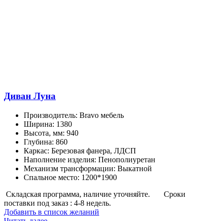
Диван Луна
Производитель
:
Bravo мебель
Ширина
:
1380
Высота, мм
:
940
Глубина
:
860
Каркас
:
Березовая фанера, ЛДСП
Наполнение изделия
:
Пенополиуретан
Механизм трансформации
:
Выкатной
Спальное место
:
1200*1900
Складская программа, наличие уточняйте.
Сроки
поставки под заказ : 4-8 недель.
Добавить в список желаний
Читать далее