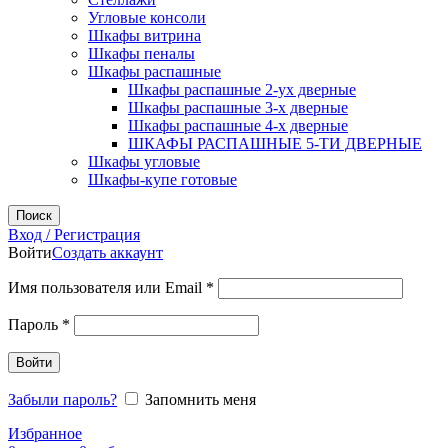
Угловые консоли
Шкафы витрина
Шкафы пеналы
Шкафы распашные
Шкафы распашные 2-ух дверные
Шкафы распашные 3-х дверные
Шкафы распашные 4-х дверные
ШКАФЫ РАСПАШНЫЕ 5-ТИ ДВЕРНЫЕ
Шкафы угловые
Шкафы-купе готовые
Поиск
Вход / Регистрация
Войти
Создать аккаунт
Обязательно
Имя пользователя или Email
*
Обязательно
Пароль
*
Войти
Забыли пароль?
Запомнить меня
Избранное