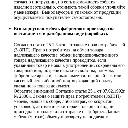
согласно инструкции, но есть возможность собрать
изделие вертикально, стоимость такой сборки уточняйте
у менеджера. Вынос мусора и упаковок от продукции
осуществляется покупателем самостоятельно.
Вся корпусная мебель фабричного производства
поставляется в разобранном виде (коробках).
Согласно статье 25.1 Закона о защите прав потребителей
(ЗоЗПП), Право потребителя на обмен товара
надлежащего качества, обмен непродовольственного
товара надлежащего качества проводится, если
указанный товар не был в употреблении, сохранены его
товарный вид, потребительские свойства, пломбы,
фабричные ярлыки, а также имеется товарный чек или
кассовый чек либо иной подтверждающий оплату
указанного товара документ.
Обратите внимание! Согласно статье 25.1 от 07.02.1992г.
№ 2300-1 Закона о защите прав потребителей (ЗоЗПП)
мебель, бывшая в сборе, либо матрас, со вскрытой
упаковкой, автоматически теряет товарный вид, не
пригодна к продаже или отправке на фабрику. Данная
мебель (матрас) обмену и возврату не подлежит.