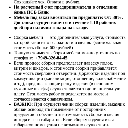
Сохраняйте чек. Оплата в рублях.
На расчетный счет предпринимателя в отделении
банка ПСБ Банк
Мебель под заказ ввозиться по предоплате:
От: 30%.
Доставка осуществляется в течение 1-10 рабочих
дней при наличии товара на складе.
Сборка мебели — это дополнительная услуга, стоимость
которой зависит от сложности изделия. (минимальная
стоимость сборки 600 рублей)
Точную стоимость сборки мебели можно уточнить по
телефону:
+7949-326-84-45
Если процесс сборки предполагает навеску полок,
витрин и шкафов, к стоимости сборки прибавляется
стоимость сверловки отверстий. Доработки изделий под
коммуникации (канализация, отопление, водоснабжение
и т.д), предполагающие резку изделия (в основном
кухонные шкафы) осуществляется за дополнительную
плату. Стоимость работ определяется на месте и
согласовывается с заказчиком.
ВАЖНО:
При осуществлении сборки изделий, заказчик
обязан освободить помещение от посторонних
предметов и обеспечить возможность сборки изделия
исходя из его габаритов. Если сборку изделия из-за
габаритов помещения не возможно осуществить