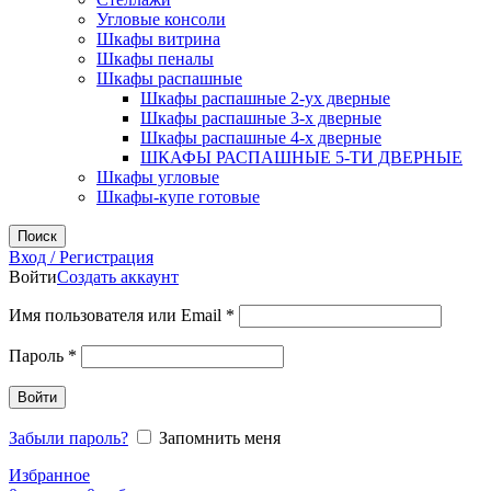
Угловые консоли
Шкафы витрина
Шкафы пеналы
Шкафы распашные
Шкафы распашные 2-ух дверные
Шкафы распашные 3-х дверные
Шкафы распашные 4-х дверные
ШКАФЫ РАСПАШНЫЕ 5-ТИ ДВЕРНЫЕ
Шкафы угловые
Шкафы-купе готовые
Поиск
Вход / Регистрация
Войти
Создать аккаунт
Обязательно
Имя пользователя или Email
*
Обязательно
Пароль
*
Войти
Забыли пароль?
Запомнить меня
Избранное