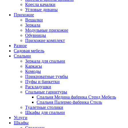
Кресла качалки
Угловые диваны
Прихожие
Вешалки
Зеркала
Модульные прихожие
Обувницы
Прихожие комплект
Разное
Садовая мебель
Спальни
Зеркала для спальни
Каркасы
Комоды
Прикроватные тумбы
Пуфы и банкетки
Раскладушки
Спальные гарнитуры
Спальня Медина фабрика Стенд Мебель
Спальня Палермо фабрика Стиль
Туалетные столики
Шкафы для спальни
Услуги
Шкафы
Стеллажи