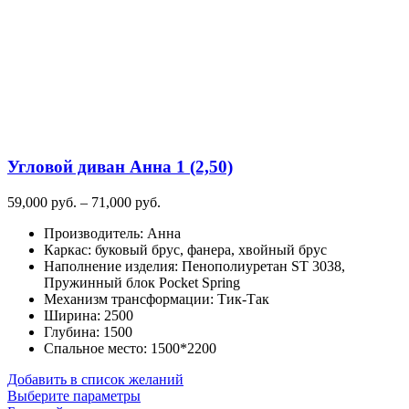
Угловой диван Анна 1 (2,50)
Диапазон
59,000
руб.
–
71,000
руб.
цен:
Производитель
:
Анна
59,000
Каркас
:
буковый брус, фанера, хвойный брус
руб.
Наполнение изделия
:
Пенополиуретан ST 3038,
–
Пружинный блок Pocket Spring
71,000
Механизм трансформации
:
Тик-Так
руб.
Ширина
:
2500
Глубина
:
1500
Спальное место
:
1500*2200
Добавить в список желаний
Этот
Выберите параметры