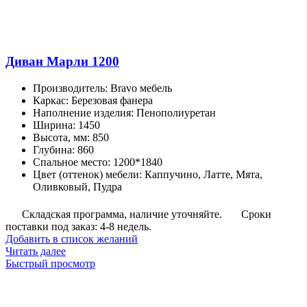
Диван Марли 1200
Производитель
:
Bravo мебель
Каркас
:
Березовая фанера
Наполнение изделия
:
Пенополиуретан
Ширина
:
1450
Высота, мм
:
850
Глубина
:
860
Спальное место
:
1200*1840
Цвет (оттенок) мебели
:
Каппучино, Латте, Мята,
Оливковый, Пудра
Складская программа, наличие уточняйте.
Сроки
поставки под заказ: 4-8 недель.
Добавить в список желаний
Читать далее
Быстрый просмотр