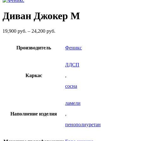
33,000
руб.
Диван Джокер М
–
40,560
руб.
Диапазон
19,900
руб.
–
24,200
руб.
цен:
19,900
Производитель
руб.
Феникс
–
24,200
руб.
ЛДСП
Каркас
,
сосна
ламели
Наполнение изделия
,
пенополиуретан