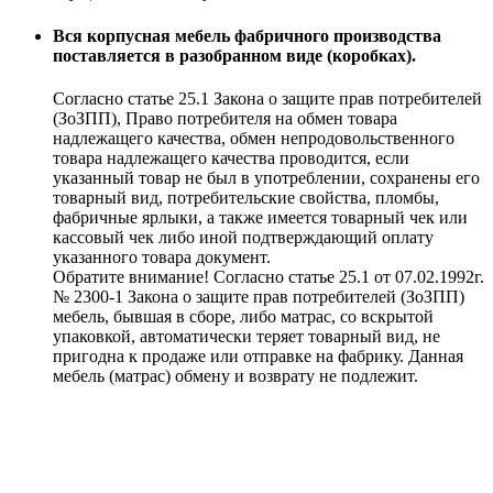
Вся корпусная мебель фабричного производства
поставляется в разобранном виде (коробках).
Согласно статье 25.1 Закона о защите прав потребителей
(ЗоЗПП), Право потребителя на обмен товара
надлежащего качества, обмен непродовольственного
товара надлежащего качества проводится, если
указанный товар не был в употреблении, сохранены его
товарный вид, потребительские свойства, пломбы,
фабричные ярлыки, а также имеется товарный чек или
кассовый чек либо иной подтверждающий оплату
указанного товара документ.
Обратите внимание! Согласно статье 25.1 от 07.02.1992г.
№ 2300-1 Закона о защите прав потребителей (ЗоЗПП)
мебель, бывшая в сборе, либо матрас, со вскрытой
упаковкой, автоматически теряет товарный вид, не
пригодна к продаже или отправке на фабрику. Данная
мебель (матрас) обмену и возврату не подлежит.