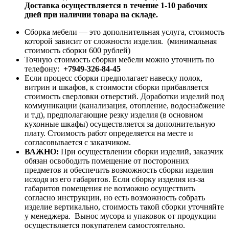
Доставка осуществляется в течение 1-10 рабочих
дней при наличии товара на складе.
Сборка мебели — это дополнительная услуга, стоимость
которой зависит от сложности изделия. (минимальная
стоимость сборки 600 рублей)
Точную стоимость сборки мебели можно уточнить по
телефону:
+7949-326-84-45
Если процесс сборки предполагает навеску полок,
витрин и шкафов, к стоимости сборки прибавляется
стоимость сверловки отверстий. Доработки изделий под
коммуникации (канализация, отопление, водоснабжение
и т.д), предполагающие резку изделия (в основном
кухонные шкафы) осуществляется за дополнительную
плату. Стоимость работ определяется на месте и
согласовывается с заказчиком.
ВАЖНО:
При осуществлении сборки изделий, заказчик
обязан освободить помещение от посторонних
предметов и обеспечить возможность сборки изделия
исходя из его габаритов. Если сборку изделия из-за
габаритов помещения не возможно осуществить
согласно инструкции, но есть возможность собрать
изделие вертикально, стоимость такой сборки уточняйте
у менеджера. Вынос мусора и упаковок от продукции
осуществляется покупателем самостоятельно.