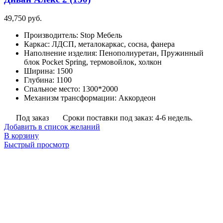
49,750
руб.
Производитель
:
Stop Мебель
Каркас
:
ЛДСП, металокаркас, сосна, фанера
Наполнение изделия
:
Пенополиуретан, Пружинный
блок Pocket Spring, термовойлок, холкон
Ширина
:
1500
Глубина
:
1100
Спальное место
:
1300*2000
Механизм трансформации
:
Аккордеон
Под заказ
Сроки поставки под заказ: 4-6 недель.
Добавить в список желаний
В корзину
Быстрый просмотр