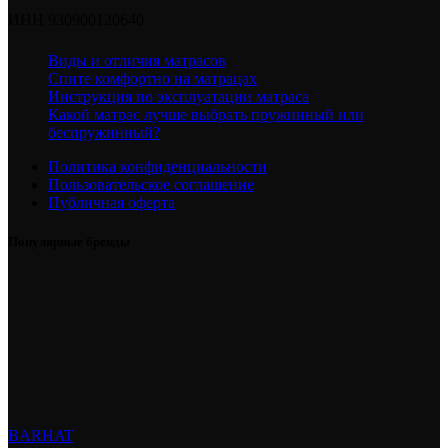
ИНН 930900120640
Виды и отличия матрасов
Спите комфортно на матрацах
Инструкция по эксплуатации матраса
Какой матрас лучше выбрать пружинный или
беспружинный?
Политика конфиденциальности
Пользовательское соглашение
Публичная оферта
Популярные бренды
BARHAT