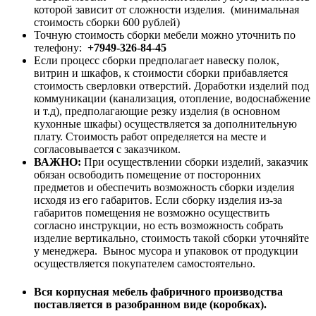
которой зависит от сложности изделия. (минимальная
стоимость сборки 600 рублей)
Точную стоимость сборки мебели можно уточнить по
телефону:
+7949-326-84-45
Если процесс сборки предполагает навеску полок,
витрин и шкафов, к стоимости сборки прибавляется
стоимость сверловки отверстий. Доработки изделий под
коммуникации (канализация, отопление, водоснабжение
и т.д), предполагающие резку изделия (в основном
кухонные шкафы) осуществляется за дополнительную
плату. Стоимость работ определяется на месте и
согласовывается с заказчиком.
ВАЖНО:
При осуществлении сборки изделий, заказчик
обязан освободить помещение от посторонних
предметов и обеспечить возможность сборки изделия
исходя из его габаритов. Если сборку изделия из-за
габаритов помещения не возможно осуществить
согласно инструкции, но есть возможность собрать
изделие вертикально, стоимость такой сборки уточняйте
у менеджера. Вынос мусора и упаковок от продукции
осуществляется покупателем самостоятельно.
Вся корпусная мебель фабричного производства
поставляется в разобранном виде (коробках).