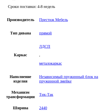
Сроки поставки: 4-8 недель
Производитель
Престиж Мебель
Тип дивана
прямой
ЛДСП
Каркас
,
металокаркас
Наполнение
Независимый пружинный блок на
изделия
пружинной змейке
Механизм
Тик-Так
трансформации
Ширина
2440