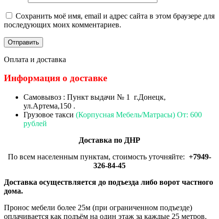
Сохранить моё имя, email и адрес сайта в этом браузере для
последующих моих комментариев.
Оплата и доставка
Информация о доставке
Самовывоз : Пункт выдачи № 1 г.Донецк,
ул.Артема,150 .
Грузовое такси
(Корпусная Мебель/Матрасы) От: 600
рублей
Доставка по ДНР
По всем населенным пунктам, стоимость уточняйте:
+7949-
326-84-45
Доставка осуществляется до подъезда либо ворот частного
дома.
Пронос мебели более 25м (при ограниченном подъезде)
оплачивается как подъём на один этаж за каждые 25 метров.