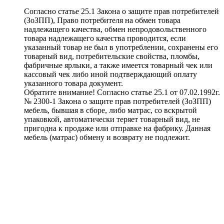
Согласно статье 25.1 Закона о защите прав потребителей
(ЗоЗПП), Право потребителя на обмен товара
надлежащего качества, обмен непродовольственного
товара надлежащего качества проводится, если
указанный товар не был в употреблении, сохранены его
товарный вид, потребительские свойства, пломбы,
фабричные ярлыки, а также имеется товарный чек или
кассовый чек либо иной подтверждающий оплату
указанного товара документ.
Обратите внимание! Согласно статье 25.1 от 07.02.1992г.
№ 2300-1 Закона о защите прав потребителей (ЗоЗПП)
мебель, бывшая в сборе, либо матрас, со вскрытой
упаковкой, автоматически теряет товарный вид, не
пригодна к продаже или отправке на фабрику. Данная
мебель (матрас) обмену и возврату не подлежит.