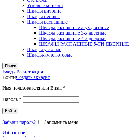
Угловые консоли
Шкафы витрина
Шкафы пеналы
Шкафы распашные
Шкафы распашные 2-ух дверные
Шкафы распашные 3-х дверные
Шкафы распашные 4-х дверные
ШКАФЫ РАСПАШНЫЕ 5-ТИ ДВЕРНЫЕ
Шкафы угловые
Шкафы-купе готовые
Поиск
Вход / Регистрация
Войти
Создать аккаунт
Обязательно
Имя пользователя или Email
*
Обязательно
Пароль
*
Войти
Забыли пароль?
Запомнить меня
Избранное