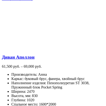
Диван Аполлон
Диапазон
61,500
руб.
–
69,000
руб.
цен:
Производитель
:
Анна
61,500
Каркас
:
буковый брус, фанера, хвойный брус
руб.
Наполнение изделия
:
Пенополиуретан ST 3038,
–
Пружинный блок Pocket Spring
69,000
Ширина
:
2470
руб.
Высота, мм
:
830
Глубина
:
1020
Спальное место
:
1600*2000