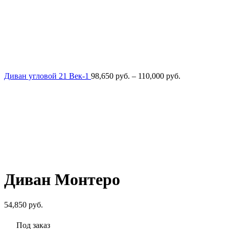
Диапазон
Диван угловой 21 Век-1
98,650
руб.
–
110,000
руб.
цен:
98,650
руб.
–
110,000
руб.
Диван Монтеро
54,850
руб.
Под заказ