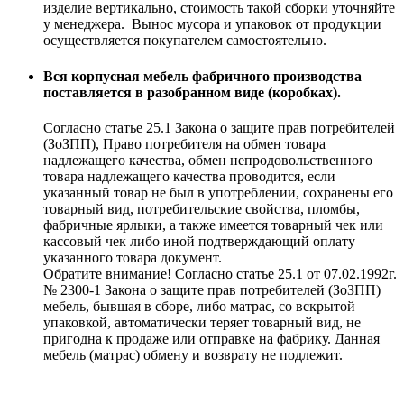
изделие вертикально, стоимость такой сборки уточняйте
у менеджера. Вынос мусора и упаковок от продукции
осуществляется покупателем самостоятельно.
Вся корпусная мебель фабричного производства
поставляется в разобранном виде (коробках).
Согласно статье 25.1 Закона о защите прав потребителей
(ЗоЗПП), Право потребителя на обмен товара
надлежащего качества, обмен непродовольственного
товара надлежащего качества проводится, если
указанный товар не был в употреблении, сохранены его
товарный вид, потребительские свойства, пломбы,
фабричные ярлыки, а также имеется товарный чек или
кассовый чек либо иной подтверждающий оплату
указанного товара документ.
Обратите внимание! Согласно статье 25.1 от 07.02.1992г.
№ 2300-1 Закона о защите прав потребителей (ЗоЗПП)
мебель, бывшая в сборе, либо матрас, со вскрытой
упаковкой, автоматически теряет товарный вид, не
пригодна к продаже или отправке на фабрику. Данная
мебель (матрас) обмену и возврату не подлежит.