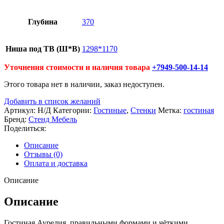
Глубина
370
Ниша под ТВ (Ш*В)
1298*1170
Уточнения стоимости и наличия товара
+7949-500-14-14
Этого товара нет в наличии, заказ недоступен.
Добавить в список желаний
Артикул:
Н/Д
Категории:
Гостиные
,
Стенки
Метка:
гостиная
Бренд:
Стенд Мебель
Поделиться:
Описание
Отзывы (0)
Оплата и доставка
Описание
Описание
Гостиная Аурелия правильными формами и чёткими