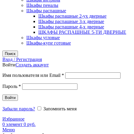
Шкафы пеналы
Шкафы распашные
Шкафы распашные 2-ух дверные
Шкафы распашные 3-х дверные
Шкафы распашные 4-х дверные
ШКАФЫ РАСПАШНЫЕ 5-ТИ ДВЕРНЫЕ
Шкафы угловые
Шкафы-купе готовые
Поиск
Вход / Регистрация
Войти
Создать аккаунт
Обязательно
Имя пользователя или Email
*
Обязательно
Пароль
*
Войти
Забыли пароль?
Запомнить меня
Избранное
0
элемент
0
руб.
Меню