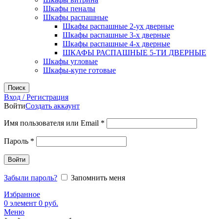
Шкафы пеналы
Шкафы распашные
Шкафы распашные 2-ух дверные
Шкафы распашные 3-х дверные
Шкафы распашные 4-х дверные
ШКАФЫ РАСПАШНЫЕ 5-ТИ ДВЕРНЫЕ
Шкафы угловые
Шкафы-купе готовые
Поиск
Вход / Регистрация
Войти
Создать аккаунт
Обязательно
Имя пользователя или Email
*
Обязательно
Пароль
*
Войти
Забыли пароль?
Запомнить меня
Избранное
0
элемент
0
руб.
Меню