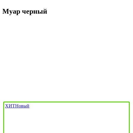
Муар черный
ХИТ
Новый