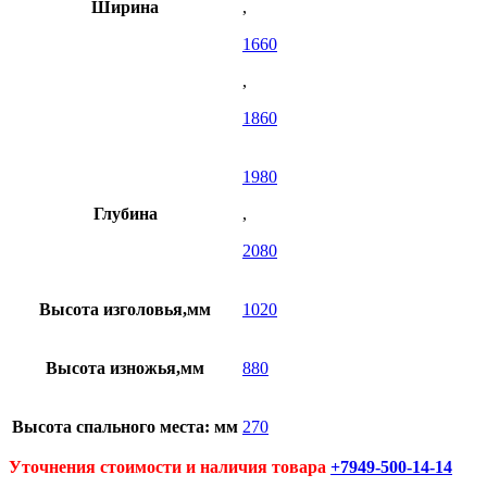
Ширина
,
1660
,
1860
1980
Глубина
,
2080
Высота изголовья,мм
1020
Высота изножья,мм
880
Высота спального места: мм
270
Уточнения стоимости и наличия товара
+7949-500-14-14