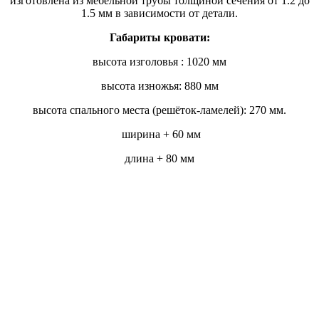
изготовлена из мебельной трубы толщиной сечения от 1.2 до
1.5 мм в зависимости от детали.
Габариты кровати:
высота изголовья : 1020 мм
высота изножья: 880 мм
высота спального места (решёток-ламелей): 270 мм.
ширина + 60 мм
длина + 80 мм