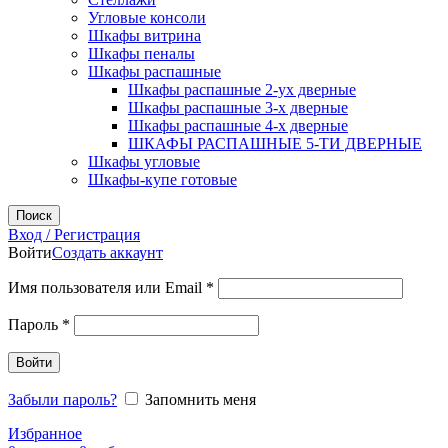
Угловые консоли
Шкафы витрина
Шкафы пеналы
Шкафы распашные
Шкафы распашные 2-ух дверные
Шкафы распашные 3-х дверные
Шкафы распашные 4-х дверные
ШКАФЫ РАСПАШНЫЕ 5-ТИ ДВЕРНЫЕ
Шкафы угловые
Шкафы-купе готовые
Поиск
Вход / Регистрация
Войти
Создать аккаунт
Обязательно
Имя пользователя или Email
*
Обязательно
Пароль
*
Войти
Забыли пароль?
Запомнить меня
Избранное