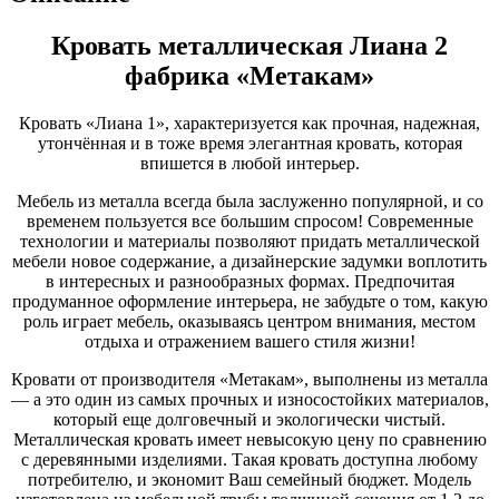
Кровать металлическая Лиана 2
фабрика «Метакам»
Кровать «Лиана 1», характеризуется как прочная, надежная,
утончённая и в тоже время элегантная кровать, которая
впишется в любой интерьер.
Мебель из металла всегда была заслуженно популярной, и со
временем пользуется все большим спросом! Современные
технологии и материалы позволяют придать металлической
мебели новое содержание, а дизайнерские задумки воплотить
в интересных и разнообразных формах. Предпочитая
продуманное оформление интерьера, не забудьте о том, какую
роль играет мебель, оказываясь центром внимания, местом
отдыха и отражением вашего стиля жизни!
Кровати от производителя «Метакам», выполнены из металла
— а это один из самых прочных и износостойких материалов,
который еще долговечный и экологически чистый.
Металлическая кровать имеет невысокую цену по сравнению
с деревянными изделиями. Такая кровать доступна любому
потребителю, и экономит Ваш семейный бюджет. Модель