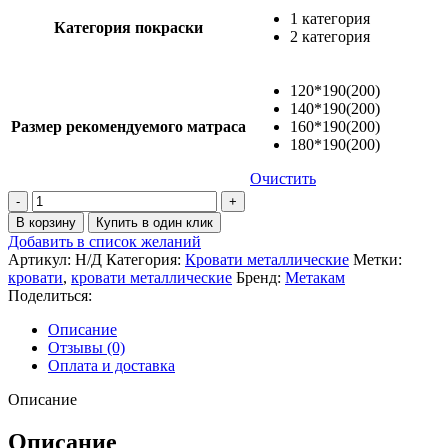
1 категория
Категория покраски
2 категория
120*190(200)
140*190(200)
Размер рекомендуемого матраса
160*190(200)
180*190(200)
Очистить
Количество
товара
В корзину
Купить в один клик
Кровать
Добавить в список желаний
Лиана
Артикул:
Н/Д
Категория:
Кровати металлические
Метки:
2
кровати
,
кровати металлические
Бренд:
Метакам
Поделиться:
Описание
Отзывы (0)
Оплата и доставка
Описание
Описание