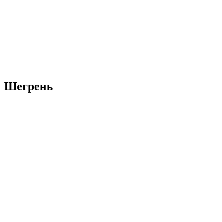
Шегрень