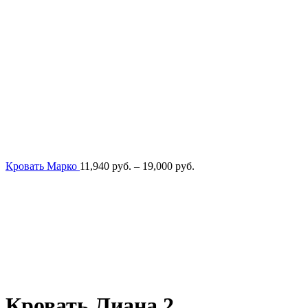
Диапазон
Кровать Марко
11,940
руб.
–
19,000
руб.
цен:
11,940
руб.
–
19,000
руб.
Кровать Лиана 2