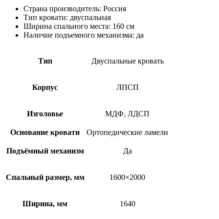
цен:
Страна производитель
:
Россия
12,872
Тип кровати
:
двуспальная
руб.
Ширина спального места
:
160 см
–
Наличие подъемного механизма
:
да
13,210
руб.
Тип
Двуспальные кровать
Корпус
ЛПСП
Изголовье
МДФ, ЛДСП
Основание кровати
Ортопедические ламели
Подъёмный механизм
Да
Спальный размер, мм
1600×2000
Ширина, мм
1640