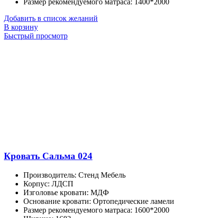
Размер рекомендуемого матраса
:
1400*2000
Добавить в список желаний
В корзину
Быстрый просмотр
Кровать Сальма 024
Производитель
:
Стенд Мебель
Корпус
:
ЛДСП
Изголовье кровати
:
МДФ
Основание кровати
:
Ортопедические ламели
Размер рекомендуемого матраса
:
1600*2000