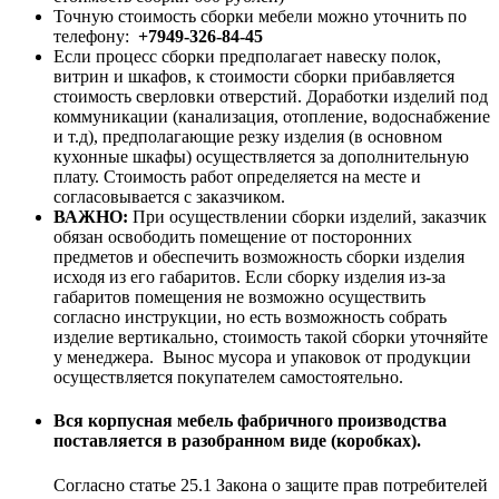
Точную стоимость сборки мебели можно уточнить по
телефону:
+7949-326-84-45
Если процесс сборки предполагает навеску полок,
витрин и шкафов, к стоимости сборки прибавляется
стоимость сверловки отверстий. Доработки изделий под
коммуникации (канализация, отопление, водоснабжение
и т.д), предполагающие резку изделия (в основном
кухонные шкафы) осуществляется за дополнительную
плату. Стоимость работ определяется на месте и
согласовывается с заказчиком.
ВАЖНО:
При осуществлении сборки изделий, заказчик
обязан освободить помещение от посторонних
предметов и обеспечить возможность сборки изделия
исходя из его габаритов. Если сборку изделия из-за
габаритов помещения не возможно осуществить
согласно инструкции, но есть возможность собрать
изделие вертикально, стоимость такой сборки уточняйте
у менеджера. Вынос мусора и упаковок от продукции
осуществляется покупателем самостоятельно.
Вся корпусная мебель фабричного производства
поставляется в разобранном виде (коробках).
Согласно статье 25.1 Закона о защите прав потребителей