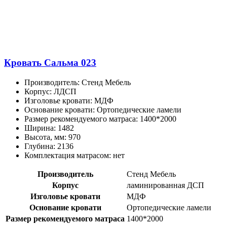
Кровать Сальма 023
Производитель
:
Стенд Мебель
Корпус
:
ЛДСП
Изголовье кровати
:
МДФ
Основание кровати
:
Ортопедические ламели
Размер рекомендуемого матраса
:
1400*2000
Ширина
:
1482
Высота, мм
:
970
Глубина
:
2136
Комплектация матрасом
:
нет
Производитель
Стенд Мебель
Корпус
ламинированная ДСП
Изголовье кровати
МДФ
Основание кровати
Ортопедические ламели
Размер рекомендуемого матраса
1400*2000