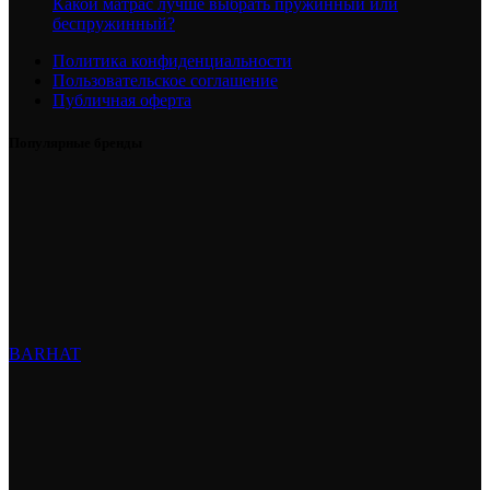
Какой матрас лучше выбрать пружинный или
беспружинный?
Политика конфиденциальности
Пользовательское соглашение
Публичная оферта
Популярные бренды
BARHAT