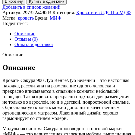
В корзину
Купить в один клик
Кровать
Добавить в список желаний
Сакура
Артикул:
297322a490d3
Категория:
Кровати из ЛДСП и МДФ
1200
Метка:
кровать
Бренд:
МИФ
Поделиться:
Описание
Отзывы (0)
Оплата и доставка
Описание
Описание
Кровать Сакура 900 Дуб Венге/Дуб Беленый – это настоящая
находка, рассчитана на размещение одного человека и
прекрасно вписывается в спальные комнаты небольшой
площади. Такая кровать прекрасно подходит для размещения
не только во взрослой, но и в детской, подростковой спальне.
Односпальную кровать можно дополнить качественным
ортопедическим матрасом. Лаконичный дизайн хорошо
гармонирует со стилем модерн.
Модульная система Сакура производства торговой марки
«МИФ» — это великолепная коллекция мебели, выполненная