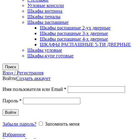
Угловые консоли
Шкафы витрина
Шкафы пеналы
Шкафы распашные
Шкафы распашные 2-ух дверные
Шкафы распашные 3-х дверные
Шкафы распашные 4-х дверные
ШКАФЫ РАСПАШНЫЕ 5-ТИ ДВЕРНЫЕ
Шкафы угловые
Шкафы-купе готовые
Поиск
Вход / Регистрация
Войти
Создать аккаунт
Обязательно
Имя пользователя или Email
*
Обязательно
Пароль
*
Войти
Забыли пароль?
Запомнить меня
Избранное