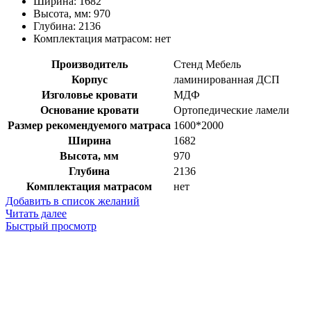
Ширина
:
1682
Высота, мм
:
970
Глубина
:
2136
Комплектация матрасом
:
нет
Производитель
Стенд Мебель
Корпус
ламинированная ДСП
Изголовье кровати
МДФ
Основание кровати
Ортопедические ламели
Размер рекомендуемого матраса
1600*2000
Ширина
1682
Высота, мм
970
Глубина
2136
Комплектация матрасом
нет
Добавить в список желаний
Читать далее
Быстрый просмотр