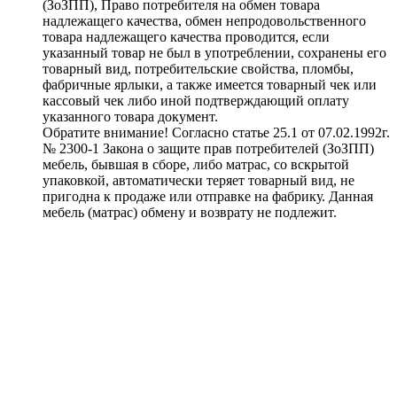
(ЗоЗПП), Право потребителя на обмен товара
надлежащего качества, обмен непродовольственного
товара надлежащего качества проводится, если
указанный товар не был в употреблении, сохранены его
товарный вид, потребительские свойства, пломбы,
фабричные ярлыки, а также имеется товарный чек или
кассовый чек либо иной подтверждающий оплату
указанного товара документ.
Обратите внимание! Согласно статье 25.1 от 07.02.1992г.
№ 2300-1 Закона о защите прав потребителей (ЗоЗПП)
мебель, бывшая в сборе, либо матрас, со вскрытой
упаковкой, автоматически теряет товарный вид, не
пригодна к продаже или отправке на фабрику. Данная
мебель (матрас) обмену и возврату не подлежит.