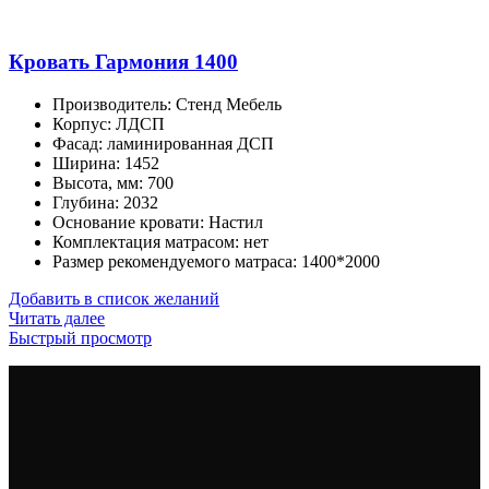
Кровать Гармония 1400
Производитель
:
Стенд Мебель
Корпус
:
ЛДСП
Фасад
:
ламинированная ДСП
Ширина
:
1452
Высота, мм
:
700
Глубина
:
2032
Основание кровати
:
Настил
Комплектация матрасом
:
нет
Размер рекомендуемого матраса
:
1400*2000
Добавить в список желаний
Читать далее
Быстрый просмотр