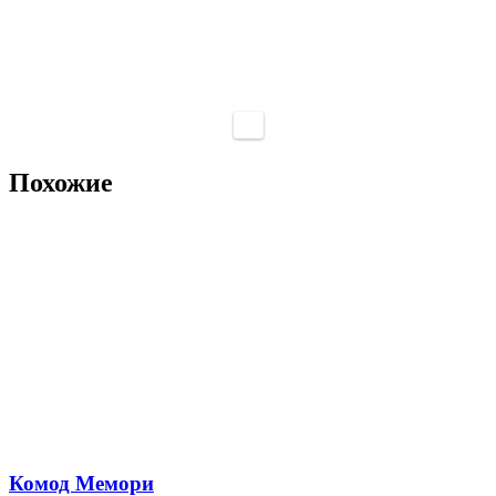
Похожие
Комод Мемори