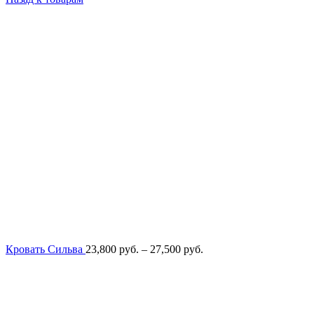
Диапазон
Кровать Сильва
23,800
руб.
–
27,500
руб.
цен:
23,800
руб.
–
27,500