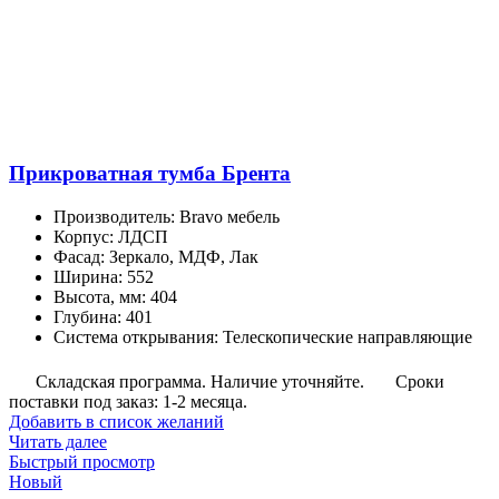
Прикроватная тумба Брента
Производитель
:
Bravo мебель
Корпус
:
ЛДСП
Фасад
:
Зеркало, МДФ, Лак
Ширина
:
552
Высота, мм
:
404
Глубина
:
401
Система открывания
:
Телескопические направляющие
Складская программа. Наличие уточняйте.
Сроки
поставки под заказ: 1-2 месяца.
Добавить в список желаний
Читать далее
Быстрый просмотр
Новый