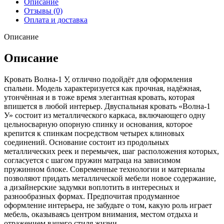
Описание
Отзывы (0)
Оплата и доставка
Описание
Описание
Кровать Волна-1 У, отлично подойдёт для оформления
спальни. Модель характеризуется как прочная, надёжная,
утончённая и в тоже время элегантная кровать, которая
впишется в любой интерьер. Двуспальная кровать «Волна-1
У» состоит из металлического каркаса, включающего одну
цельносварную опорную спинку и основания, которое
крепится к спинкам посредством четырех клиновых
соединений. Основание состоит из продольных
металлических реек и перемычек, шаг расположения которых,
согласуется с шагом пружин матраца на зависимом
пружинном блоке. Современные технологии и материалы
позволяют придать металлической мебели новое содержание,
а дизайнерские задумки воплотить в интересных и
разнообразных формах. Предпочитая продуманное
оформление интерьера, не забудьте о том, какую роль играет
мебель, оказываясь центром внимания, местом отдыха и
отражением вашего стиля жизни.