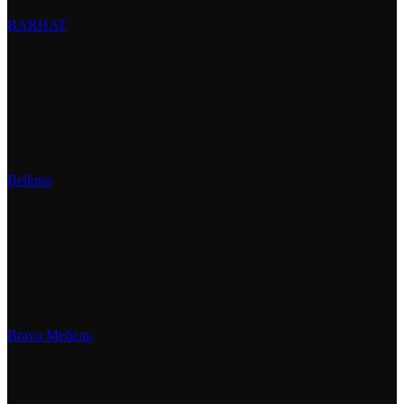
BARHAT
Bellona
Bravo Мебель