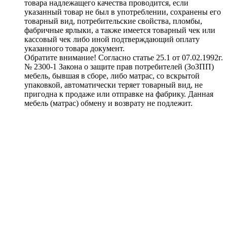
товара надлежащего качества проводится, если
указанный товар не был в употреблении, сохранены его
товарный вид, потребительские свойства, пломбы,
фабричные ярлыки, а также имеется товарный чек или
кассовый чек либо иной подтверждающий оплату
указанного товара документ.
Обратите внимание! Согласно статье 25.1 от 07.02.1992г.
№ 2300-1 Закона о защите прав потребителей (ЗоЗПП)
мебель, бывшая в сборе, либо матрас, со вскрытой
упаковкой, автоматически теряет товарный вид, не
пригодна к продаже или отправке на фабрику. Данная
мебель (матрас) обмену и возврату не подлежит.