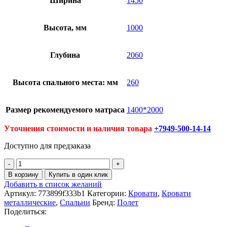
Ширина
1450
Высота, мм
1000
Глубина
2060
Высота спального места: мм
260
Размер рекомендуемого матраса
1400*2000
Уточнения стоимости и наличия товара
+7949-500-14-14
Доступно для предзаказа
Количество
товара
В корзину
Купить в один клик
Кровать
Добавить в список желаний
Волна
Артикул:
773899f333b1
Категории:
Кровати
,
Кровати
1У
металлические
,
Спальни
Бренд:
Полет
Поделиться: