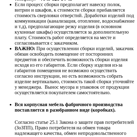
Если процесс сборки предполагает навеску полок,
витрин и шкафов, к стоимости сборки прибавляется
стоимость сверловки отверстий. Доработки изделий под
коммуникации (канализация, отопление, водоснабжение
и т.д), предполагающие резку изделия (в основном
кухонные шкафы) осуществляется за дополнительную
плату. Стоимость работ определяется на месте и
согласовывается с заказчиком.
ВАЖНО:
При осуществлении сборки изделий, заказчик
обязан освободить помещение от посторонних
предметов и обеспечить возможность сборки изделия
исходя из его габаритов. Если сборку изделия из-за
габаритов помещения не возможно осуществить
согласно инструкции, но есть возможность собрать
изделие вертикально, стоимость такой сборки уточняйте
у менеджера. Вынос мусора и упаковок от продукции
осуществляется покупателем самостоятельно.
Вся корпусная мебель фабричного производства
поставляется в разобранном виде (коробках).
Согласно статье 25.1 Закона о защите прав потребителей
(ЗоЗПП), Право потребителя на обмен товара
надлежащего качества, обмен непродовольственного