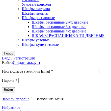
Угловые консоли
Шкафы витрина
Шкафы пеналы
Шкафы распашные
Шкафы распашные 2-ух дверные
Шкафы распашные 3-х дверные
Шкафы распашные 4-х дверные
ШКАФЫ РАСПАШНЫЕ 5-ТИ ДВЕРНЫЕ
Шкафы угловые
Шкафы-купе готовые
Поиск
Вход / Регистрация
Войти
Создать аккаунт
Обязательно
Имя пользователя или Email
*
Обязательно
Пароль
*
Войти
Забыли пароль?
Запомнить меня
Избранное