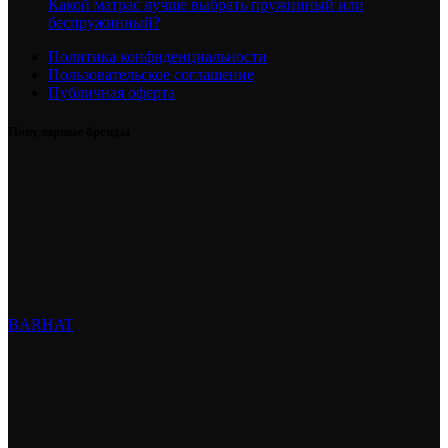
Какой матрас лучше выбрать пружинный или
беспружинный?
Политика конфиденциальности
Пользовательское соглашение
Публичная оферта
Популярные бренды
BARHAT