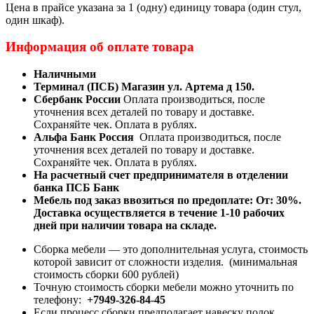
Цена в прайсе указана за 1 (одну) единицу товара (один стул,
один шкаф).
Информация об оплате товара
Наличными
Терминал (ПСБ) Магазин ул. Артема д 150.
Сбербанк России
Оплата производиться, после
уточнения всех деталей по товару и доставке.
Сохраняйте чек. Оплата в рублях.
Альфа Банк Россия
Оплата производиться, после
уточнения всех деталей по товару и доставке.
Сохраняйте чек. Оплата в рублях.
На расчетный счет предпринимателя в отделении
банка ПСБ Банк
Мебель под заказ ввозиться по предоплате:
От: 30%.
Доставка осуществляется в течение 1-10 рабочих
дней при наличии товара на складе.
Сборка мебели — это дополнительная услуга, стоимость
которой зависит от сложности изделия. (минимальная
стоимость сборки 600 рублей)
Точную стоимость сборки мебели можно уточнить по
телефону:
+7949-326-84-45
Если процесс сборки предполагает навеску полок,