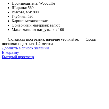
Производитель
:
Woodville
Ширина
:
560
Высота, мм
:
800
Глубина
:
520
Каркас
:
металокаркас
Обивочный материал
:
велюр
Максимальная нагрузка,кг
:
100
Складская программа, наличие уточняйте.
Сроки
поставки под заказ: 1-2 месяца
Добавить в список желаний
В корзину
Быстрый просмотр