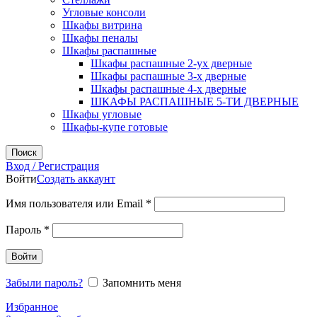
Угловые консоли
Шкафы витрина
Шкафы пеналы
Шкафы распашные
Шкафы распашные 2-ух дверные
Шкафы распашные 3-х дверные
Шкафы распашные 4-х дверные
ШКАФЫ РАСПАШНЫЕ 5-ТИ ДВЕРНЫЕ
Шкафы угловые
Шкафы-купе готовые
Поиск
Вход / Регистрация
Войти
Создать аккаунт
Обязательно
Имя пользователя или Email
*
Обязательно
Пароль
*
Войти
Забыли пароль?
Запомнить меня
Избранное