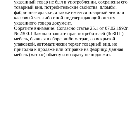
указанный товар не был в употреблении, сохранены его
товарный вид, потребительские свойства, пломбы,
фабричные ярлыки, а также имеется товарный чек или
кассовый чек либо иной подтверждающий оплату
указанного товара документ.
Обратите внимание! Согласно статье 25.1 от 07.02.1992г.
№ 2300-1 Закона о защите прав потребителей (ЗоЗПП)
мебель, бывшая в сборе, либо матрас, со вскрытой
упаковкой, автоматически теряет товарный вид, не
пригодна к продаже или отправке на фабрику. Данная
мебель (матрас) обмену и возврату не подлежит.