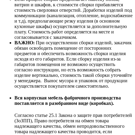
витрин и шкафов, к стоимости сборки прибавляется
стоимость сверловки отверстий. Доработки изделий под
коммуникации (канализация, отопление, водоснабжение
и т.д), предполагающие резку изделия (в основном
кухонные шкафы) осуществляется за дополнительную
плату. Стоимость работ определяется на месте и
согласовывается с заказчиком.
ВАЖНО:
При осуществлении сборки изделий, заказчик
обязан освободить помещение от посторонних
предметов и обеспечить возможность сборки изделия
исходя из его габаритов. Если сборку изделия из-за
габаритов помещения не возможно осуществить
согласно инструкции, но есть возможность собрать
изделие вертикально, стоимость такой сборки уточняйте
у менеджера. Вынос мусора и упаковок от продукции
осуществляется покупателем самостоятельно.
Вся корпусная мебель фабричного производства
поставляется в разобранном виде (коробках).
Согласно статье 25.1 Закона о защите прав потребителей
(ЗоЗПП), Право потребителя на обмен товара
надлежащего качества, обмен непродовольственного
товара надлежащего качества проводится, если