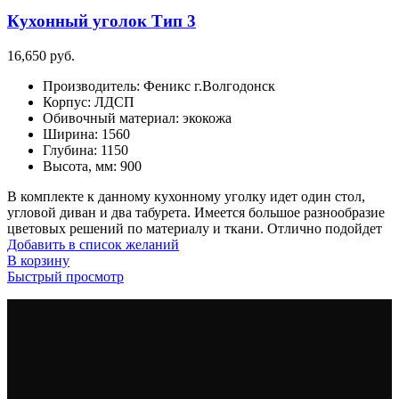
Кухонный уголок Тип 3
16,650
руб.
Производитель
:
Феникс г.Волгодонск
Корпус
:
ЛДСП
Обивочный материал
:
экокожа
Ширина
:
1560
Глубина
:
1150
Высота, мм
:
900
В комплекте к данному кухонному уголку идет один стол,
угловой диван и два табурета. Имеется большое разнообразие
цветовых решений по материалу и ткани. Отлично подойдет
Добавить в список желаний
В корзину
Быстрый просмотр