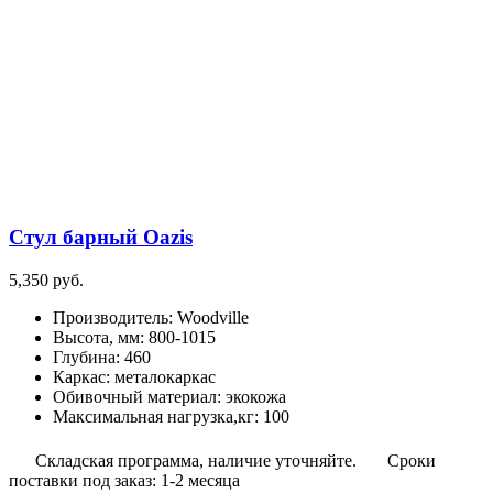
Стул барный Oazis
5,350
руб.
Производитель
:
Woodville
Высота, мм
:
800-1015
Глубина
:
460
Каркас
:
металокаркас
Обивочный материал
:
экокожа
Максимальная нагрузка,кг
:
100
Складская программа, наличие уточняйте.
Сроки
поставки под заказ: 1-2 месяца