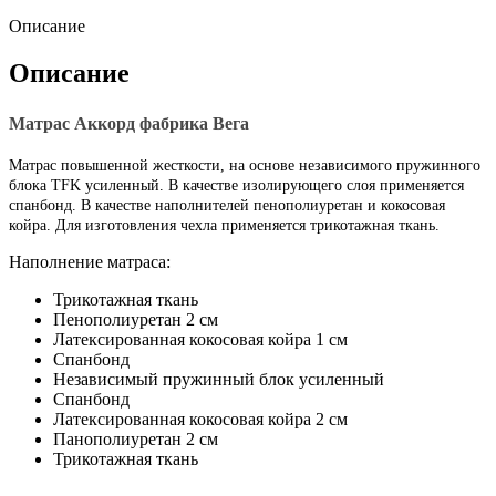
Описание
Описание
Матрас Аккорд фабрика Вега
Матрас повышенной жесткости, на основе независимого пружинного
блока TFK усиленный. В качестве изолирующего слоя применяется
спанбонд. В качестве наполнителей пенополиуретан и кокосовая
койра. Для изготовления чехла применяется трикотажная ткань.
Наполнение матраса:
Трикотажная ткань
Пенополиуретан 2 см
Латексированная кокосовая койра 1 см
Спанбонд
Независимый пружинный блок усиленный
Спанбонд
Латексированная кокосовая койра 2 см
Панополиуретан 2 см
Трикотажная ткань