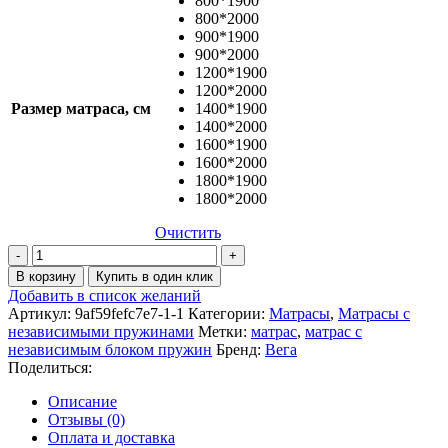
800*1900
800*2000
900*1900
900*2000
1200*1900
1200*2000
Размер матраса, см
1400*1900
1400*2000
1600*1900
1600*2000
1800*1900
1800*2000
Очистить
Количество
товара
В корзину
Купить в один клик
Матрас
Добавить в список желаний
Аккорд
Артикул:
9af59fefc7e7-1-1
Категории:
Матрасы
,
Матрасы с
независимыми пружинами
Метки:
матрас
,
матрас с
независимым блоком пружин
Бренд:
Вега
Поделиться:
Описание
Отзывы (0)
Оплата и доставка