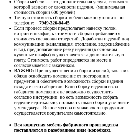
Сборка мебели — это дополнительная услуга, стоимость
которой зависит от сложности изделия. (минимальная
стоимость сборки 600 рублей)
Точную стоимость сборки мебели можно уточнить по
телефону:
+7949-326-84-45
Если процесс сборки предполагает навеску полок,
витрин и шкафов, к стоимости сборки прибавляется
стоимость сверловки отверстий. Доработки изделий под
коммуникации (канализация, отопление, водоснабжение
и т.д), предполагающие резку изделия (в основном
кухонные шкафы) осуществляется за дополнительную
плату. Стоимость работ определяется на месте и
согласовывается с заказчиком.
ВАЖНО:
При осуществлении сборки изделий, заказчик
обязан освободить помещение от посторонних
предметов и обеспечить возможность сборки изделия
исходя из его габаритов. Если сборку изделия из-за
габаритов помещения не возможно осуществить
согласно инструкции, но есть возможность собрать
изделие вертикально, стоимость такой сборки уточняйте
у менеджера. Вынос мусора и упаковок от продукции
осуществляется покупателем самостоятельно.
Вся корпусная мебель фабричного производства
поставляется в разобранном виде (коробках).