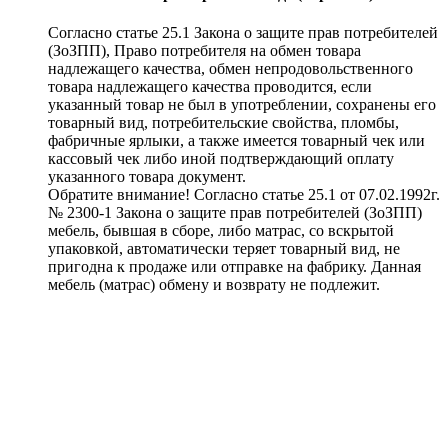
Согласно статье 25.1 Закона о защите прав потребителей
(ЗоЗПП), Право потребителя на обмен товара
надлежащего качества, обмен непродовольственного
товара надлежащего качества проводится, если
указанный товар не был в употреблении, сохранены его
товарный вид, потребительские свойства, пломбы,
фабричные ярлыки, а также имеется товарный чек или
кассовый чек либо иной подтверждающий оплату
указанного товара документ.
Обратите внимание! Согласно статье 25.1 от 07.02.1992г.
№ 2300-1 Закона о защите прав потребителей (ЗоЗПП)
мебель, бывшая в сборе, либо матрас, со вскрытой
упаковкой, автоматически теряет товарный вид, не
пригодна к продаже или отправке на фабрику. Данная
мебель (матрас) обмену и возврату не подлежит.