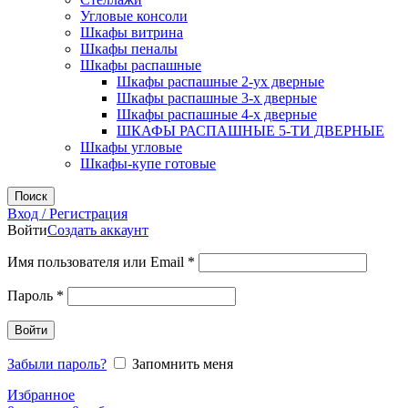
Угловые консоли
Шкафы витрина
Шкафы пеналы
Шкафы распашные
Шкафы распашные 2-ух дверные
Шкафы распашные 3-х дверные
Шкафы распашные 4-х дверные
ШКАФЫ РАСПАШНЫЕ 5-ТИ ДВЕРНЫЕ
Шкафы угловые
Шкафы-купе готовые
Поиск
Вход / Регистрация
Войти
Создать аккаунт
Обязательно
Имя пользователя или Email
*
Обязательно
Пароль
*
Войти
Забыли пароль?
Запомнить меня
Избранное