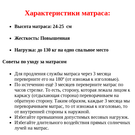
Характеристики матраса:
Высота матраса: 24-25 см
Жесткость: Повышенная
Нагрузка: до 130 кг на одно спальное место
Советы по уходу за матрасом
Для продления службы матраса через 3 месяца
переверните его на 180º (от изножья к изголовью).
По истечению ещё 3 месяцев переверните матрас по
часов стрелке. То есть, сторону, которая лежала лицом к
каркасу (отдыхающая сторона) переворачиваем на
обратную сторону. Таким образом, каждые 3 месяца мы
переворачиваем матрас, то от изножья к изголовью, то
от внутренней стороны к наружной.
Избегайте превышения допустимых весовых нагрузок.
Избегайте длительного воздействия прямых солнечных
лучей на матрас.