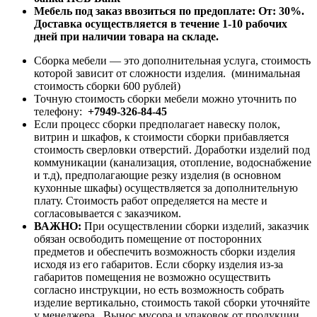
Мебель под заказ ввозиться по предоплате:
От: 30%.
Доставка осуществляется в течение 1-10 рабочих
дней при наличии товара на складе.
Сборка мебели — это дополнительная услуга, стоимость
которой зависит от сложности изделия. (минимальная
стоимость сборки 600 рублей)
Точную стоимость сборки мебели можно уточнить по
телефону:
+7949-326-84-45
Если процесс сборки предполагает навеску полок,
витрин и шкафов, к стоимости сборки прибавляется
стоимость сверловки отверстий. Доработки изделий под
коммуникации (канализация, отопление, водоснабжение
и т.д), предполагающие резку изделия (в основном
кухонные шкафы) осуществляется за дополнительную
плату. Стоимость работ определяется на месте и
согласовывается с заказчиком.
ВАЖНО:
При осуществлении сборки изделий, заказчик
обязан освободить помещение от посторонних
предметов и обеспечить возможность сборки изделия
исходя из его габаритов. Если сборку изделия из-за
габаритов помещения не возможно осуществить
согласно инструкции, но есть возможность собрать
изделие вертикально, стоимость такой сборки уточняйте
у менеджера. Вынос мусора и упаковок от продукции