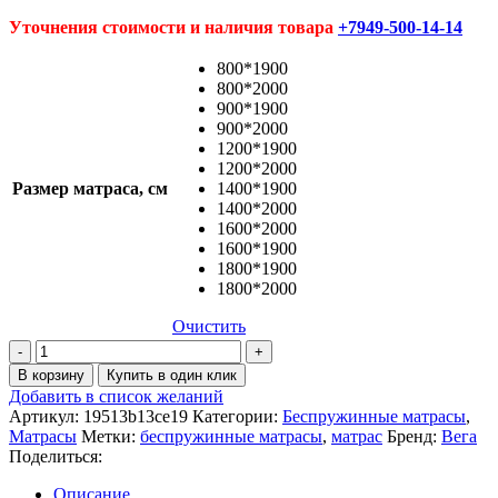
Уточнения стоимости и наличия товара
+7949-500-14-14
800*1900
800*2000
900*1900
900*2000
1200*1900
1200*2000
Размер матраса, см
1400*1900
1400*2000
1600*2000
1600*1900
1800*1900
1800*2000
Очистить
Количество
товара
В корзину
Купить в один клик
Матрас
Добавить в список желаний
Делюкс
Артикул:
19513b13ce19
Категории:
Беспружинные матрасы
,
Латекс
Матрасы
Метки:
беспружинные матрасы
,
матрас
Бренд:
Вега
Поделиться:
Описание