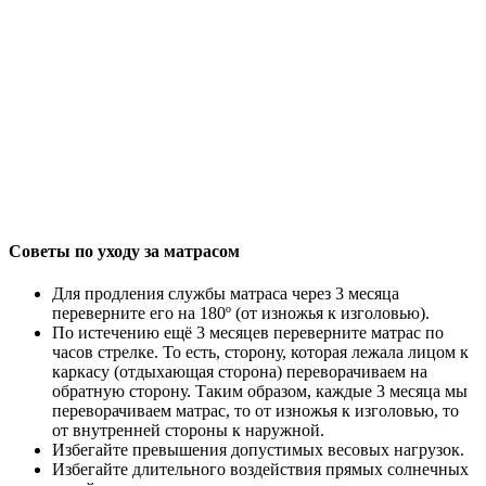
Советы по уходу за матрасом
Для продления службы матраса через 3 месяца
переверните его на 180º (от изножья к изголовью).
По истечению ещё 3 месяцев переверните матрас по
часов стрелке. То есть, сторону, которая лежала лицом к
каркасу (отдыхающая сторона) переворачиваем на
обратную сторону. Таким образом, каждые 3 месяца мы
переворачиваем матрас, то от изножья к изголовью, то
от внутренней стороны к наружной.
Избегайте превышения допустимых весовых нагрузок.
Избегайте длительного воздействия прямых солнечных