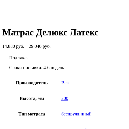
руб.
Матрас Делюкс Латекс
Диапазон
14,880
руб.
–
29,040
руб.
цен:
14,880
Под заказ.
руб.
–
Сроки поставки: 4-6 недель
29,040
руб.
Производитель
Вега
Высота, мм
200
Тип матраса
беспружинный