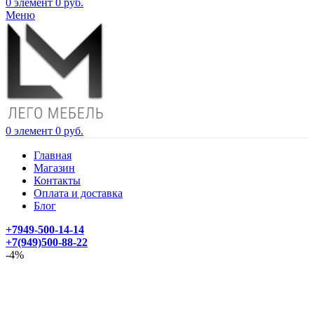
0
элемент
0
руб.
Меню
0
элемент
0
руб.
Главная
Магазин
Контакты
Оплата и доставка
Блог
+7949-500-14-14
+7(949)500-88-22
-4%