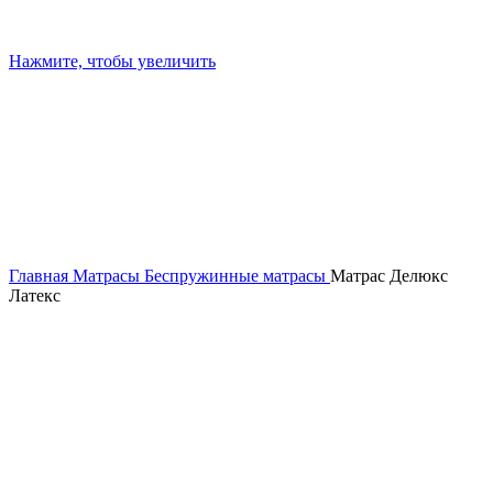
Нажмите, чтобы увеличить
Главная
Матрасы
Беспружинные матрасы
Матрас Делюкс
Латекс