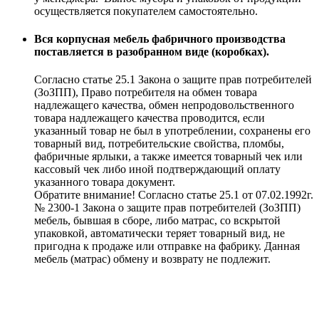
осуществляется покупателем самостоятельно.
Вся корпусная мебель фабричного производства
поставляется в разобранном виде (коробках).
Согласно статье 25.1 Закона о защите прав потребителей
(ЗоЗПП), Право потребителя на обмен товара
надлежащего качества, обмен непродовольственного
товара надлежащего качества проводится, если
указанный товар не был в употреблении, сохранены его
товарный вид, потребительские свойства, пломбы,
фабричные ярлыки, а также имеется товарный чек или
кассовый чек либо иной подтверждающий оплату
указанного товара документ.
Обратите внимание! Согласно статье 25.1 от 07.02.1992г.
№ 2300-1 Закона о защите прав потребителей (ЗоЗПП)
мебель, бывшая в сборе, либо матрас, со вскрытой
упаковкой, автоматически теряет товарный вид, не
пригодна к продаже или отправке на фабрику. Данная
мебель (матрас) обмену и возврату не подлежит.