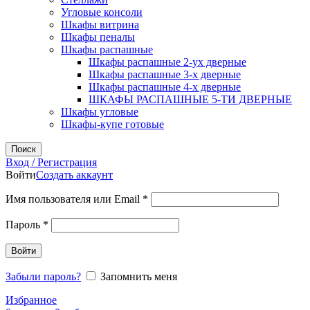
Угловые консоли
Шкафы витрина
Шкафы пеналы
Шкафы распашные
Шкафы распашные 2-ух дверные
Шкафы распашные 3-х дверные
Шкафы распашные 4-х дверные
ШКАФЫ РАСПАШНЫЕ 5-ТИ ДВЕРНЫЕ
Шкафы угловые
Шкафы-купе готовые
Поиск
Вход / Регистрация
Войти
Создать аккаунт
Обязательно
Имя пользователя или Email
*
Обязательно
Пароль
*
Войти
Забыли пароль?
Запомнить меня
Избранное