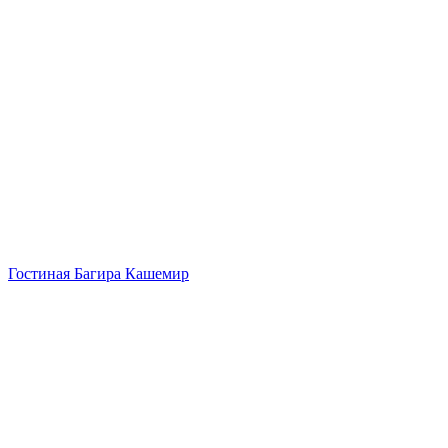
Гостиная Багира Кашемир