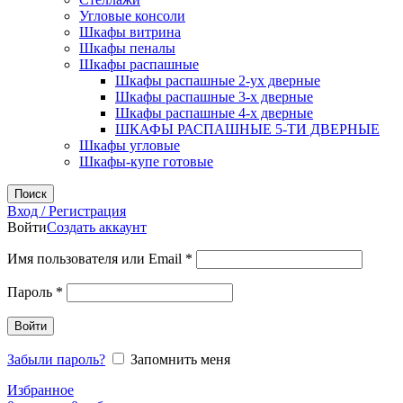
Угловые консоли
Шкафы витрина
Шкафы пеналы
Шкафы распашные
Шкафы распашные 2-ух дверные
Шкафы распашные 3-х дверные
Шкафы распашные 4-х дверные
ШКАФЫ РАСПАШНЫЕ 5-ТИ ДВЕРНЫЕ
Шкафы угловые
Шкафы-купе готовые
Поиск
Вход / Регистрация
Войти
Создать аккаунт
Обязательно
Имя пользователя или Email
*
Обязательно
Пароль
*
Войти
Забыли пароль?
Запомнить меня
Избранное