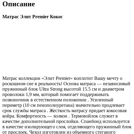
Описание
Матрас Элит Premier Кокос
Матрас коллекции «Элит Premier» воплотит Вашу мечту о
роскошном сне в реальность! Основа матраса — независимый
пружинный блок Ultra Strong высотой 15.5 см и диаметром
проволоки 1,9 мм, который помогает поддерживать
позвоночник в естественном положении . Усиленный
периметр (10 см пенополиуретана) значительно продлевает
срок службы матраса . Жесткость матрасу придает кокосовая
койра. Комфортность — холкон . Термовойлок служит в
качестве дополнительной прослойки. Спанбонд используется
в качестве изолирующего слоя, отделяющего пружинный блок
от прослоек. Чехол изготовлен из объемного стеганого