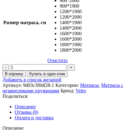
900*2000
900*1900
1200*1900
1200*2000
Размер матраса, см
1400*1900
1400*2000
1600*1900
1600*2000
1800*1900
1800*2000
Очистить
Количество
товара
В корзину
Купить в один клик
Матрас
Добавить в список желаний
Элит
Артикул:
9d03c3f0df28-1
Категории:
Матрасы
,
Матрасы с
Premier
независимыми пружинами
Бренд:
Veles
Кокос
Поделиться:
Жаккард
Описание
Отзывы (0)
Оплата и доставка
Описание