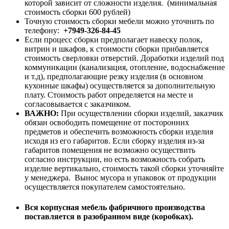
которой зависит от сложности изделия. (минимальная
стоимость сборки 600 рублей)
Точную стоимость сборки мебели можно уточнить по
телефону:
+7949-326-84-45
Если процесс сборки предполагает навеску полок,
витрин и шкафов, к стоимости сборки прибавляется
стоимость сверловки отверстий. Доработки изделий под
коммуникации (канализация, отопление, водоснабжение
и т.д), предполагающие резку изделия (в основном
кухонные шкафы) осуществляется за дополнительную
плату. Стоимость работ определяется на месте и
согласовывается с заказчиком.
ВАЖНО:
При осуществлении сборки изделий, заказчик
обязан освободить помещение от посторонних
предметов и обеспечить возможность сборки изделия
исходя из его габаритов. Если сборку изделия из-за
габаритов помещения не возможно осуществить
согласно инструкции, но есть возможность собрать
изделие вертикально, стоимость такой сборки уточняйте
у менеджера. Вынос мусора и упаковок от продукции
осуществляется покупателем самостоятельно.
Вся корпусная мебель фабричного производства
поставляется в разобранном виде (коробках).