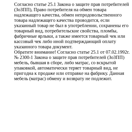
Согласно статье 25.1 Закона о защите прав потребителей
(ЗоЗПП), Право потребителя на обмен товара
надлежащего качества, обмен непродовольственного
товара надлежащего качества проводится, если
указанный товар не был в употреблении, сохранены его
товарный вид, потребительские свойства, пломбы,
фабричные ярлыки, а также имеется товарный чек или
кассовый чек либо иной подтверждающий оплату
указанного товара документ.
Обратите внимание! Согласно статье 25.1 от 07.02.1992г.
№ 2300-1 Закона о защите прав потребителей (ЗоЗПП)
мебель, бывшая в сборе, либо матрас, со вскрытой
упаковкой, автоматически теряет товарный вид, не
пригодна к продаже или отправке на фабрику. Данная
мебель (матрас) обмену и возврату не подлежит.