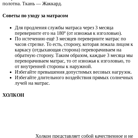
полотна. Ткань — Жаккард.
Советы по уходу за матрасом
Для продления службы матраса через 3 месяца
переверните его на 180º (от изножья к изголовью).
По истечению ещё 3 месяцев переверните матрас по
часов стрелке. То есть, сторону, которая лежала лицом к
каркасу (отдыхающая сторона) переворачиваем на
обратную сторону. Таким образом, каждые 3 месяца мы
переворачиваем матрас, то от изножья к изголовью, то
от внутренней стороны к наружной.
Избегайте превышения допустимых весовых нагрузок.
Избегайте длительного воздействия прямых солнечных
лучей на матрас.
ХОЛКОН
Холкон представляет собой качественное и не