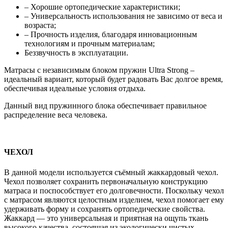
– Хорошие ортопедические характеристики;
– Универсальность использования не зависимо от веса и
возраста;
– Прочность изделия, благодаря инновационным
технологиям и прочным материалам;
Беззвучность в эксплуатации.
Матрасы с независимым блоком пружин Ultra Strong –
идеальный вариант, который будет радовать Вас долгое время,
обеспечивая идеальные условия отдыха.
Данный вид пружинного блока обеспечивает правильное
распределение веса человека.
ЧЕХОЛ
В данной модели используется съёмный жаккардовый чехол.
Чехол позволяет сохранить первоначальную конструкцию
матраса и поспособствует его долговечности. Поскольку чехол
с матрасом являются целостным изделием, чехол помогает ему
удерживать форму и сохранять ортопедические свойства.
Жаккард — это универсальная и приятная на ощупь ткань
высокого качества, состоящая из экологически чистых