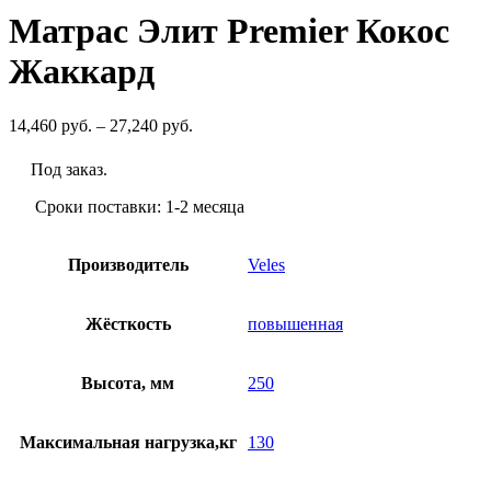
Матрас Элит Premier Кокос
Жаккард
Диапазон
14,460
руб.
–
27,240
руб.
цен:
14,460
Под заказ.
руб.
–
Сроки поставки: 1-2 месяца
27,240
руб.
Производитель
Veles
Жёсткость
повышенная
Высота, мм
250
Максимальная нагрузка,кг
130