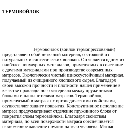
ТЕРМОВОЙЛОК
Термовойлок (войлок термопрессованый)
представляет собой нетканый материал, состоящий из
натуральных и синтетических волокон. Он является одним из
наиболее популярных материалов, применяемых в сочетание
с другими материалами при производстве современных
матрасов. Экологически чистый износоустойчивый материал,
получаемый из очищенного хлопкового сырья. Благодаря
своей высокой прочности и плотности нашел применение в
качестве прокладочного материала между пружинными
блоками и наполнителями матрасов. Термовойлок,
применяемый в матрасах с ортопедическими свойствами,
осуществляет защиту покрытия. Конструктивное исполнение
матраса предусматривает отделение пружинного блока от
покрытия слоем термовойлока. Благодаря свойствам
материала, по всей поверхности матраса обеспечивается
равномерное давление пружин на тело человека. Матрас