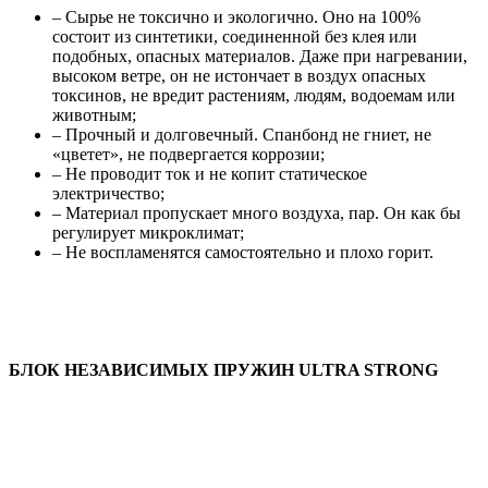
– Сырье не токсично и экологично. Оно на 100%
состоит из синтетики, соединенной без клея или
подобных, опасных материалов. Даже при нагревании,
высоком ветре, он не истончает в воздух опасных
токсинов, не вредит растениям, людям, водоемам или
животным;
– Прочный и долговечный. Спанбонд не гниет, не
«цветет», не подвергается коррозии;
– Не проводит ток и не копит статическое
электричество;
– Материал пропускает много воздуха, пар. Он как бы
регулирует микроклимат;
– Не воспламенятся самостоятельно и плохо горит.
БЛОК НЕЗАВИСИМЫХ ПРУЖИН ULTRA STRONG