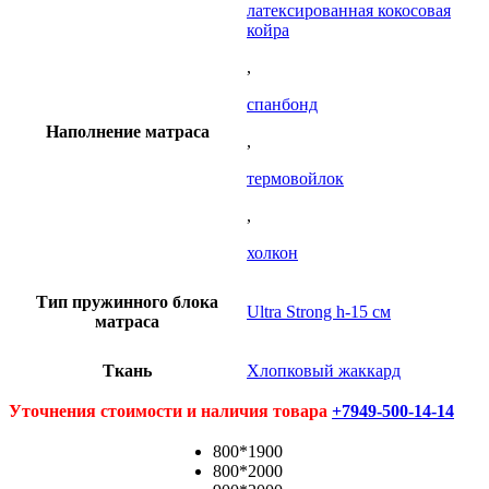
латексированная кокосовая
койра
,
спанбонд
Наполнение матраса
,
термовойлок
,
холкон
Тип пружинного блока
Ultra Strong h-15 см
матраса
Ткань
Хлопковый жаккард
Уточнения стоимости и наличия товара
+7949-500-14-14
800*1900
800*2000