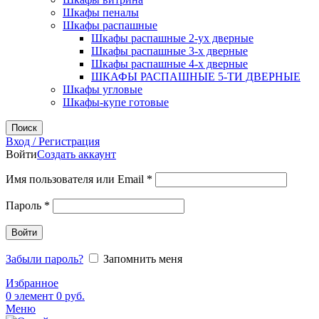
Шкафы пеналы
Шкафы распашные
Шкафы распашные 2-ух дверные
Шкафы распашные 3-х дверные
Шкафы распашные 4-х дверные
ШКАФЫ РАСПАШНЫЕ 5-ТИ ДВЕРНЫЕ
Шкафы угловые
Шкафы-купе готовые
Поиск
Вход / Регистрация
Войти
Создать аккаунт
Обязательно
Имя пользователя или Email
*
Обязательно
Пароль
*
Войти
Забыли пароль?
Запомнить меня
Избранное
0
элемент
0
руб.
Меню