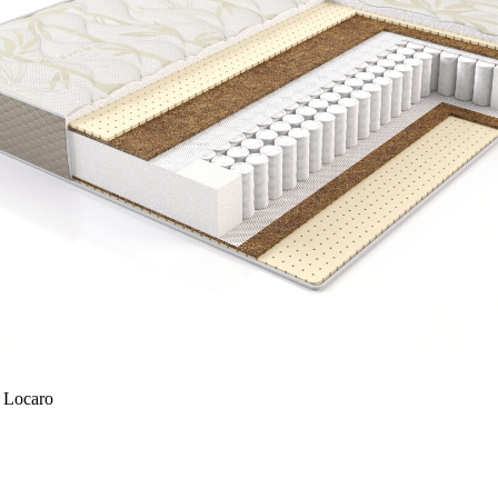
 Locaro