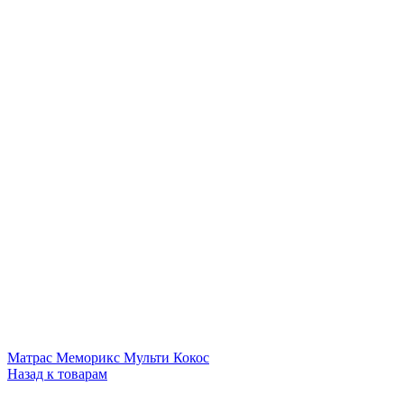
Матрас Меморикс Мульти Кокос
Назад к товарам