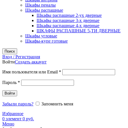
Шкафы пеналы
Шкафы распашные
Шкафы распашные 2-ух дверные
Шкафы распашные 3-х дверные
Шкафы распашные 4-х дверные
ШКАФЫ РАСПАШНЫЕ 5-ТИ ДВЕРНЫЕ
Шкафы угловые
Шкафы-купе готовые
Поиск
Вход / Регистрация
Войти
Создать аккаунт
Обязательно
Имя пользователя или Email
*
Обязательно
Пароль
*
Войти
Забыли пароль?
Запомнить меня
Избранное
0
элемент
0
руб.
Меню