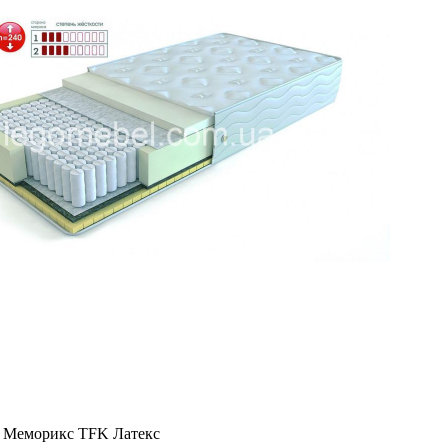
 Меморикс TFK Латекс