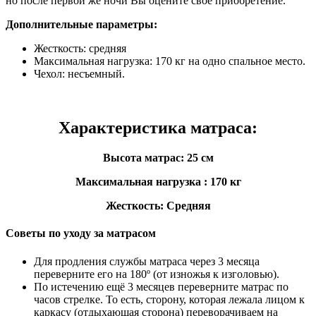
но после первой же ночи Вы оцените свое приобретение.
Дополнительные параметры:
Жесткость: средняя
Максимальная нагрузка: 170 кг на одно спальное место.
Чехол: несъемный.
Характеристика матраса:
Высота матрас: 25 см
Максимальная нагрузка : 170 кг
Жесткость: Средняя
Советы по уходу за матрасом
Для продления службы матраса через 3 месяца
переверните его на 180º (от изножья к изголовью).
По истечению ещё 3 месяцев переверните матрас по
часов стрелке. То есть, сторону, которая лежала лицом к
каркасу (отдыхающая сторона) переворачиваем на