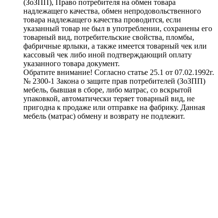
(ЗоЗПП), Право потребителя на обмен товара
надлежащего качества, обмен непродовольственного
товара надлежащего качества проводится, если
указанный товар не был в употреблении, сохранены его
товарный вид, потребительские свойства, пломбы,
фабричные ярлыки, а также имеется товарный чек или
кассовый чек либо иной подтверждающий оплату
указанного товара документ.
Обратите внимание! Согласно статье 25.1 от 07.02.1992г.
№ 2300-1 Закона о защите прав потребителей (ЗоЗПП)
мебель, бывшая в сборе, либо матрас, со вскрытой
упаковкой, автоматически теряет товарный вид, не
пригодна к продаже или отправке на фабрику. Данная
мебель (матрас) обмену и возврату не подлежит.