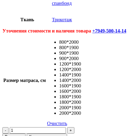
спанбонд
Ткань
Трикотаж
Уточнения стоимости и наличия товара
+7949-500-14-14
800*2000
800*1900
900*1900
900*2000
1200*1900
1200*2000
1400*1900
Размер матраса, см
1400*2000
1600*1900
1600*2000
1800*1900
1800*2000
2000*1900
2000*2000
Очистить
Количество
товара