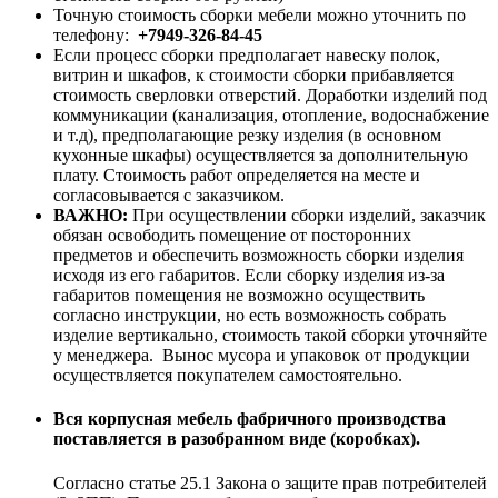
Точную стоимость сборки мебели можно уточнить по
телефону:
+7949-326-84-45
Если процесс сборки предполагает навеску полок,
витрин и шкафов, к стоимости сборки прибавляется
стоимость сверловки отверстий. Доработки изделий под
коммуникации (канализация, отопление, водоснабжение
и т.д), предполагающие резку изделия (в основном
кухонные шкафы) осуществляется за дополнительную
плату. Стоимость работ определяется на месте и
согласовывается с заказчиком.
ВАЖНО:
При осуществлении сборки изделий, заказчик
обязан освободить помещение от посторонних
предметов и обеспечить возможность сборки изделия
исходя из его габаритов. Если сборку изделия из-за
габаритов помещения не возможно осуществить
согласно инструкции, но есть возможность собрать
изделие вертикально, стоимость такой сборки уточняйте
у менеджера. Вынос мусора и упаковок от продукции
осуществляется покупателем самостоятельно.
Вся корпусная мебель фабричного производства
поставляется в разобранном виде (коробках).
Согласно статье 25.1 Закона о защите прав потребителей