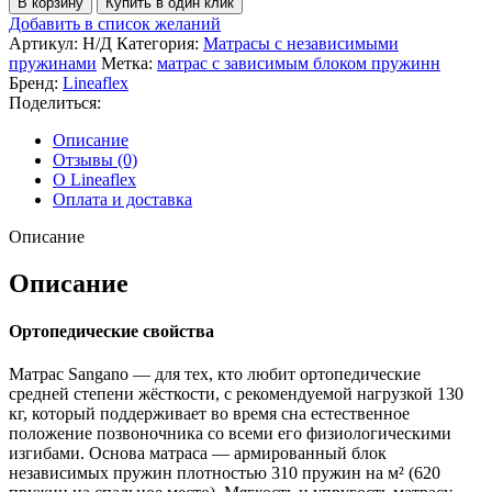
В корзину
Купить в один клик
Матрас
Добавить в список желаний
Sangano
Артикул:
Н/Д
Категория:
Матрасы с независимыми
пружинами
Метка:
матрас с зависимым блоком пружинн
Бренд:
Lineaflex
Поделиться:
Описание
Отзывы (0)
О Lineaflex
Оплата и доставка
Описание
Описание
Ортопедические свойства
Матрас Sangano — для тех, кто любит ортопедические
средней степени жёсткости, с рекомендуемой нагрузкой 130
кг, который поддерживает во время сна естественное
положение позвоночника со всеми его физиологическими
изгибами. Основа матраса — армированный блок
независимых пружин плотностью 310 пружин на м² (620