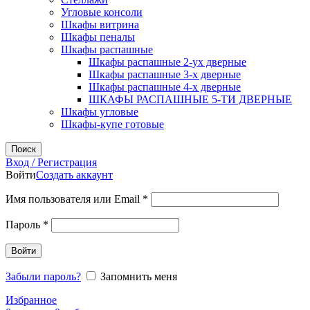
Угловые консоли
Шкафы витрина
Шкафы пеналы
Шкафы распашные
Шкафы распашные 2-ух дверные
Шкафы распашные 3-х дверные
Шкафы распашные 4-х дверные
ШКАФЫ РАСПАШНЫЕ 5-ТИ ДВЕРНЫЕ
Шкафы угловые
Шкафы-купе готовые
Поиск
Вход / Регистрация
Войти
Создать аккаунт
Обязательно
Имя пользователя или Email
*
Обязательно
Пароль
*
Войти
Забыли пароль?
Запомнить меня
Избранное