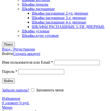
Шкафы пеналы
Шкафы распашные
Шкафы распашные 2-ух дверные
Шкафы распашные 3-х дверные
Шкафы распашные 4-х дверные
ШКАФЫ РАСПАШНЫЕ 5-ТИ ДВЕРНЫЕ
Шкафы угловые
Шкафы-купе готовые
Поиск
Вход / Регистрация
Войти
Создать аккаунт
Обязательно
Имя пользователя или Email
*
Обязательно
Пароль
*
Войти
Забыли пароль?
Запомнить меня
Избранное
0
элемент
0
руб.
Меню