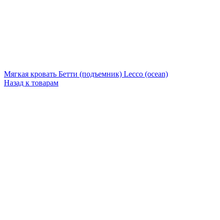
Мягкая кровать Бетти (подъемник) Lecco (ocean)
Назад к товарам