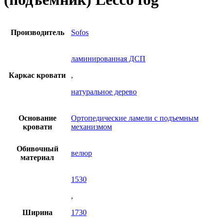
руб.
Производитель
Sofos
ламинированная ДСП
Каркас кровати
,
натуральное дерево
Основание
Ортопедические ламели с подъемным
кровати
механизмом
Обивочный
велюр
материал
1530
,
Ширина
1730