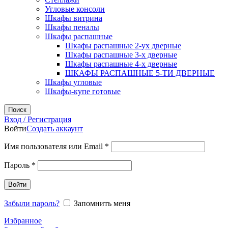
Угловые консоли
Шкафы витрина
Шкафы пеналы
Шкафы распашные
Шкафы распашные 2-ух дверные
Шкафы распашные 3-х дверные
Шкафы распашные 4-х дверные
ШКАФЫ РАСПАШНЫЕ 5-ТИ ДВЕРНЫЕ
Шкафы угловые
Шкафы-купе готовые
Поиск
Вход / Регистрация
Войти
Создать аккаунт
Обязательно
Имя пользователя или Email
*
Обязательно
Пароль
*
Войти
Забыли пароль?
Запомнить меня
Избранное