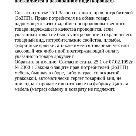
поставляется в разобранном виде (коробках).
Согласно статье 25.1 Закона о защите прав потребителей
(ЗоЗПП), Право потребителя на обмен товара
надлежащего качества, обмен непродовольственного
товара надлежащего качества проводится, если
указанный товар не был в употреблении, сохранены его
товарный вид, потребительские свойства, пломбы,
фабричные ярлыки, а также имеется товарный чек или
кассовый чек либо иной подтверждающий оплату
указанного товара документ.
Обратите внимание! Согласно статье 25.1 от 07.02.1992г.
№ 2300-1 Закона о защите прав потребителей (ЗоЗПП)
мебель, бывшая в сборе, либо матрас, со вскрытой
упаковкой, автоматически теряет товарный вид, не
пригодна к продаже или отправке на фабрику. Данная
мебель (матрас) обмену и возврату не подлежит.