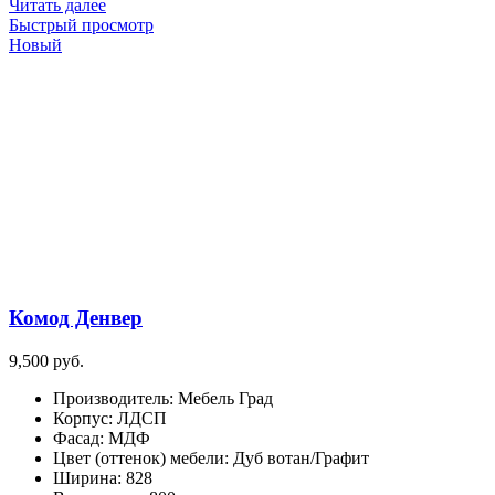
Читать далее
Быстрый просмотр
Новый
Комод Денвер
9,500
руб.
Производитель
:
Мебель Град
Корпус
:
ЛДСП
Фасад
:
МДФ
Цвет (оттенок) мебели
:
Дуб вотан/Графит
Ширина
:
828