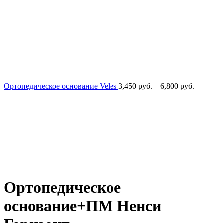
Диапазо
Ортопедическое основание Veles
3,450
руб.
–
6,800
руб.
цен:
3,450
руб.
–
6,800
руб.
Ортопедическое
основание+ПМ Ненси