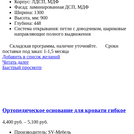
Корпус
:
ЛДСП, МДФ
Фасад
:
ламинированная ДСП, МДФ
Ширина
:
1300
Высота, мм
:
900
Глубина
:
448
Система открывания
:
петли с доводчиком, шариковые
направляющие полного выдвижения
Складская программа, наличие уточняйте.
Сроки
поставки под заказ: 1-1,5 месяца
Добавить в список желаний
Читать далее
Быстрый просмотр
Ортопедическое основание для кровати гибкое
Диапазон
4,400
руб.
–
5,100
руб.
цен:
Производитель
:
SV-Мебель
4,400