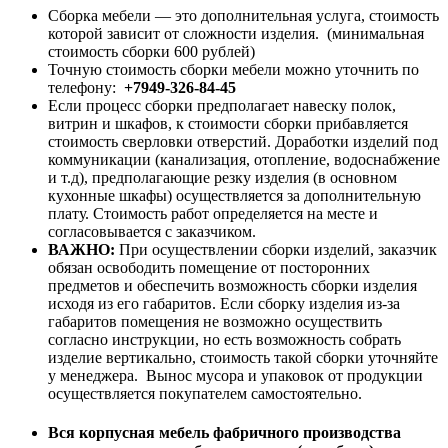
Сборка мебели — это дополнительная услуга, стоимость
которой зависит от сложности изделия. (минимальная
стоимость сборки 600 рублей)
Точную стоимость сборки мебели можно уточнить по
телефону:
+7949-326-84-45
Если процесс сборки предполагает навеску полок,
витрин и шкафов, к стоимости сборки прибавляется
стоимость сверловки отверстий. Доработки изделий под
коммуникации (канализация, отопление, водоснабжение
и т.д), предполагающие резку изделия (в основном
кухонные шкафы) осуществляется за дополнительную
плату. Стоимость работ определяется на месте и
согласовывается с заказчиком.
ВАЖНО:
При осуществлении сборки изделий, заказчик
обязан освободить помещение от посторонних
предметов и обеспечить возможность сборки изделия
исходя из его габаритов. Если сборку изделия из-за
габаритов помещения не возможно осуществить
согласно инструкции, но есть возможность собрать
изделие вертикально, стоимость такой сборки уточняйте
у менеджера. Вынос мусора и упаковок от продукции
осуществляется покупателем самостоятельно.
Вся корпусная мебель фабричного производства