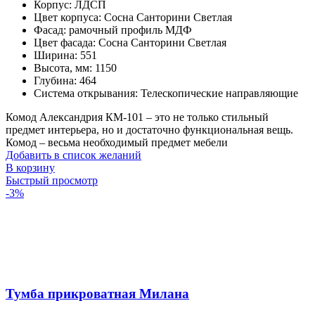
Корпус
:
ЛДСП
Цвет корпуса
:
Сосна Санторини Светлая
Фасад
:
рамочный профиль МДФ
Цвет фасада
:
Сосна Санторини Светлая
Ширина
:
551
Высота, мм
:
1150
Глубина
:
464
Система открывания
:
Телескопические направляющие
Комод Александрия КМ-101 – это не только стильный
предмет интерьера, но и достаточно функциональная вещь.
Комод – весьма необходимый предмет мебели
Добавить в список желаний
В корзину
Быстрый просмотр
-3%
Тумба прикроватная Милана