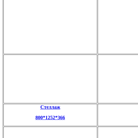
Стеллаж
800*1252*366