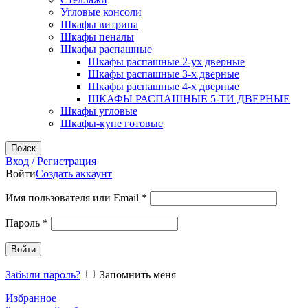
Угловые консоли
Шкафы витрина
Шкафы пеналы
Шкафы распашные
Шкафы распашные 2-ух дверные
Шкафы распашные 3-х дверные
Шкафы распашные 4-х дверные
ШКАФЫ РАСПАШНЫЕ 5-ТИ ДВЕРНЫЕ
Шкафы угловые
Шкафы-купе готовые
Поиск
Вход / Регистрация
Войти
Создать аккаунт
Обязательно
Имя пользователя или Email
*
Обязательно
Пароль
*
Войти
Забыли пароль?
Запомнить меня
Избранное