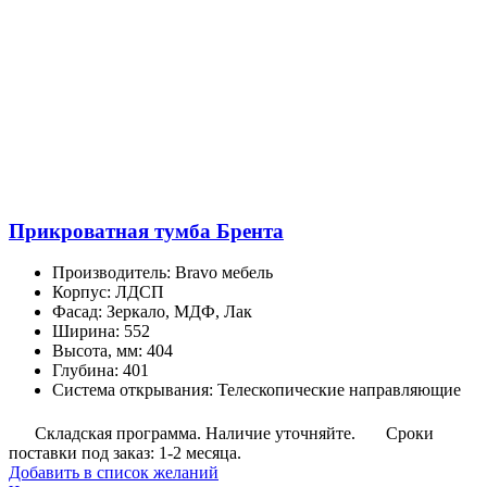
Прикроватная тумба Брента
Производитель
:
Bravo мебель
Корпус
:
ЛДСП
Фасад
:
Зеркало, МДФ, Лак
Ширина
:
552
Высота, мм
:
404
Глубина
:
401
Система открывания
:
Телескопические направляющие
Складская программа. Наличие уточняйте.
Сроки
поставки под заказ: 1-2 месяца.
Добавить в список желаний