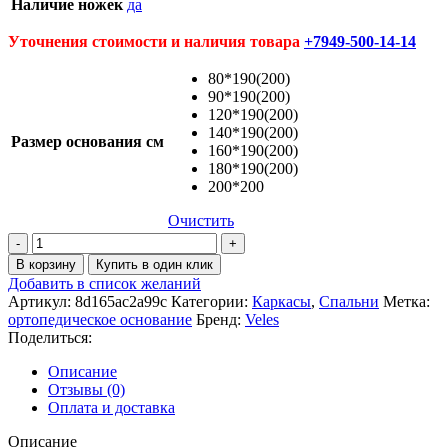
Наличие ножек
да
Уточнения стоимости и наличия товара
+7949-500-14-14
80*190(200)
90*190(200)
120*190(200)
140*190(200)
Размер основания см
160*190(200)
180*190(200)
200*200
Очистить
Количество
товара
В корзину
Купить в один клик
Ортопедическое
Добавить в список желаний
основание
Артикул:
8d165ac2a99c
Категории:
Каркасы
,
Спальни
Метка:
Veles
ортопедическое основание
Бренд:
Veles
Поделиться:
Описание
Отзывы (0)
Оплата и доставка
Описание