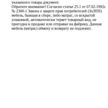
указанного товара документ.
Обратите внимание! Согласно статье 25.1 от 07.02.1992г.
№ 2300-1 Закона о защите прав потребителей (ЗоЗПП)
мебель, бывшая в сборе, либо матрас, со вскрытой
упаковкой, автоматически теряет товарный вид, не
пригодна к продаже или отправке на фабрику. Данная
мебель (матрас) обмену и возврату не подлежит.