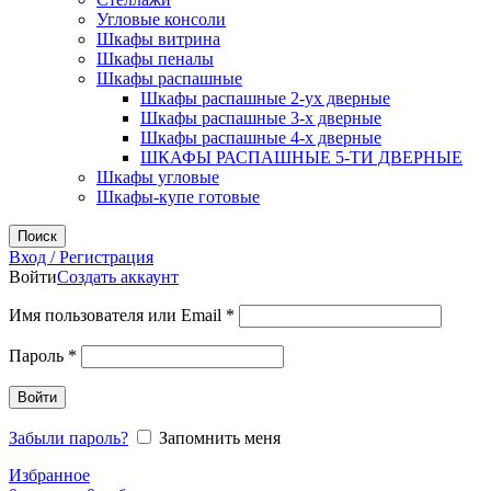
Угловые консоли
Шкафы витрина
Шкафы пеналы
Шкафы распашные
Шкафы распашные 2-ух дверные
Шкафы распашные 3-х дверные
Шкафы распашные 4-х дверные
ШКАФЫ РАСПАШНЫЕ 5-ТИ ДВЕРНЫЕ
Шкафы угловые
Шкафы-купе готовые
Поиск
Вход / Регистрация
Войти
Создать аккаунт
Обязательно
Имя пользователя или Email
*
Обязательно
Пароль
*
Войти
Забыли пароль?
Запомнить меня
Избранное