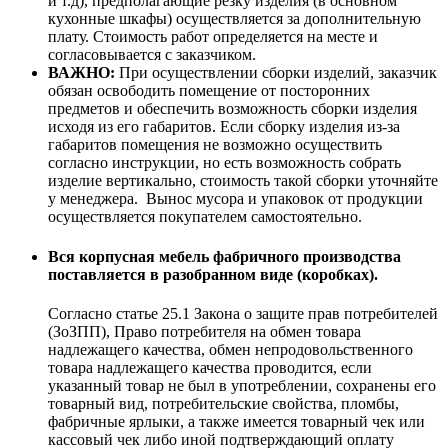
и т.д), предполагающие резку изделия (в основном
кухонные шкафы) осуществляется за дополнительную
плату. Стоимость работ определяется на месте и
согласовывается с заказчиком.
ВАЖНО:
При осуществлении сборки изделий, заказчик
обязан освободить помещение от посторонних
предметов и обеспечить возможность сборки изделия
исходя из его габаритов. Если сборку изделия из-за
габаритов помещения не возможно осуществить
согласно инструкции, но есть возможность собрать
изделие вертикально, стоимость такой сборки уточняйте
у менеджера. Вынос мусора и упаковок от продукции
осуществляется покупателем самостоятельно.
Вся корпусная мебель фабричного производства
поставляется в разобранном виде (коробках).
Согласно статье 25.1 Закона о защите прав потребителей
(ЗоЗПП), Право потребителя на обмен товара
надлежащего качества, обмен непродовольственного
товара надлежащего качества проводится, если
указанный товар не был в употреблении, сохранены его
товарный вид, потребительские свойства, пломбы,
фабричные ярлыки, а также имеется товарный чек или
кассовый чек либо иной подтверждающий оплату