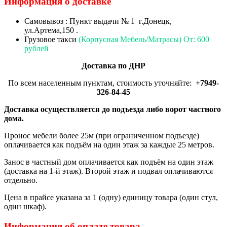
Информация о доставке
Самовывоз : Пункт выдачи № 1 г.Донецк,
ул.Артема,150 .
Грузовое такси
(Корпусная Мебель/Матрасы) От: 600
рублей
Доставка по ДНР
По всем населенным пунктам, стоимость уточняйте:
+7949-
326-84-45
Доставка осуществляется до подъезда либо ворот частного
дома.
Пронос мебели более 25м (при ограниченном подъезде)
оплачивается как подъём на один этаж за каждые 25 метров.
Занос в частный дом оплачивается как подъём на один этаж
(доставка на 1-й этаж). Второй этаж и подвал оплачиваются
отдельно.
Цена в прайсе указана за 1 (одну) единицу товара (один стул,
один шкаф).
Информация об оплате товара