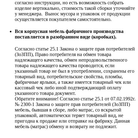
согласно инструкции, но есть возможность собрать
изделие вертикально, стоимость такой сборки уточняйте
у менеджера. Вынос мусора и упаковок от продукции
осуществляется покупателем самостоятельно.
Вся корпусная мебель фабричного производства
поставляется в разобранном виде (коробках).
Согласно статье 25.1 Закона о защите прав потребителей
(ЗоЗПП), Право потребителя на обмен товара
надлежащего качества, обмен непродовольственного
товара надлежащего качества проводится, если
указанный товар не был в употреблении, сохранены его
товарный вид, потребительские свойства, пломбы,
фабричные ярлыки, а также имеется товарный чек или
кассовый чек либо иной подтверждающий оплату
указанного товара документ.
Обратите внимание! Согласно статье 25.1 от 07.02.1992г.
№ 2300-1 Закона о защите прав потребителей (ЗоЗПП)
мебель, бывшая в сборе, либо матрас, со вскрытой
упаковкой, автоматически теряет товарный вид, не
пригодна к продаже или отправке на фабрику. Данная
мебель (матрас) обмену и возврату не подлежит.