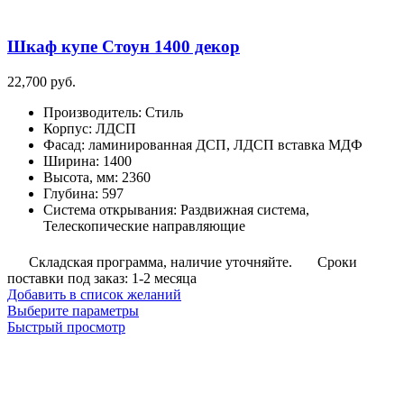
Шкаф купе Стоун 1400 декор
22,700
руб.
Производитель
:
Стиль
Корпус
:
ЛДСП
Фасад
:
ламинированная ДСП, ЛДСП вставка МДФ
Ширина
:
1400
Высота, мм
:
2360
Глубина
:
597
Система открывания
:
Раздвижная система,
Телескопические направляющие
Складская программа, наличие уточняйте.
Сроки
поставки под заказ: 1-2 месяца
Добавить в список желаний
Этот
Выберите параметры
товар
Быстрый просмотр
имеет
несколько
вариаций.
Опции