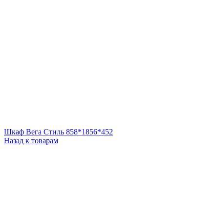
Шкаф Вега Стиль 858*1856*452
Назад к товарам