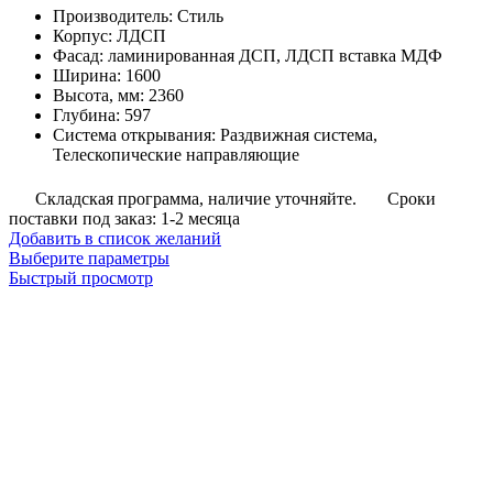
Производитель
:
Стиль
Корпус
:
ЛДСП
Фасад
:
ламинированная ДСП, ЛДСП вставка МДФ
Ширина
:
1600
Высота, мм
:
2360
Глубина
:
597
Система открывания
:
Раздвижная система,
Телескопические направляющие
Складская программа, наличие уточняйте.
Сроки
поставки под заказ: 1-2 месяца
Добавить в список желаний
Этот
Выберите параметры
товар
Быстрый просмотр
имеет
несколько
вариаций.
Опции
можно
выбрать
на
странице
товара.