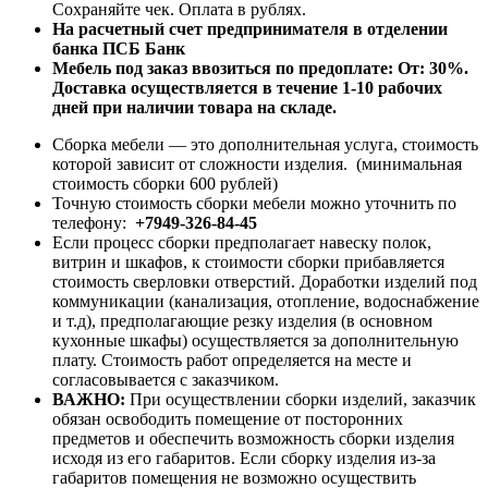
Сохраняйте чек. Оплата в рублях.
На расчетный счет предпринимателя в отделении
банка ПСБ Банк
Мебель под заказ ввозиться по предоплате:
От: 30%.
Доставка осуществляется в течение 1-10 рабочих
дней при наличии товара на складе.
Сборка мебели — это дополнительная услуга, стоимость
которой зависит от сложности изделия. (минимальная
стоимость сборки 600 рублей)
Точную стоимость сборки мебели можно уточнить по
телефону:
+7949-326-84-45
Если процесс сборки предполагает навеску полок,
витрин и шкафов, к стоимости сборки прибавляется
стоимость сверловки отверстий. Доработки изделий под
коммуникации (канализация, отопление, водоснабжение
и т.д), предполагающие резку изделия (в основном
кухонные шкафы) осуществляется за дополнительную
плату. Стоимость работ определяется на месте и
согласовывается с заказчиком.
ВАЖНО:
При осуществлении сборки изделий, заказчик
обязан освободить помещение от посторонних
предметов и обеспечить возможность сборки изделия
исходя из его габаритов. Если сборку изделия из-за
габаритов помещения не возможно осуществить