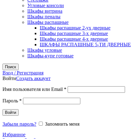
Угловые консоли
Шкафы витрина
Шкафы пеналы
Шкафы распашные
Шкафы распашные 2-ух дверные
Шкафы распашные 3-х дверные
Шкафы распашные 4-х дверные
ШКАФЫ РАСПАШНЫЕ 5-ТИ ДВЕРНЫЕ
Шкафы угловые
Шкафы-купе готовые
Поиск
Вход / Регистрация
Войти
Создать аккаунт
Обязательно
Имя пользователя или Email
*
Обязательно
Пароль
*
Войти
Забыли пароль?
Запомнить меня
Избранное