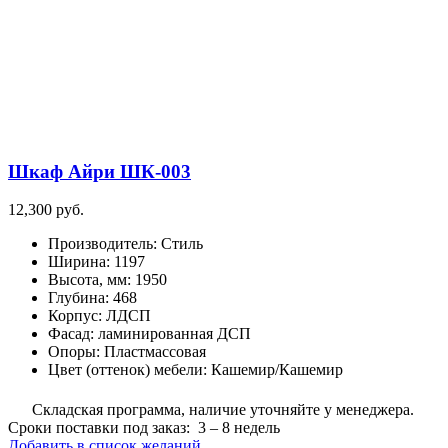
Шкаф Айри ШК-003
12,300
руб.
Производитель
:
Стиль
Ширина
:
1197
Высота, мм
:
1950
Глубина
:
468
Корпус
:
ЛДСП
Фасад
:
ламинированная ДСП
Опоры
:
Пластмассовая
Цвет (оттенок) мебели
:
Кашемир/Кашемир
Складская программа, наличие уточняйте у менеджера.
Сроки поставки под заказ: 3 – 8 недель
Добавить в список желаний