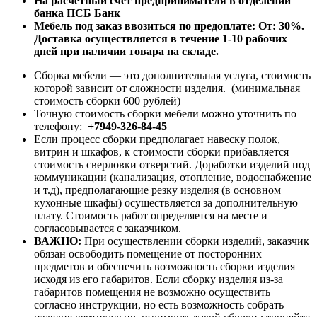
На расчетный счет предпринимателя в отделении
банка ПСБ Банк
Мебель под заказ ввозиться по предоплате:
От: 30%.
Доставка осуществляется в течение 1-10 рабочих
дней при наличии товара на складе.
Сборка мебели — это дополнительная услуга, стоимость
которой зависит от сложности изделия. (минимальная
стоимость сборки 600 рублей)
Точную стоимость сборки мебели можно уточнить по
телефону:
+7949-326-84-45
Если процесс сборки предполагает навеску полок,
витрин и шкафов, к стоимости сборки прибавляется
стоимость сверловки отверстий. Доработки изделий под
коммуникации (канализация, отопление, водоснабжение
и т.д), предполагающие резку изделия (в основном
кухонные шкафы) осуществляется за дополнительную
плату. Стоимость работ определяется на месте и
согласовывается с заказчиком.
ВАЖНО:
При осуществлении сборки изделий, заказчик
обязан освободить помещение от посторонних
предметов и обеспечить возможность сборки изделия
исходя из его габаритов. Если сборку изделия из-за
габаритов помещения не возможно осуществить
согласно инструкции, но есть возможность собрать