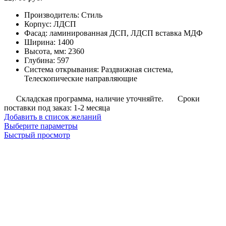
Производитель
:
Стиль
Корпус
:
ЛДСП
Фасад
:
ламинированная ДСП, ЛДСП вставка МДФ
Ширина
:
1400
Высота, мм
:
2360
Глубина
:
597
Система открывания
:
Раздвижная система,
Телескопические направляющие
Складская программа, наличие уточняйте.
Сроки
поставки под заказ: 1-2 месяца
Добавить в список желаний
Этот
Выберите параметры
товар
Быстрый просмотр
имеет
несколько
вариаций.
Опции
можно
выбрать
на
странице
товара.