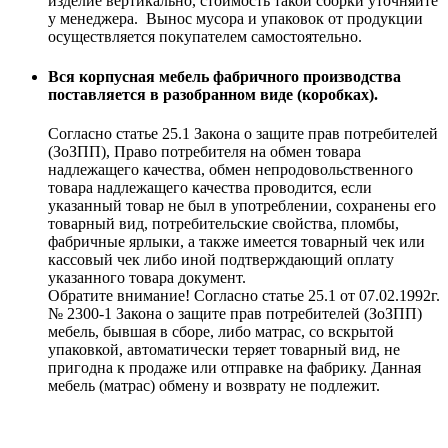
изделие вертикально, стоимость такой сборки уточняйте
у менеджера. Вынос мусора и упаковок от продукции
осуществляется покупателем самостоятельно.
Вся корпусная мебель фабричного производства
поставляется в разобранном виде (коробках).
Согласно статье 25.1 Закона о защите прав потребителей
(ЗоЗПП), Право потребителя на обмен товара
надлежащего качества, обмен непродовольственного
товара надлежащего качества проводится, если
указанный товар не был в употреблении, сохранены его
товарный вид, потребительские свойства, пломбы,
фабричные ярлыки, а также имеется товарный чек или
кассовый чек либо иной подтверждающий оплату
указанного товара документ.
Обратите внимание! Согласно статье 25.1 от 07.02.1992г.
№ 2300-1 Закона о защите прав потребителей (ЗоЗПП)
мебель, бывшая в сборе, либо матрас, со вскрытой
упаковкой, автоматически теряет товарный вид, не
пригодна к продаже или отправке на фабрику. Данная
мебель (матрас) обмену и возврату не подлежит.