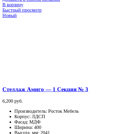
В корзину
Быстрый просмотр
Новый
Стеллаж Амиго — 1 Секция № 3
6,200
руб.
Производитель
:
Росток Мебель
Корпус
:
ЛДСП
Фасад
:
МДФ
Ширина
:
400
Высота, мм
:
2041