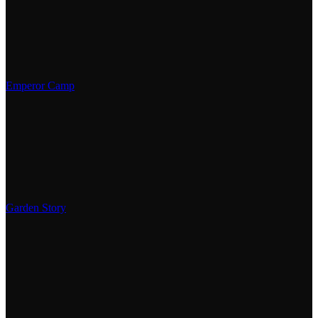
Emperor Camp
Garden Story