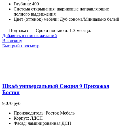
Глубина
:
400
Система открывания
:
шариковые направляющие
полного выдвижения
Цвет (оттенок) мебели
:
Дуб сонома/Миндально белый
Под заказ
Сроки поставки: 1-3 месяца.
Добавить в список желаний
В корзину
Быстрый просмотр
Шкаф универсальный Секция 9 Прихожая
Бостон
9,070
руб.
Производитель
:
Росток Мебель
Корпус
:
ЛДСП
Фасад
:
ламинированная ДСП