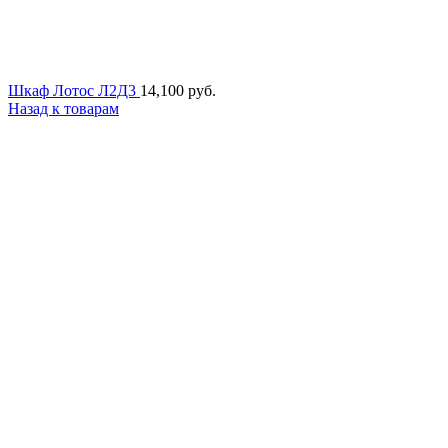
Шкаф Лотос Л2Д3
14,100
руб.
Назад к товарам