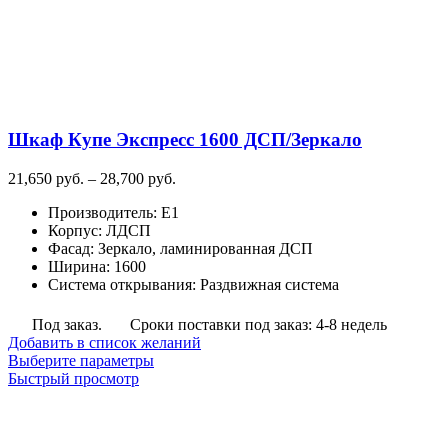
Шкаф Купе Экспресс 1600 ДСП/Зеркало
Диапазон
21,650
руб.
–
28,700
руб.
цен:
Производитель
:
E1
21,650
Корпус
:
ЛДСП
руб.
Фасад
:
Зеркало, ламинированная ДСП
–
Ширина
:
1600
28,700
Система открывания
:
Раздвижная система
руб.
Под заказ.
Сроки поставки под заказ: 4-8 недель
Добавить в список желаний
Этот
Выберите параметры
товар
Быстрый просмотр
имеет
несколько
вариаций.