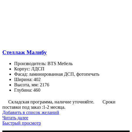
Опции
можно
выбрать
на
странице
товара.
Стеллаж Малибу
Производитель
:
BTS Мебель
Корпус
:
ЛДСП
Фасад
:
ламинированная ДСП, фотопечать
Ширина
:
402
Высота, мм
:
2176
Глубина
:
460
Складская программа, наличие уточняйте.
Сроки
поставки под заказ :1-2 месяца.
Добавить в список желаний
Читать далее
Быстрый просмотр