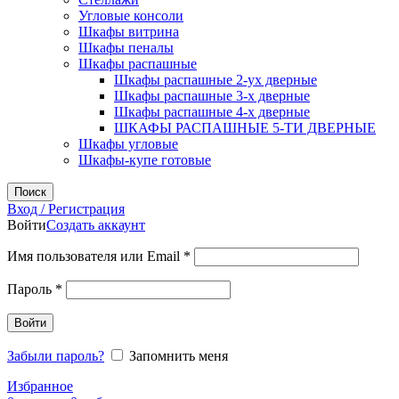
Угловые консоли
Шкафы витрина
Шкафы пеналы
Шкафы распашные
Шкафы распашные 2-ух дверные
Шкафы распашные 3-х дверные
Шкафы распашные 4-х дверные
ШКАФЫ РАСПАШНЫЕ 5-ТИ ДВЕРНЫЕ
Шкафы угловые
Шкафы-купе готовые
Поиск
Вход / Регистрация
Войти
Создать аккаунт
Обязательно
Имя пользователя или Email
*
Обязательно
Пароль
*
Войти
Забыли пароль?
Запомнить меня
Избранное