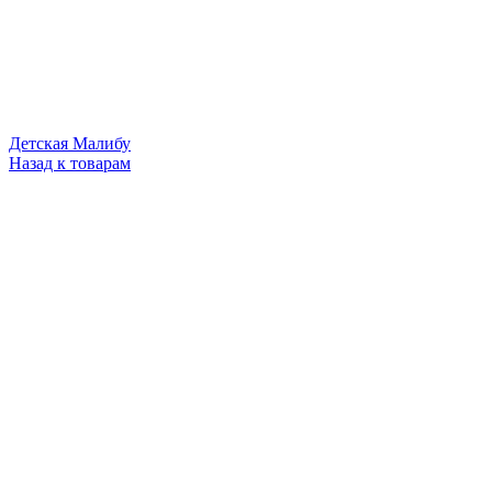
Детская Малибу
Назад к товарам