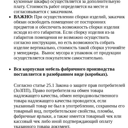
кухонные шкафы) осуществляется за дополнительную
плату. Стоимость работ определяется на месте и
согласовывается с заказчиком.
ВАЖНО:
При осуществлении сборки изделий, заказчик
обязан освободить помещение от посторонних
предметов и обеспечить возможность сборки изделия
исходя из его габаритов. Если сборку изделия из-за
габаритов помещения не возможно осуществить
согласно инструкции, но есть возможность собрать
изделие вертикально, стоимость такой сборки уточняйте
у менеджера. Вынос мусора и упаковок от продукции
осуществляется покупателем самостоятельно.
Вся корпусная мебель фабричного производства
поставляется в разобранном виде (коробках).
Согласно статье 25.1 Закона о защите прав потребителей
(ЗоЗПП), Право потребителя на обмен товара
надлежащего качества, обмен непродовольственного
товара надлежащего качества проводится, если
указанный товар не был в употреблении, сохранены его
товарный вид, потребительские свойства, пломбы,
фабричные ярлыки, а также имеется товарный чек или
кассовый чек либо иной подтверждающий оплату
указанного товара документ.