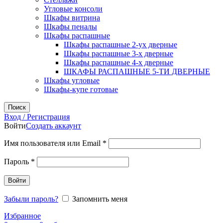
Угловые консоли
Шкафы витрина
Шкафы пеналы
Шкафы распашные
Шкафы распашные 2-ух дверные
Шкафы распашные 3-х дверные
Шкафы распашные 4-х дверные
ШКАФЫ РАСПАШНЫЕ 5-ТИ ДВЕРНЫЕ
Шкафы угловые
Шкафы-купе готовые
Поиск
Вход / Регистрация
Войти
Создать аккаунт
Обязательно
Имя пользователя или Email
*
Обязательно
Пароль
*
Войти
Забыли пароль?
Запомнить меня
Избранное