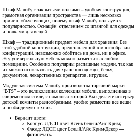
Шкаф Малибу с закрытыми полками – удобная конструкция,
грамотная организация пространства — лишь несколько
причин, объясняющих, почему шкаф Малибу пользуется
популярностью. Оснащён отделением со штангой для одежды
и полками для вещей.
Шкаф — традиционный предмет мебели для хранения. Без
этой удобной конструкции, представленной в многообразии
конфигураций, невозможно обойтись ни дома, ни в офисе.
Эту универсальную мебель можно разместить в любом
помещении. Особенно популярны распашные модели, так как
их можно использовать для хранения одежды, белья,
документов, лекарственных препаратов, игрушек.
Модульная система Малибу производства торговой марки
“BTS” – это великолепная коллекция мебели, выполненная в
современном стиле, с помощью которой Вы сделаете интерьер
детской комнаты разнообразным, удобно разместив все вещи
и необходимую техник.
Вариант цвета:
Корпус: ЛДСП цвет Ясень белый/Айс Крим;
Фасад: ЛДСП цвет Белый/Айс Крим/Декор —
фотопечать.