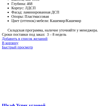
Глубина
:
468
Корпус
:
ЛДСП
Фасад
:
ламинированная ДСП
Опоры
:
Пластмассовая
Цвет (оттенок) мебели
:
Кашемир/Кашемир
Складская программа, наличие уточняйте у менеджера.
Сроки поставки под заказ: 3 – 8 недель
Добавить в список желаний
В корзину
Быстрый просмотр
Шкаф Успех угловой