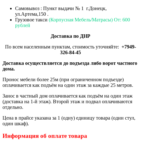
Самовывоз : Пункт выдачи № 1 г.Донецк,
ул.Артема,150 .
Грузовое такси
(Корпусная Мебель/Матрасы) От: 600
рублей
Доставка по ДНР
По всем населенным пунктам, стоимость уточняйте:
+7949-
326-84-45
Доставка осуществляется до подъезда либо ворот частного
дома.
Пронос мебели более 25м (при ограниченном подъезде)
оплачивается как подъём на один этаж за каждые 25 метров.
Занос в частный дом оплачивается как подъём на один этаж
(доставка на 1-й этаж). Второй этаж и подвал оплачиваются
отдельно.
Цена в прайсе указана за 1 (одну) единицу товара (один стул,
один шкаф).
Информация об оплате товара