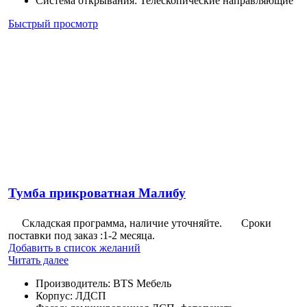
Система открывания
:
Телескопические направляющие
Быстрый просмотр
Тумба прикроватная Малибу
Складская программа, наличие уточняйте.
Сроки
поставки под заказ :1-2 месяца.
Добавить в список желаний
Читать далее
Производитель
:
BTS Мебель
Корпус
:
ЛДСП