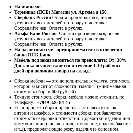
Наличными
Терминал (ПСБ) Магазин ул. Артема д 150.
Сбербанк России
Оплата производиться, после
уточнения всех деталей по товару и доставке.
Сохраняйте чек. Оплата в рублях.
Альфа Банк Россия
Оплата производиться, после
уточнения всех деталей по товару и доставке.
Сохраняйте чек. Оплата в рублях.
На расчетный счет предпринимателя в отделении
банка ПСБ Банк
Мебель под заказ ввозиться по предоплате:
От: 30%.
Доставка осуществляется в течение 1-10 рабочих
дней при наличии товара на складе.
Сборка мебели — это дополнительная услуга, стоимость
которой зависит от сложности изделия. (минимальная
стоимость сборки 600 рублей)
Точную стоимость сборки мебели можно уточнить по
телефону:
+7949-326-84-45
Если процесс сборки предполагает навеску полок,
витрин и шкафов, к стоимости сборки прибавляется
стоимость сверловки отверстий. Доработки изделий под
коммуникации (канализация, отопление, водоснабжение
и т.д), предполагающие резку изделия (в основном