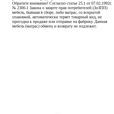
Обратите внимание! Согласно статье 25.1 от 07.02.1992г.
№ 2300-1 Закона о защите прав потребителей (ЗоЗПП)
мебель, бывшая в сборе, либо матрас, со вскрытой
упаковкой, автоматически теряет товарный вид, не
пригодна к продаже или отправке на фабрику. Данная
мебель (матрас) обмену и возврату не подлежит.