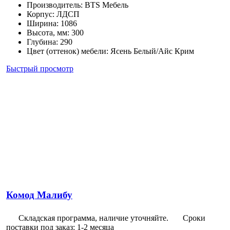
Производитель
:
BTS Мебель
Корпус
:
ЛДСП
Ширина
:
1086
Высота, мм
:
300
Глубина
:
290
Цвет (оттенок) мебели
:
Ясень Белый/Айс Крим
Быстрый просмотр
Комод Малибу
Складская программа, наличие уточняйте.
Сроки
поставки под заказ: 1-2 месяца