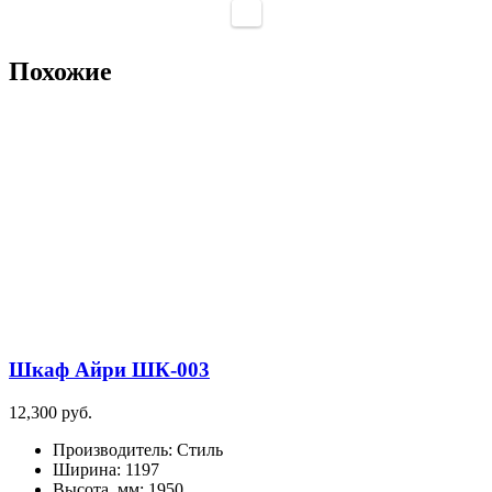
Похожие
Шкаф Айри ШК-003
12,300
руб.
Производитель
:
Стиль
Ширина
:
1197
Высота, мм
:
1950