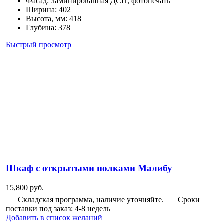
Фасад
:
ламинированная ДСП, фотопечать
Ширина
:
402
Высота, мм
:
418
Глубина
:
378
Быстрый просмотр
Шкаф с открытыми полками Малибу
15,800
руб.
Складская программа, наличие уточняйте.
Сроки
поставки под заказ: 4-8 недель
Добавить в список желаний