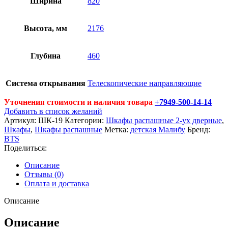
Ширина
820
Высота, мм
2176
Глубина
460
Система открывания
Телескопические направляющие
Уточнения стоимости и наличия товара
+7949-500-14-14
Добавить в список желаний
Артикул:
ШК-19
Категории:
Шкафы распашные 2-ух дверные
,
Шкафы
,
Шкафы распашные
Метка:
детская Малибу
Бренд:
BTS
Поделиться:
Описание
Отзывы (0)
Оплата и доставка
Описание
Описание