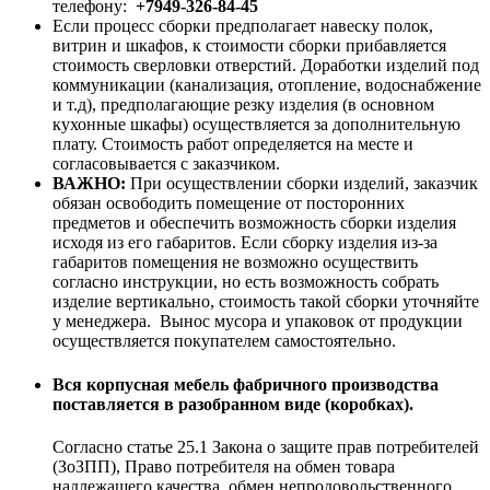
телефону:
+7949-326-84-45
Если процесс сборки предполагает навеску полок,
витрин и шкафов, к стоимости сборки прибавляется
стоимость сверловки отверстий. Доработки изделий под
коммуникации (канализация, отопление, водоснабжение
и т.д), предполагающие резку изделия (в основном
кухонные шкафы) осуществляется за дополнительную
плату. Стоимость работ определяется на месте и
согласовывается с заказчиком.
ВАЖНО:
При осуществлении сборки изделий, заказчик
обязан освободить помещение от посторонних
предметов и обеспечить возможность сборки изделия
исходя из его габаритов. Если сборку изделия из-за
габаритов помещения не возможно осуществить
согласно инструкции, но есть возможность собрать
изделие вертикально, стоимость такой сборки уточняйте
у менеджера. Вынос мусора и упаковок от продукции
осуществляется покупателем самостоятельно.
Вся корпусная мебель фабричного производства
поставляется в разобранном виде (коробках).
Согласно статье 25.1 Закона о защите прав потребителей
(ЗоЗПП), Право потребителя на обмен товара
надлежащего качества, обмен непродовольственного