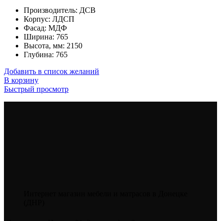
Производитель
:
ДСВ
Корпус
:
ЛДСП
Фасад
:
МДФ
Ширина
:
765
Высота, мм
:
2150
Глубина
:
765
Добавить в список желаний
В корзину
Быстрый просмотр
Интернет магазин мебели и матрасов в Донецке
(ДНР)