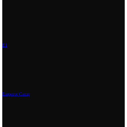
E1
Emperor Camp