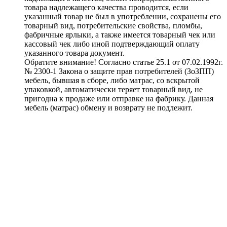
товара надлежащего качества проводится, если
указанный товар не был в употреблении, сохранены его
товарный вид, потребительские свойства, пломбы,
фабричные ярлыки, а также имеется товарный чек или
кассовый чек либо иной подтверждающий оплату
указанного товара документ.
Обратите внимание! Согласно статье 25.1 от 07.02.1992г.
№ 2300-1 Закона о защите прав потребителей (ЗоЗПП)
мебель, бывшая в сборе, либо матрас, со вскрытой
упаковкой, автоматически теряет товарный вид, не
пригодна к продаже или отправке на фабрику. Данная
мебель (матрас) обмену и возврату не подлежит.