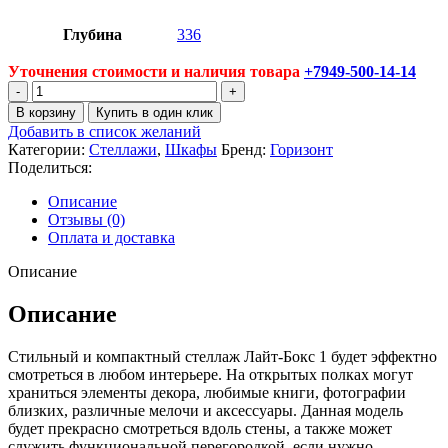
Глубина
336
Уточнения стоимости и наличия товара
+7949-500-14-14
Количество
товара
В корзину
Купить в один клик
Стеллаж
Добавить в список желаний
Лайт
Категории:
Стеллажи
,
Шкафы
Бренд:
Горизонт
Бокс-1
Поделиться:
Описание
Отзывы (0)
Оплата и доставка
Описание
Описание
Стильный и компактный стеллаж Лайт-Бокс 1 будет эффектно
смотреться в любом интерьере. На открытых полках могут
храниться элементы декора, любимые книги, фотографии
близких, различные мелочи и аксессуары. Данная модель
будет прекрасно смотреться вдоль стены, а также может
служить функциональной перегородкой, если нужно