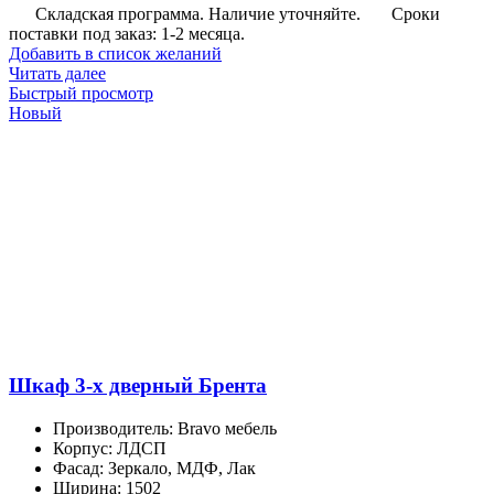
Складская программа. Наличие уточняйте.
Сроки
поставки под заказ: 1-2 месяца.
Добавить в список желаний
Читать далее
Быстрый просмотр
Новый
Шкаф 3-х дверный Брента
Производитель
:
Bravo мебель
Корпус
:
ЛДСП
Фасад
:
Зеркало, МДФ, Лак
Ширина
:
1502