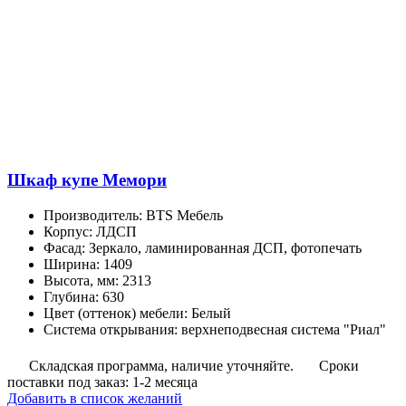
Шкаф купе Мемори
Производитель
:
BTS Мебель
Корпус
:
ЛДСП
Фасад
:
Зеркало, ламинированная ДСП, фотопечать
Ширина
:
1409
Высота, мм
:
2313
Глубина
:
630
Цвет (оттенок) мебели
:
Белый
Система открывания
:
верхнеподвесная система "Риал"
Складская программа, наличие уточняйте.
Сроки
поставки под заказ: 1-2 месяца
Добавить в список желаний