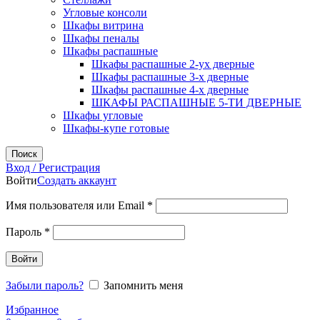
Угловые консоли
Шкафы витрина
Шкафы пеналы
Шкафы распашные
Шкафы распашные 2-ух дверные
Шкафы распашные 3-х дверные
Шкафы распашные 4-х дверные
ШКАФЫ РАСПАШНЫЕ 5-ТИ ДВЕРНЫЕ
Шкафы угловые
Шкафы-купе готовые
Поиск
Вход / Регистрация
Войти
Создать аккаунт
Обязательно
Имя пользователя или Email
*
Обязательно
Пароль
*
Войти
Забыли пароль?
Запомнить меня
Избранное