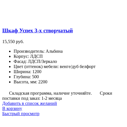
Шкаф Успех 3-х створчатый
15,550
руб.
Производитель
:
Альбина
Корпус
:
ЛДСП
Фасад
:
ЛДСП/Зеркало
Цвет (оттенок) мебели
:
венге/дуб белфорт
Ширина
:
1200
Глубина
:
500
Высота, мм
:
2200
Складская программа, наличие уточняйте.
Сроки
поставки под заказ: 1-2 месяца
Добавить в список желаний
В корзину
Быстрый просмотр