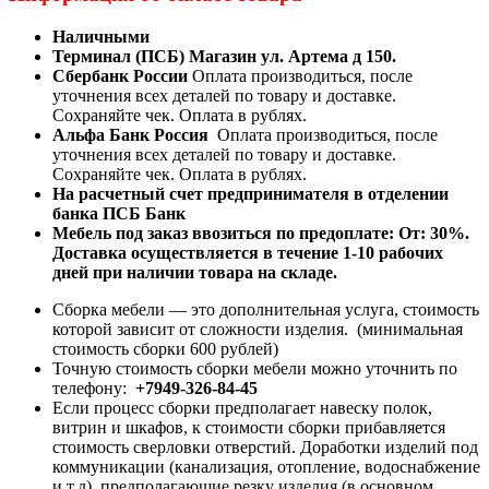
Наличными
Терминал (ПСБ) Магазин ул. Артема д 150.
Сбербанк России
Оплата производиться, после
уточнения всех деталей по товару и доставке.
Сохраняйте чек. Оплата в рублях.
Альфа Банк Россия
Оплата производиться, после
уточнения всех деталей по товару и доставке.
Сохраняйте чек. Оплата в рублях.
На расчетный счет предпринимателя в отделении
банка ПСБ Банк
Мебель под заказ ввозиться по предоплате:
От: 30%.
Доставка осуществляется в течение 1-10 рабочих
дней при наличии товара на складе.
Сборка мебели — это дополнительная услуга, стоимость
которой зависит от сложности изделия. (минимальная
стоимость сборки 600 рублей)
Точную стоимость сборки мебели можно уточнить по
телефону:
+7949-326-84-45
Если процесс сборки предполагает навеску полок,
витрин и шкафов, к стоимости сборки прибавляется
стоимость сверловки отверстий. Доработки изделий под
коммуникации (канализация, отопление, водоснабжение
и т.д), предполагающие резку изделия (в основном