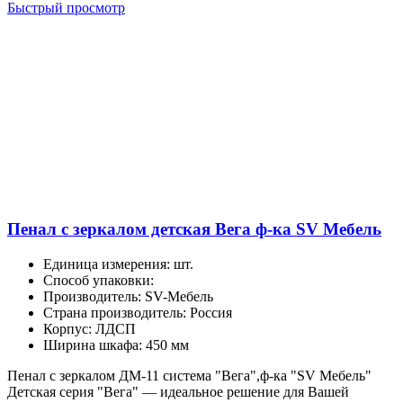
Быстрый просмотр
Пенал с зеркалом детская Вега ф-ка SV Мебель
Единица измерения
:
шт.
Способ упаковки
:
Производитель
:
SV-Мебель
Страна производитель
:
Россия
Корпус
:
ЛДСП
Ширина шкафа
:
450 мм
Пенал с зеркалом ДМ-11 система "Вега",ф-ка "SV Мебель"
Детская серия "Вега" — идеальное решение для Вашей