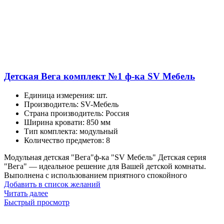
Детская Вега комплект №1 ф-ка SV Мебель
Единица измерения
:
шт.
Производитель
:
SV-Мебель
Страна производитель
:
Россия
Ширина кровати
:
850 мм
Тип комплекта
:
модульный
Количество предметов
:
8
Модульная детская "Вега"ф-ка "SV Мебель" Детская серия
"Вега" — идеальное решение для Вашей детской комнаты.
Выполнена с использованием приятного спокойного
Добавить в список желаний
Читать далее
Быстрый просмотр