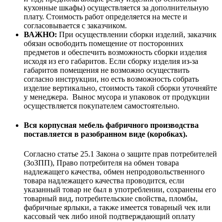
кухонные шкафы) осуществляется за дополнительную
плату. Стоимость работ определяется на месте и
согласовывается с заказчиком.
ВАЖНО:
При осуществлении сборки изделий, заказчик
обязан освободить помещение от посторонних
предметов и обеспечить возможность сборки изделия
исходя из его габаритов. Если сборку изделия из-за
габаритов помещения не возможно осуществить
согласно инструкции, но есть возможность собрать
изделие вертикально, стоимость такой сборки уточняйте
у менеджера. Вынос мусора и упаковок от продукции
осуществляется покупателем самостоятельно.
Вся корпусная мебель фабричного производства
поставляется в разобранном виде (коробках).
Согласно статье 25.1 Закона о защите прав потребителей
(ЗоЗПП), Право потребителя на обмен товара
надлежащего качества, обмен непродовольственного
товара надлежащего качества проводится, если
указанный товар не был в употреблении, сохранены его
товарный вид, потребительские свойства, пломбы,
фабричные ярлыки, а также имеется товарный чек или
кассовый чек либо иной подтверждающий оплату