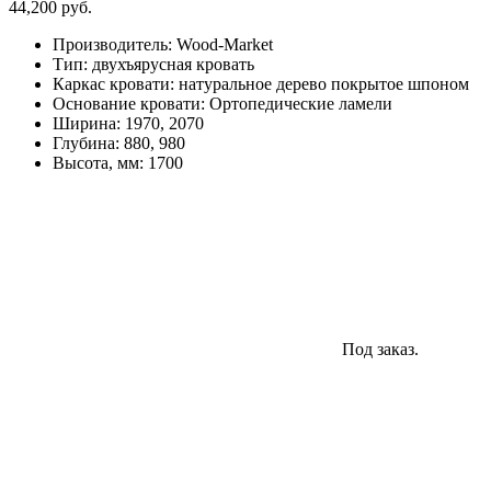
44,200
руб.
Производитель
:
Wood-Market
Тип
:
двухъярусная кровать
Каркас кровати
:
натуральное дерево покрытое шпоном
Основание кровати
:
Ортопедические ламели
Ширина
:
1970, 2070
Глубина
:
880, 980
Высота, мм
:
1700
Под заказ.