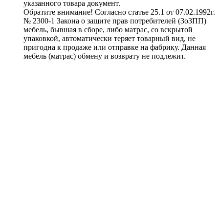
указанного товара документ.
Обратите внимание! Согласно статье 25.1 от 07.02.1992г.
№ 2300-1 Закона о защите прав потребителей (ЗоЗПП)
мебель, бывшая в сборе, либо матрас, со вскрытой
упаковкой, автоматически теряет товарный вид, не
пригодна к продаже или отправке на фабрику. Данная
мебель (матрас) обмену и возврату не подлежит.