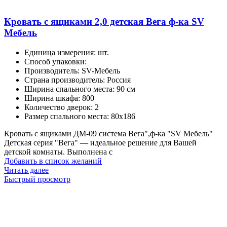
Кровать с ящиками 2,0 детская Вега ф-ка SV
Мебель
Единица измерения
:
шт.
Способ упаковки
:
Производитель
:
SV-Мебель
Страна производитель
:
Россия
Ширина спального места
:
90 см
Ширина шкафа
:
800
Количество дверок
:
2
Размер спального места
:
80х186
Кровать с ящиками ДМ-09 система Вега",ф-ка "SV Мебель"
Детская серия "Вега" — идеальное решение для Вашей
детской комнаты. Выполнена с
Добавить в список желаний
Читать далее
Быстрый просмотр