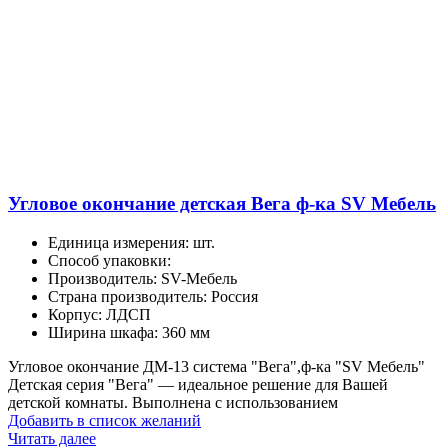
Угловое окончание детская Вега ф-ка SV Мебель
Единица измерения
:
шт.
Способ упаковки
:
Производитель
:
SV-Мебель
Страна производитель
:
Россия
Корпус
:
ЛДСП
Ширина шкафа
:
360 мм
Угловое окончание ДМ-13 система "Вега",ф-ка "SV Мебель"
Детская серия "Вега" — идеальное решение для Вашей
детской комнаты. Выполнена с использованием
Добавить в список желаний
Читать далее