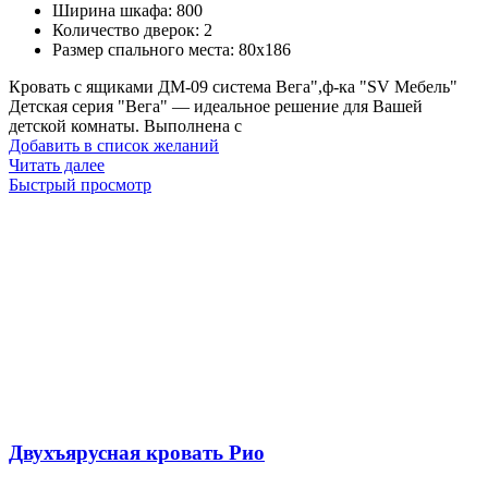
Ширина шкафа
:
800
Количество дверок
:
2
Размер спального места
:
80х186
Кровать с ящиками ДМ-09 система Вега",ф-ка "SV Мебель"
Детская серия "Вега" — идеальное решение для Вашей
детской комнаты. Выполнена с
Добавить в список желаний
Читать далее
Быстрый просмотр
Двухъярусная кровать Рио