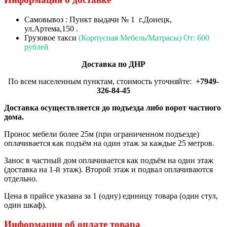
Самовывоз : Пункт выдачи № 1 г.Донецк,
ул.Артема,150 .
Грузовое такси
(Корпусная Мебель/Матрасы) От: 600
рублей
Доставка по ДНР
По всем населенным пунктам, стоимость уточняйте:
+7949-
326-84-45
Доставка осуществляется до подъезда либо ворот частного
дома.
Пронос мебели более 25м (при ограниченном подъезде)
оплачивается как подъём на один этаж за каждые 25 метров.
Занос в частный дом оплачивается как подъём на один этаж
(доставка на 1-й этаж). Второй этаж и подвал оплачиваются
отдельно.
Цена в прайсе указана за 1 (одну) единицу товара (один стул,
один шкаф).
Информация об оплате товара