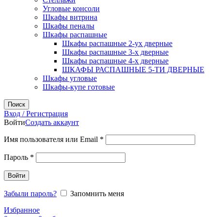
Угловые консоли
Шкафы витрина
Шкафы пеналы
Шкафы распашные
Шкафы распашные 2-ух дверные
Шкафы распашные 3-х дверные
Шкафы распашные 4-х дверные
ШКАФЫ РАСПАШНЫЕ 5-ТИ ДВЕРНЫЕ
Шкафы угловые
Шкафы-купе готовые
Поиск
Вход / Регистрация
Войти
Создать аккаунт
Обязательно
Имя пользователя или Email
*
Обязательно
Пароль
*
Войти
Забыли пароль?
Запомнить меня
Избранное