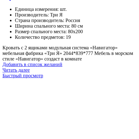
Единица измерения
:
шт.
Производитель
:
Три Я
Страна производитель
:
Россия
Ширина спального места
:
80 см
Размер спального места
:
80х200
Количество предметов
:
19
Кровать с 2 ящиками модульная система «Навигатор»
мебельная фабрика «Три Я» 2044*839*777 Мебель в морском
стиле «Навигатор» создаст в комнате
Добавить в список желаний
Читать далее
Быстрый просмотр