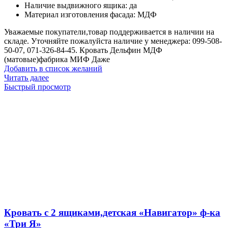
Наличие выдвижного ящика
:
да
Материал изготовления фасада
:
МДФ
Уважаемые покупатели,товар поддерживается в наличии на
складе. Уточняйте пожалуйста наличие у менеджера: 099-508-
50-07, 071-326-84-45. Кровать Дельфин МДФ
(матовые)фабрика МИФ Даже
Добавить в список желаний
Читать далее
Быстрый просмотр
Кровать с 2 ящиками,детская «Навигатор» ф-ка
«Три Я»