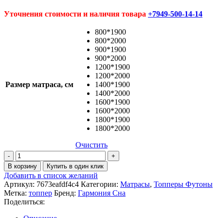
Уточнения стоимости и наличия товара
+7949-500-14-14
800*1900
800*2000
900*1900
900*2000
1200*1900
1200*2000
Размер матраса, см
1400*1900
1400*2000
1600*1900
1600*2000
1800*1900
1800*2000
Очистить
Количество
товара
В корзину
Купить в один клик
Топпер
Добавить в список желаний
Мемори
Артикул:
7673eafdf4c4
Категории:
Матрасы
,
Топперы Футоны
Метка:
топпер
Бренд:
Гармония Сна
Поделиться: