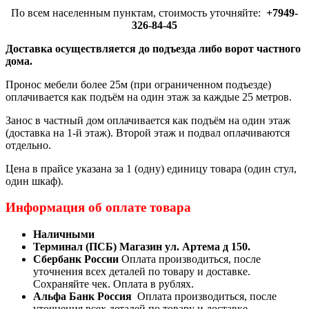
По всем населенным пунктам, стоимость уточняйте:
+7949-
326-84-45
Доставка осуществляется до подъезда либо ворот частного
дома.
Пронос мебели более 25м (при ограниченном подъезде)
оплачивается как подъём на один этаж за каждые 25 метров.
Занос в частный дом оплачивается как подъём на один этаж
(доставка на 1-й этаж). Второй этаж и подвал оплачиваются
отдельно.
Цена в прайсе указана за 1 (одну) единицу товара (один стул,
один шкаф).
Информация об оплате товара
Наличными
Терминал (ПСБ) Магазин ул. Артема д 150.
Сбербанк России
Оплата производиться, после
уточнения всех деталей по товару и доставке.
Сохраняйте чек. Оплата в рублях.
Альфа Банк Россия
Оплата производиться, после
уточнения всех деталей по товару и доставке.