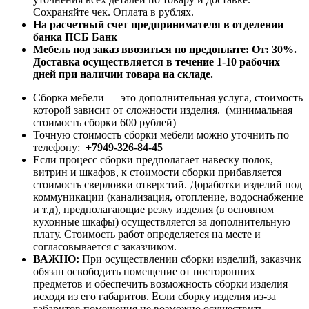
Сохраняйте чек. Оплата в рублях.
На расчетный счет предпринимателя в отделении
банка ПСБ Банк
Мебель под заказ ввозиться по предоплате:
От: 30%.
Доставка осуществляется в течение 1-10 рабочих
дней при наличии товара на складе.
Сборка мебели — это дополнительная услуга, стоимость
которой зависит от сложности изделия. (минимальная
стоимость сборки 600 рублей)
Точную стоимость сборки мебели можно уточнить по
телефону:
+7949-326-84-45
Если процесс сборки предполагает навеску полок,
витрин и шкафов, к стоимости сборки прибавляется
стоимость сверловки отверстий. Доработки изделий под
коммуникации (канализация, отопление, водоснабжение
и т.д), предполагающие резку изделия (в основном
кухонные шкафы) осуществляется за дополнительную
плату. Стоимость работ определяется на месте и
согласовывается с заказчиком.
ВАЖНО:
При осуществлении сборки изделий, заказчик
обязан освободить помещение от посторонних
предметов и обеспечить возможность сборки изделия
исходя из его габаритов. Если сборку изделия из-за
габаритов помещения не возможно осуществить