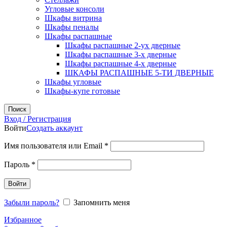
Угловые консоли
Шкафы витрина
Шкафы пеналы
Шкафы распашные
Шкафы распашные 2-ух дверные
Шкафы распашные 3-х дверные
Шкафы распашные 4-х дверные
ШКАФЫ РАСПАШНЫЕ 5-ТИ ДВЕРНЫЕ
Шкафы угловые
Шкафы-купе готовые
Поиск
Вход / Регистрация
Войти
Создать аккаунт
Обязательно
Имя пользователя или Email
*
Обязательно
Пароль
*
Войти
Забыли пароль?
Запомнить меня
Избранное