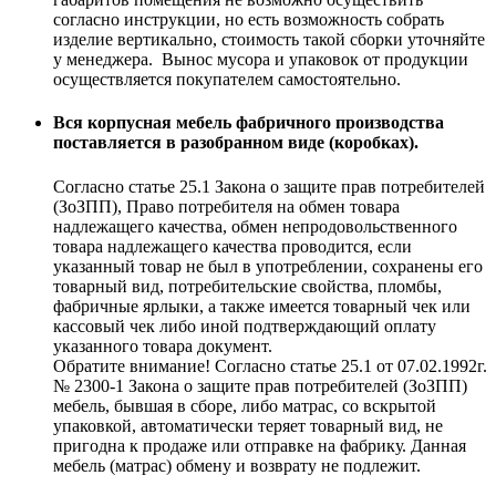
согласно инструкции, но есть возможность собрать
изделие вертикально, стоимость такой сборки уточняйте
у менеджера. Вынос мусора и упаковок от продукции
осуществляется покупателем самостоятельно.
Вся корпусная мебель фабричного производства
поставляется в разобранном виде (коробках).
Согласно статье 25.1 Закона о защите прав потребителей
(ЗоЗПП), Право потребителя на обмен товара
надлежащего качества, обмен непродовольственного
товара надлежащего качества проводится, если
указанный товар не был в употреблении, сохранены его
товарный вид, потребительские свойства, пломбы,
фабричные ярлыки, а также имеется товарный чек или
кассовый чек либо иной подтверждающий оплату
указанного товара документ.
Обратите внимание! Согласно статье 25.1 от 07.02.1992г.
№ 2300-1 Закона о защите прав потребителей (ЗоЗПП)
мебель, бывшая в сборе, либо матрас, со вскрытой
упаковкой, автоматически теряет товарный вид, не
пригодна к продаже или отправке на фабрику. Данная
мебель (матрас) обмену и возврату не подлежит.