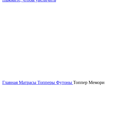
Главная
Матрасы
Топперы Футоны
Топпер Мемори