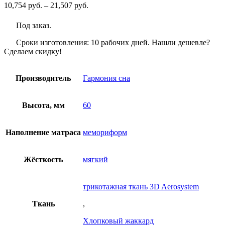
Диапазон
10,754
руб.
–
21,507
руб.
цен:
10,754
Под заказ.
руб.
–
Сроки изготовления: 10 рабочих дней. Нашли дешевле?
21,507
Сделаем скидку!
руб.
Производитель
Гармония сна
Высота, мм
60
Наполнение матраса
мемориформ
Жёсткость
мягкий
трикотажная ткань 3D Aerosystem
Ткань
,
Хлопковый жаккард