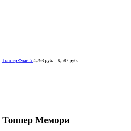
Диапазон
Топпер Флай 5
4,793
руб.
–
9,587
руб.
цен:
4,793
руб.
–
9,587
руб.
Топпер Мемори