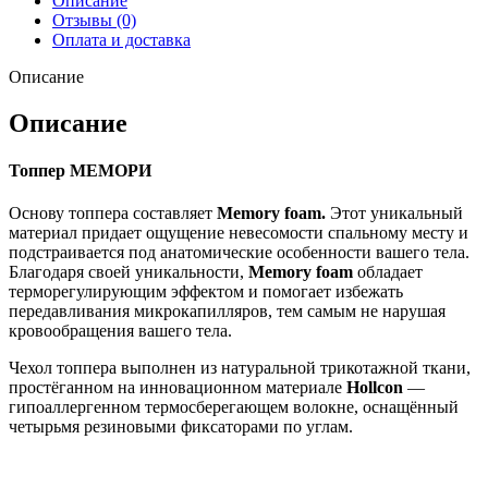
Описание
Отзывы (0)
Оплата и доставка
Описание
Описание
Топпер МЕМОРИ
Основу топпера составляет
Memory foam.
Этот уникальный
материал придает ощущение невесомости спальному месту и
подстраивается под анатомические особенности вашего тела.
Благодаря своей уникальности,
Memory foam
обладает
терморегулирующим эффектом и помогает избежать
передавливания микрокапилляров, тем самым не нарушая
кровообращения вашего тела.
Чехол топпера выполнен из натуральной трикотажной ткани,
простёганном на инновационном материале
Hollcon
—
гипоаллергенном термосберегающем волокне, оснащённый
четырьмя резиновыми фиксаторами по углам.