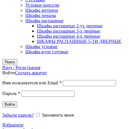
Угловые консоли
Шкафы витрина
Шкафы пеналы
Шкафы распашные
Шкафы распашные 2-ух дверные
Шкафы распашные 3-х дверные
Шкафы распашные 4-х дверные
ШКАФЫ РАСПАШНЫЕ 5-ТИ ДВЕРНЫЕ
Шкафы угловые
Шкафы-купе готовые
Поиск
Вход / Регистрация
Войти
Создать аккаунт
Обязательно
Имя пользователя или Email
*
Обязательно
Пароль
*
Войти
Забыли пароль?
Запомнить меня
Избранное