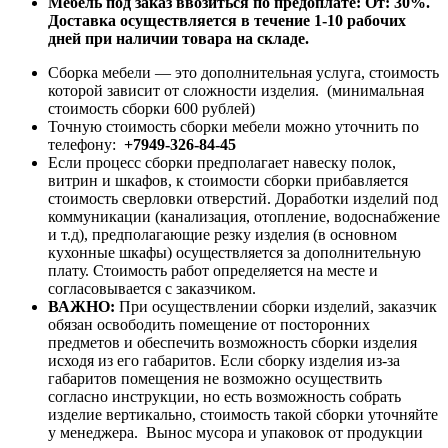
Мебель под заказ ввозиться по предоплате:
От: 30%.
Доставка осуществляется в течение 1-10 рабочих
дней при наличии товара на складе.
Сборка мебели — это дополнительная услуга, стоимость
которой зависит от сложности изделия. (минимальная
стоимость сборки 600 рублей)
Точную стоимость сборки мебели можно уточнить по
телефону:
+7949-326-84-45
Если процесс сборки предполагает навеску полок,
витрин и шкафов, к стоимости сборки прибавляется
стоимость сверловки отверстий. Доработки изделий под
коммуникации (канализация, отопление, водоснабжение
и т.д), предполагающие резку изделия (в основном
кухонные шкафы) осуществляется за дополнительную
плату. Стоимость работ определяется на месте и
согласовывается с заказчиком.
ВАЖНО:
При осуществлении сборки изделий, заказчик
обязан освободить помещение от посторонних
предметов и обеспечить возможность сборки изделия
исходя из его габаритов. Если сборку изделия из-за
габаритов помещения не возможно осуществить
согласно инструкции, но есть возможность собрать
изделие вертикально, стоимость такой сборки уточняйте
у менеджера. Вынос мусора и упаковок от продукции