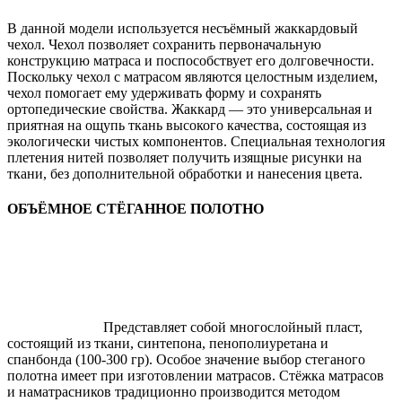
В данной модели используется несъёмный жаккардовый
чехол. Чехол позволяет сохранить первоначальную
конструкцию матраса и поспособствует его долговечности.
Поскольку чехол с матрасом являются целостным изделием,
чехол помогает ему удерживать форму и сохранять
ортопедические свойства. Жаккард — это универсальная и
приятная на ощупь ткань высокого качества, состоящая из
экологически чистых компонентов. Специальная технология
плетения нитей позволяет получить изящные рисунки на
ткани, без дополнительной обработки и нанесения цвета.
ОБЪЁМНОЕ СТЁГАННОЕ ПОЛОТНО
Представляет собой многослойный пласт,
состоящий из ткани, синтепона, пенополиуретана и
спанбонда (100-300 гр). Особое значение выбор стеганого
полотна имеет при изготовлении матрасов. Стёжка матрасов
и наматрасников традиционно производится методом