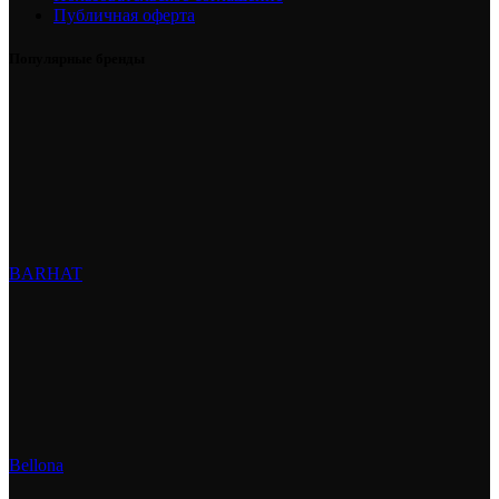
Публичная оферта
Популярные бренды
BARHAT
Bellona