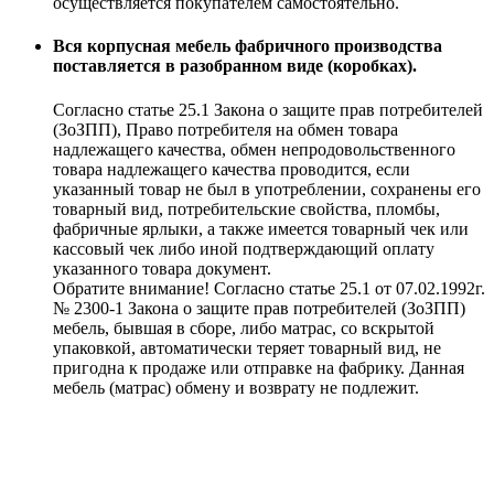
осуществляется покупателем самостоятельно.
Вся корпусная мебель фабричного производства
поставляется в разобранном виде (коробках).
Согласно статье 25.1 Закона о защите прав потребителей
(ЗоЗПП), Право потребителя на обмен товара
надлежащего качества, обмен непродовольственного
товара надлежащего качества проводится, если
указанный товар не был в употреблении, сохранены его
товарный вид, потребительские свойства, пломбы,
фабричные ярлыки, а также имеется товарный чек или
кассовый чек либо иной подтверждающий оплату
указанного товара документ.
Обратите внимание! Согласно статье 25.1 от 07.02.1992г.
№ 2300-1 Закона о защите прав потребителей (ЗоЗПП)
мебель, бывшая в сборе, либо матрас, со вскрытой
упаковкой, автоматически теряет товарный вид, не
пригодна к продаже или отправке на фабрику. Данная
мебель (матрас) обмену и возврату не подлежит.