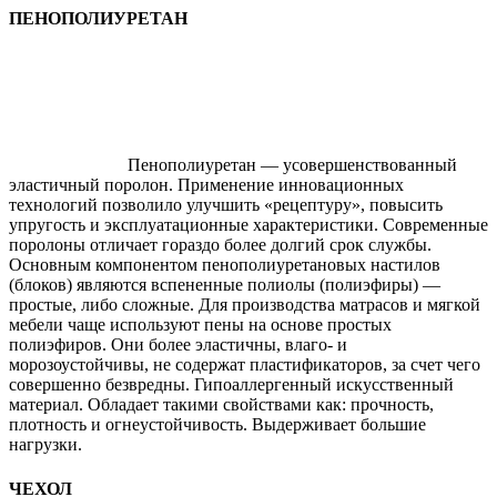
ПЕНОПОЛИУРЕТАН
Пенополиуретан — усовершенствованный
эластичный поролон. Применение инновационных
технологий позволило улучшить «рецептуру», повысить
упругость и эксплуатационные характеристики. Современные
поролоны отличает гораздо более долгий срок службы.
Основным компонентом пенополиуретановых настилов
(блоков) являются вспененные полиолы (полиэфиры) —
простые, либо сложные. Для производства матрасов и мягкой
мебели чаще используют пены на основе простых
полиэфиров. Они более эластичны, влаго- и
морозоустойчивы, не содержат пластификаторов, за счет чего
совершенно безвредны. Гипоаллергенный искусственный
материал. Обладает такими свойствами как: прочность,
плотность и огнеустойчивость. Выдерживает большие
нагрузки.
ЧЕХОЛ