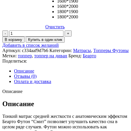
1600*1900
1600*2000
1800*1900
1800*2000
Очистить
Количество
товара
В корзину
Купить в один клик
Топпер
Добавить в список желаний
Смит
Артикул:
c334aaf9d7b6
Категории:
Матрасы
,
Топперы Футоны
Метки:
топпер
,
топпер на диван
Бренд:
Беарто
Поделиться:
Описание
Отзывы (0)
Оплата и доставка
Описание
Описание
Тонкий матрас средней жесткости с анатомическим эффектом
Беарто Футон “Смит” позволяет улучшить качество сна в
целом ряде случаев. Футон можно использовать как