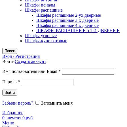
Шкафы пеналы
Шкафы распашные
Шкафы распашные 2-ух дверные
Шкафы распашные 3-х дверные
Шкафы распашные 4-х дверные
ШКАФЫ РАСПАШНЫЕ 5-ТИ ДВЕРНЫЕ
Шкафы угловые
Шкафы-купе готовые
Поиск
Вход / Регистрация
Войти
Создать аккаунт
Обязательно
Имя пользователя или Email
*
Обязательно
Пароль
*
Войти
Забыли пароль?
Запомнить меня
Избранное
0
элемент
0
руб.
Меню