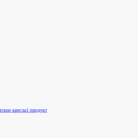
тские кресла
1 продукт