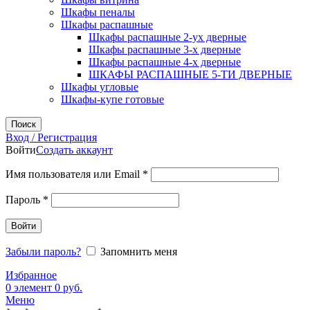
Шкафы пеналы
Шкафы распашные
Шкафы распашные 2-ух дверные
Шкафы распашные 3-х дверные
Шкафы распашные 4-х дверные
ШКАФЫ РАСПАШНЫЕ 5-ТИ ДВЕРНЫЕ
Шкафы угловые
Шкафы-купе готовые
Поиск
Вход / Регистрация
Войти
Создать аккаунт
Обязательно
Имя пользователя или Email
*
Обязательно
Пароль
*
Войти
Забыли пароль?
Запомнить меня
Избранное
0
элемент
0
руб.
Меню