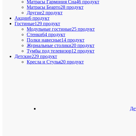
Матрасы Гармония Сна
46 продукт
Матрасы Беарто
28 продукт
Другие
2 продукт
Акции
6 продукт
Гостиные
129 продукт
Модульные гостиные
25 продукт
Стенки
64 продукт
Полки навесные
14 продукт
Журнальные столики
20 продукт
Тумбы под телевизор
12 продукт
Детские
229 продукт
Кресла и Стулья
20 продукт
Де