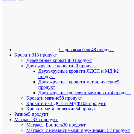
Садовая мебель
48 продукт
Кровати
313 продукт
Деревянные кровати
80 продукт
Двухъярусные кровати
20 продукт
Двухъярусные кровати ЛДСП и МДФ
2
продукт
Двухъярусные кровати металлические
9
продукт
Двухъярусные деревянные кровати
4 продукт
Кровати мягкие
58 продукт
Кровати из ЛДСП и МДФ
108 продукт
Кровати металлические
64 продукт
Разное
5 продукт
Матрасы
335 продукт
Матрасы Боннель
30 продукт
Матрасы с независимыми пружинами
157 продукт