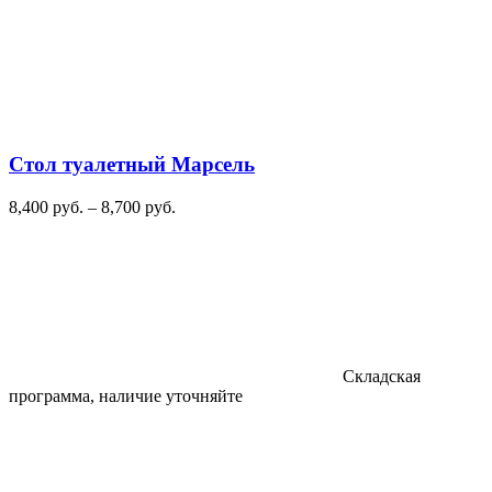
Стол туалетный Марсель
Диапазон
8,400
руб.
–
8,700
руб.
цен:
8,400
руб.
–
8,700
руб.
Складская
программа, наличие уточняйте