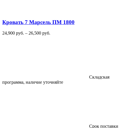
Кровать 7 Марсель ПМ 1800
Диапазон
24,900
руб.
–
26,500
руб.
цен:
24,900
руб.
–
26,500
руб.
Складская
программа, наличие уточняйте
Cрок поставки