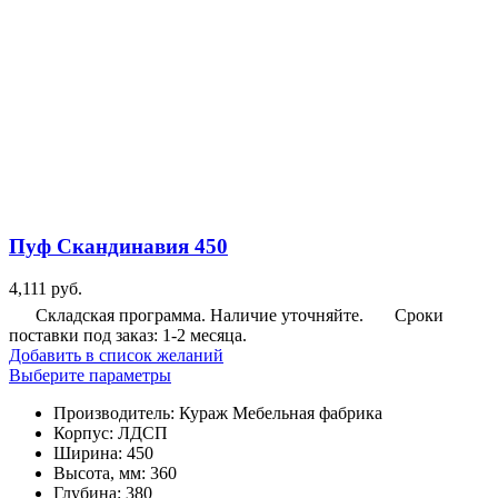
Пуф Скандинавия 450
4,111
руб.
Складская программа. Наличие уточняйте.
Сроки
поставки под заказ: 1-2 месяца.
Добавить в список желаний
Этот
Выберите параметры
товар
Производитель
:
Кураж Мебельная фабрика
имеет
Корпус
:
ЛДСП
несколько
Ширина
:
450
вариаций.
Высота, мм
:
360
Опции
Глубина
:
380
можно