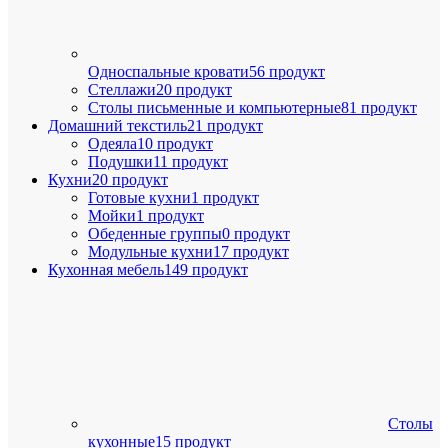
Односпальные кровати
56 продукт
Стеллажи
20 продукт
Столы письменные и компьютерные
81 продукт
Домашний текстиль
21 продукт
Одеяла
10 продукт
Подушки
11 продукт
Кухни
20 продукт
Готовые кухни
1 продукт
Мойки
1 продукт
Обеденные группы
0 продукт
Модульные кухни
17 продукт
Кухонная мебель
149 продукт
Столы
кухонные
15 продукт