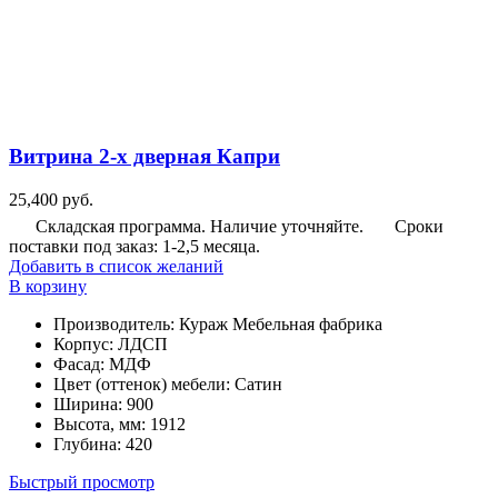
Витрина 2-х дверная Капри
25,400
руб.
Складская программа. Наличие уточняйте.
Сроки
поставки под заказ: 1-2,5 месяца.
Добавить в список желаний
В корзину
Производитель
:
Кураж Мебельная фабрика
Корпус
:
ЛДСП
Фасад
:
МДФ
Цвет (оттенок) мебели
:
Сатин
Ширина
:
900
Высота, мм
:
1912
Глубина
:
420
Быстрый просмотр