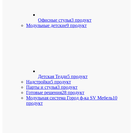
Офисные стулья
3 продукт
Модульные детские
9 продукт
Детская Тедди
5 продукт
Надстройки
5 продукт
Парты и стулья
3 продукт
Готовые решения
28 продукт
Модульная система Город ф-ка SV Мебель
10
продукт