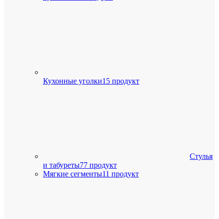
Кухонные уголки
15 продукт
Стулья
и табуреты
77 продукт
Мягкие сегменты
11 продукт