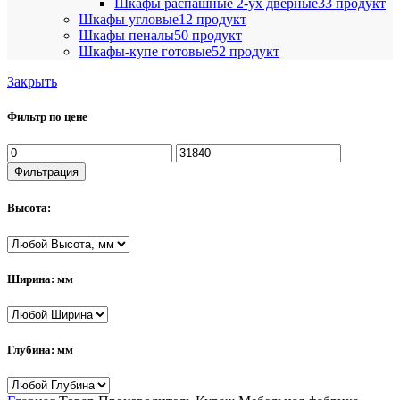
Шкафы распашные 2-ух дверные
33 продукт
Шкафы угловые
12 продукт
Шкафы пеналы
50 продукт
Шкафы-купе готовые
52 продукт
Закрыть
Фильтр по цене
Минимальная
Максимальная
цена
цена
Фильтрация
Высота:
Ширина: мм
Глубина: мм