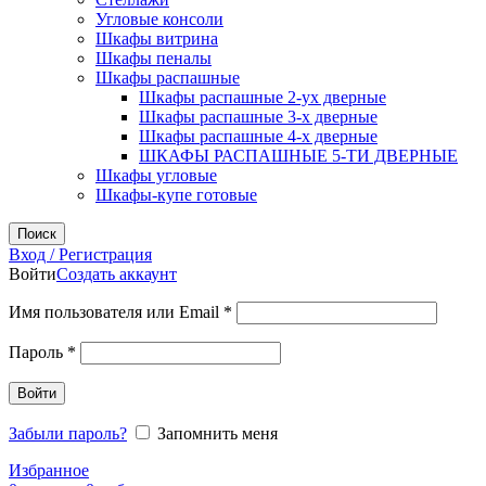
Угловые консоли
Шкафы витрина
Шкафы пеналы
Шкафы распашные
Шкафы распашные 2-ух дверные
Шкафы распашные 3-х дверные
Шкафы распашные 4-х дверные
ШКАФЫ РАСПАШНЫЕ 5-ТИ ДВЕРНЫЕ
Шкафы угловые
Шкафы-купе готовые
Поиск
Вход / Регистрация
Войти
Создать аккаунт
Обязательно
Имя пользователя или Email
*
Обязательно
Пароль
*
Войти
Забыли пароль?
Запомнить меня
Избранное