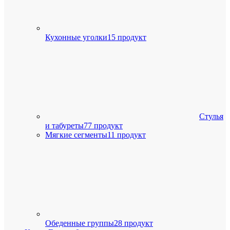
Кухонные уголки
15 продукт
Стулья
и табуреты
77 продукт
Мягкие сегменты
11 продукт
Обеденные группы
28 продукт