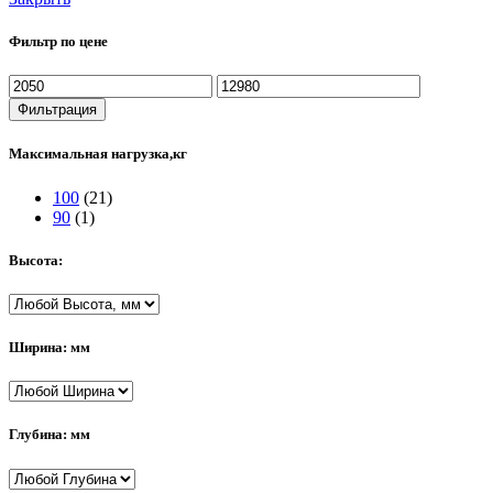
Фильтр по цене
Минимальная
Максимальная
цена
цена
Фильтрация
Максимальная нагрузка,кг
100
(21)
90
(1)
Высота:
Ширина: мм
Глубина: мм