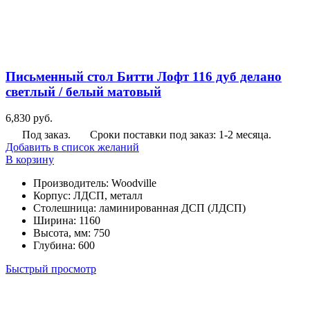
Письменный стол Битти Лофт 116 дуб делано
светлый / белый матовый
6,830
руб.
Под заказ.
Сроки поставки под заказ: 1-2 месяца.
Добавить в список желаний
В корзину
Производитель
:
Woodville
Корпус
:
ЛДСП, металл
Столешница
:
ламинированная ДСП (ЛДСП)
Ширина
:
1160
Высота, мм
:
750
Глубина
:
600
Быстрый просмотр