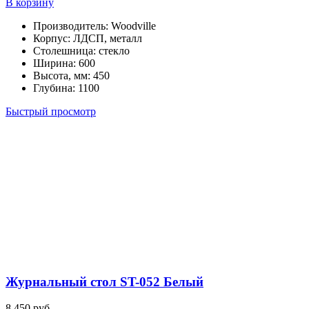
В корзину
Производитель
:
Woodville
Корпус
:
ЛДСП, металл
Столешница
:
стекло
Ширина
:
600
Высота, мм
:
450
Глубина
:
1100
Быстрый просмотр
Журнальный стол ST-052 Белый
8,450
руб.