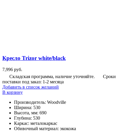
Кресло Trizor white/black
7,996
руб.
Складская программа, наличие уточняйте.
Сроки
поставки под заказ: 1-2 месяца
Добавить в список желаний
В корзину
Производитель
:
Woodville
Ширина
:
530
Высота, мм
:
690
Глубина
:
530
Каркас
:
металокаркас
Обивочный материал
:
экокожа