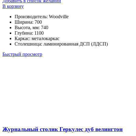
Добавить в список желаний
В корзину
Производитель
:
Woodville
Ширина
:
700
Высота, мм
:
740
Глубина
:
1100
Каркас
:
металокаркас
Столешница
:
ламинированная ДСП (ЛДСП)
Быстрый просмотр
Журнальный столик Геркулес дуб велингтон