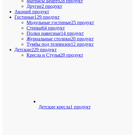
Матрасы Беарто
28 продукт
Другие
2 продукт
Акции
6 продукт
Гостиные
129 продукт
Модульные гостиные
25 продукт
Стенки
64 продукт
Полки навесные
14 продукт
Журнальные столики
20 продукт
Тумбы под телевизор
12 продукт
Детские
229 продукт
Кресла и Стулья
20 продукт
Детские кресла
1 продукт