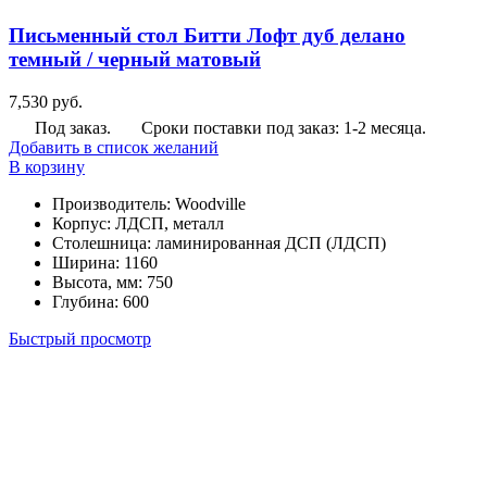
Письменный стол Битти Лофт дуб делано
темный / черный матовый
7,530
руб.
Под заказ.
Сроки поставки под заказ: 1-2 месяца.
Добавить в список желаний
В корзину
Производитель
:
Woodville
Корпус
:
ЛДСП, металл
Столешница
:
ламинированная ДСП (ЛДСП)
Ширина
:
1160
Высота, мм
:
750
Глубина
:
600
Быстрый просмотр