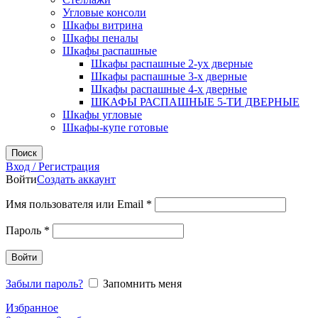
Угловые консоли
Шкафы витрина
Шкафы пеналы
Шкафы распашные
Шкафы распашные 2-ух дверные
Шкафы распашные 3-х дверные
Шкафы распашные 4-х дверные
ШКАФЫ РАСПАШНЫЕ 5-ТИ ДВЕРНЫЕ
Шкафы угловые
Шкафы-купе готовые
Поиск
Вход / Регистрация
Войти
Создать аккаунт
Обязательно
Имя пользователя или Email
*
Обязательно
Пароль
*
Войти
Забыли пароль?
Запомнить меня
Избранное