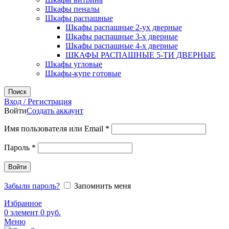
Шкафы пеналы
Шкафы распашные
Шкафы распашные 2-ух дверные
Шкафы распашные 3-х дверные
Шкафы распашные 4-х дверные
ШКАФЫ РАСПАШНЫЕ 5-ТИ ДВЕРНЫЕ
Шкафы угловые
Шкафы-купе готовые
Поиск
Вход / Регистрация
Войти
Создать аккаунт
Обязательно
Имя пользователя или Email
*
Обязательно
Пароль
*
Войти
Забыли пароль?
Запомнить меня
Избранное
0
элемент
0
руб.
Меню