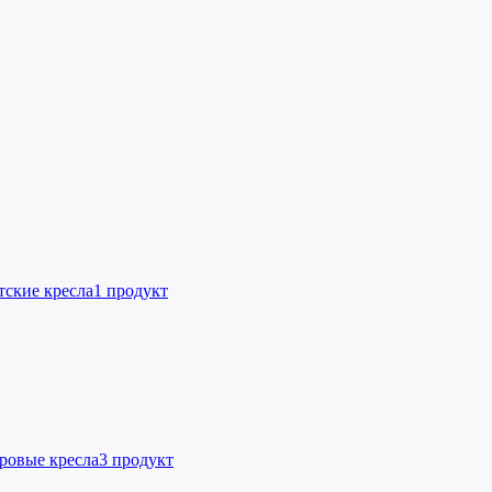
тские кресла
1 продукт
ровые кресла
3 продукт