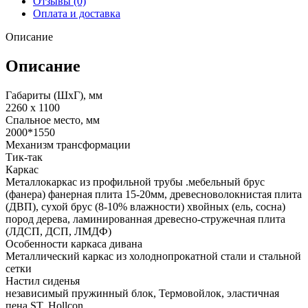
Отзывы (0)
Оплата и доставка
Описание
Описание
Габариты (ШxГ), мм
2260 x 1100
Спальное место, мм
2000*1550
Механизм трансформации
Тик-так
Каркас
Металлокаркас из профильной трубы .мебельный брус
(фанера) фанерная плита 15-20мм, древесноволокнистая плита
(ДВП), сухой брус (8-10% влажности) хвойных (ель, сосна)
пород дерева, ламинированная древесно-стружечная плита
(ЛДСП, ДСП, ЛМДФ)
Особенности каркаса дивана
Металлический каркас из холоднопрокатной стали и стальной
сетки
Настил сиденья
независимый пружинный блок, Термовойлок, эластичная
пена ST, Hollcon