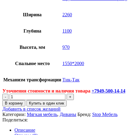
Ширина
2260
Глубина
1100
Высота, мм
970
Спальное место
1550*2000
Механизм трансформации
Тик-Так
Уточнения стоимости и наличия товара
+7949-500-14-14
Количество
товара
В корзину
Купить в один клик
Диван
Добавить в список желаний
Агат
Категории:
Мягкая мебель
,
Диваны
Бренд:
Stop Мебель
1
Поделиться:
Описание