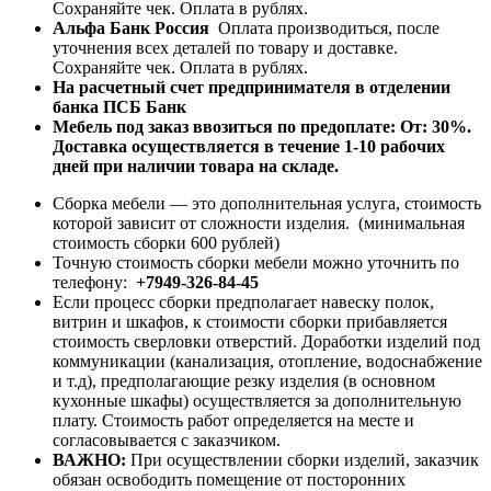
Сохраняйте чек. Оплата в рублях.
Альфа Банк Россия
Оплата производиться, после
уточнения всех деталей по товару и доставке.
Сохраняйте чек. Оплата в рублях.
На расчетный счет предпринимателя в отделении
банка ПСБ Банк
Мебель под заказ ввозиться по предоплате:
От: 30%.
Доставка осуществляется в течение 1-10 рабочих
дней при наличии товара на складе.
Сборка мебели — это дополнительная услуга, стоимость
которой зависит от сложности изделия. (минимальная
стоимость сборки 600 рублей)
Точную стоимость сборки мебели можно уточнить по
телефону:
+7949-326-84-45
Если процесс сборки предполагает навеску полок,
витрин и шкафов, к стоимости сборки прибавляется
стоимость сверловки отверстий. Доработки изделий под
коммуникации (канализация, отопление, водоснабжение
и т.д), предполагающие резку изделия (в основном
кухонные шкафы) осуществляется за дополнительную
плату. Стоимость работ определяется на месте и
согласовывается с заказчиком.
ВАЖНО:
При осуществлении сборки изделий, заказчик
обязан освободить помещение от посторонних