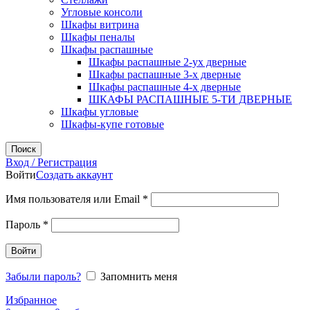
Угловые консоли
Шкафы витрина
Шкафы пеналы
Шкафы распашные
Шкафы распашные 2-ух дверные
Шкафы распашные 3-х дверные
Шкафы распашные 4-х дверные
ШКАФЫ РАСПАШНЫЕ 5-ТИ ДВЕРНЫЕ
Шкафы угловые
Шкафы-купе готовые
Поиск
Вход / Регистрация
Войти
Создать аккаунт
Обязательно
Имя пользователя или Email
*
Обязательно
Пароль
*
Войти
Забыли пароль?
Запомнить меня
Избранное