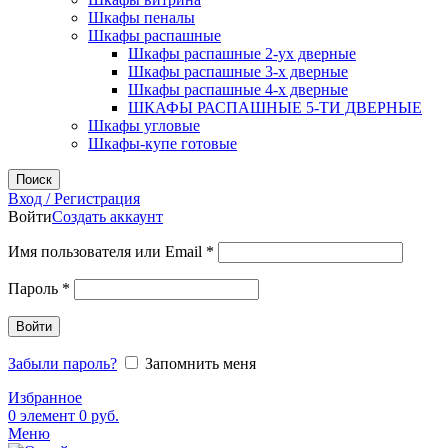
Шкафы пеналы
Шкафы распашные
Шкафы распашные 2-ух дверные
Шкафы распашные 3-х дверные
Шкафы распашные 4-х дверные
ШКАФЫ РАСПАШНЫЕ 5-ТИ ДВЕРНЫЕ
Шкафы угловые
Шкафы-купе готовые
Поиск
Вход / Регистрация
Войти
Создать аккаунт
Обязательно
Имя пользователя или Email
*
Обязательно
Пароль
*
Войти
Забыли пароль?
Запомнить меня
Избранное
0
элемент
0
руб.
Меню