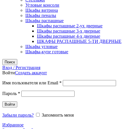
Угловые консоли
Шкафы витрина
Шкафы пеналы
Шкафы распашные
Шкафы распашные 2-ух дверные
Шкафы распашные 3-х дверные
Шкафы распашные 4-х дверные
ШКАФЫ РАСПАШНЫЕ 5-ТИ ДВЕРНЫЕ
Шкафы угловые
Шкафы-купе готовые
Поиск
Вход / Регистрация
Войти
Создать аккаунт
Обязательно
Имя пользователя или Email
*
Обязательно
Пароль
*
Войти
Забыли пароль?
Запомнить меня
Избранное