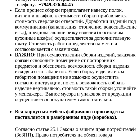
телефону:
+7949-326-84-45
Если процесс сборки предполагает навеску полок,
витрин и шкафов, к стоимости сборки прибавляется
стоимость сверловки отверстий. Доработки изделий под
коммуникации (канализация, отопление, водоснабжение
и т.д), предполагающие резку изделия (в основном
кухонные шкафы) осуществляется за дополнительную
плату. Стоимость работ определяется на месте и
согласовывается с заказчиком.
ВАЖНО:
При осуществлении сборки изделий, заказчик
обязан освободить помещение от посторонних
предметов и обеспечить возможность сборки изделия
исходя из его габаритов. Если сборку изделия из-за
габаритов помещения не возможно осуществить
согласно инструкции, но есть возможность собрать
изделие вертикально, стоимость такой сборки уточняйте
у менеджера. Вынос мусора и упаковок от продукции
осуществляется покупателем самостоятельно.
Вся корпусная мебель фабричного производства
поставляется в разобранном виде (коробках).
Согласно статье 25.1 Закона о защите прав потребителей
(ЗоЗПП), Право потребителя на обмен товара