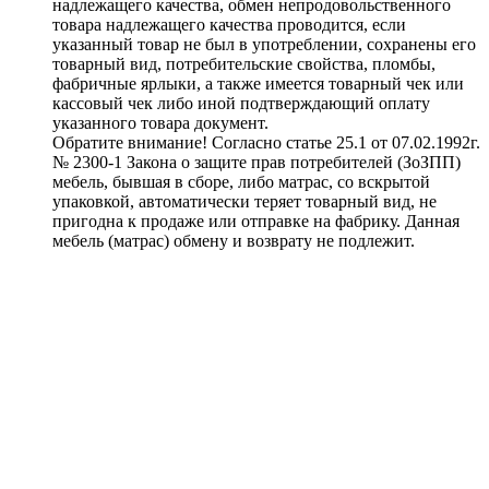
надлежащего качества, обмен непродовольственного
товара надлежащего качества проводится, если
указанный товар не был в употреблении, сохранены его
товарный вид, потребительские свойства, пломбы,
фабричные ярлыки, а также имеется товарный чек или
кассовый чек либо иной подтверждающий оплату
указанного товара документ.
Обратите внимание! Согласно статье 25.1 от 07.02.1992г.
№ 2300-1 Закона о защите прав потребителей (ЗоЗПП)
мебель, бывшая в сборе, либо матрас, со вскрытой
упаковкой, автоматически теряет товарный вид, не
пригодна к продаже или отправке на фабрику. Данная
мебель (матрас) обмену и возврату не подлежит.