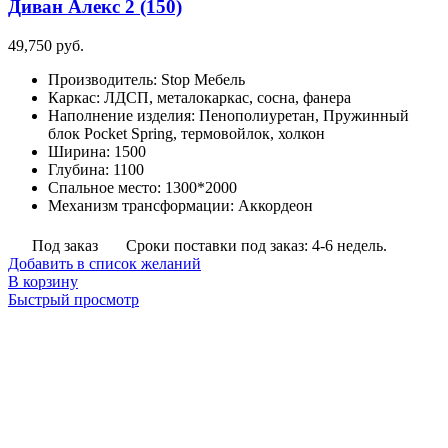
Диван Алекс 2 (150)
49,750
руб.
Производитель
:
Stop Мебель
Каркас
:
ЛДСП, металокаркас, сосна, фанера
Наполнение изделия
:
Пенополиуретан, Пружинный
блок Pocket Spring, термовойлок, холкон
Ширина
:
1500
Глубина
:
1100
Спальное место
:
1300*2000
Механизм трансформации
:
Аккордеон
Под заказ
Сроки поставки под заказ: 4-6 недель.
Добавить в список желаний
В корзину
Быстрый просмотр