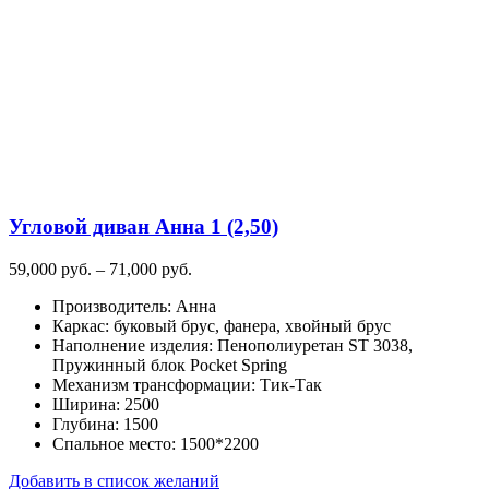
Угловой диван Анна 1 (2,50)
Диапазон
59,000
руб.
–
71,000
руб.
цен:
Производитель
:
Анна
59,000
Каркас
:
буковый брус, фанера, хвойный брус
руб.
Наполнение изделия
:
Пенополиуретан ST 3038,
–
Пружинный блок Pocket Spring
71,000
Механизм трансформации
:
Тик-Так
руб.
Ширина
:
2500
Глубина
:
1500
Спальное место
:
1500*2200
Добавить в список желаний